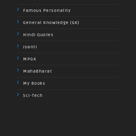
Famous Personality
General Knowledge (GK)
Hindi Quotes
Jyanti
MPGK
MahaBharat
My Books
Sci-Tech