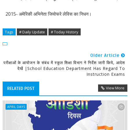
2015- अमेरिकी अभिनेता जियोफरे लेविस का निधन।
Tags
# Daily Update
# Today History
Older Article
परीक्षाओं के आयोजन के संबंध में स्कूल शिक्षा विभाग ने निर्देश जारी किये, आदेश
देखें |School Education Department Has Regard To
Instruction Exams
View More
RELATED POST
APRIL DAYS