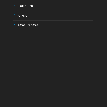
Tourism
UPSC
Who Is Who