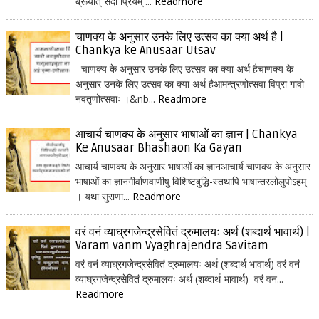
ब्रूयात् सदा प्रियम् ...
Readmore
चाणक्य के अनुसार उनके लिए उत्सव का क्या अर्थ है |
Chankya ke Anusaar Utsav
चाणक्य के अनुसार उनके लिए उत्सव का क्या अर्थ हैचाणक्य के
अनुसार उनके लिए उत्सव का क्या अर्थ हैआमन्त्रणोत्सवा विप्रा गावो
नवतृणोत्सवाः ।&nb...
Readmore
आचार्य चाणक्य के अनुसार भाषाओं का ज्ञान | Chankya
Ke Anusaar Bhashaon Ka Gayan
आचार्य चाणक्य के अनुसार भाषाओं का ज्ञानआचार्य चाणक्य के अनुसार
भाषाओं का ज्ञानगीर्वाणवाणीषु विशिष्टबुद्धि-स्तथापि भाषान्तरलोलुपोऽहम्
। यथा सुराणा...
Readmore
वरं वनं व्याघ्रगजेन्द्रसेवितं द्रुमालयः अर्थ (शब्दार्थ भावार्थ) |
Varam vanm Vyaghrajendra Savitam
वरं वनं व्याघ्रगजेन्द्रसेवितं द्रुमालयः अर्थ (शब्दार्थ भावार्थ) वरं वनं
व्याघ्रगजेन्द्रसेवितं द्रुमालयः अर्थ (शब्दार्थ भावार्थ) वरं वन...
Readmore