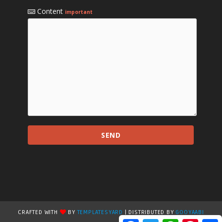
Content
important
CRAFTED WITH
BY
TEMPLATESYARD
| DISTRIBUTED BY
GOOYAABI