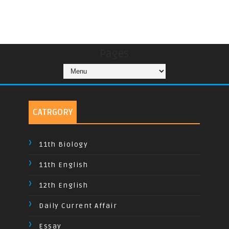
Pages
CATRGORY
11th Biology
11th English
12th English
Daily Current Affair
Essay