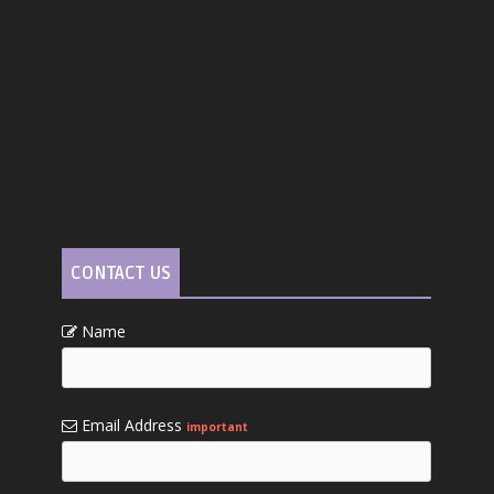
CONTACT US
Name
Email Address
important