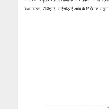
विकल्प के अनुसार परीक्षाएँ आयोजित कर सकेंगे।
कक्षा
वी
,
,
शिक्षा मण्डल
सीबीएसई
आईसीएसई आदि के निर्देश के अनुस