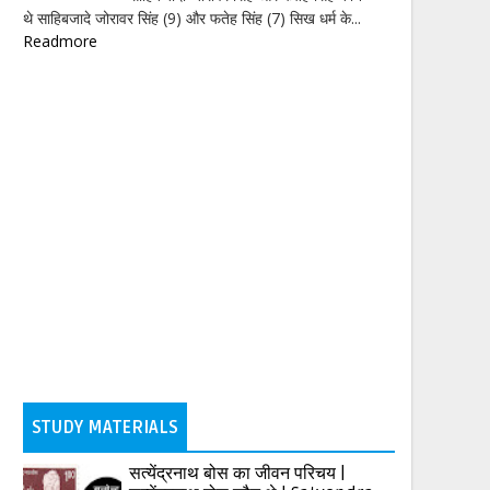
थे साहिबजादे जोरावर सिंह (9) और फतेह सिंह (7) सिख धर्म के...
Readmore
STUDY MATERIALS
सत्येंद्रनाथ बोस का जीवन परिचय |