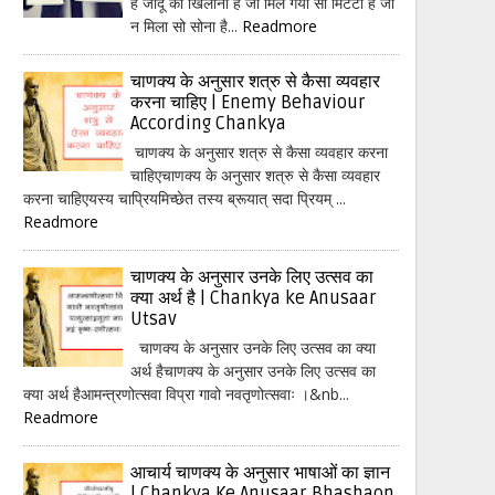
हैं जादू का खिलौना है जो मिल गया सो मिटटी है जो
न मिला सो सोना है...
Readmore
चाणक्य के अनुसार शत्रु से कैसा व्यवहार
करना चाहिए | Enemy Behaviour
According Chankya
चाणक्य के अनुसार शत्रु से कैसा व्यवहार करना
चाहिएचाणक्य के अनुसार शत्रु से कैसा व्यवहार
करना चाहिएयस्य चाप्रियमिच्छेत तस्य ब्रूयात् सदा प्रियम् ...
Readmore
चाणक्य के अनुसार उनके लिए उत्सव का
क्या अर्थ है | Chankya ke Anusaar
Utsav
चाणक्य के अनुसार उनके लिए उत्सव का क्या
अर्थ हैचाणक्य के अनुसार उनके लिए उत्सव का
क्या अर्थ हैआमन्त्रणोत्सवा विप्रा गावो नवतृणोत्सवाः ।&nb...
Readmore
आचार्य चाणक्य के अनुसार भाषाओं का ज्ञान
| Chankya Ke Anusaar Bhashaon