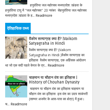
हनुवंतिया जल महोत्सव मध्यप्रदेश :खंडवा के
हनुवंतिया टापू में "जल महोत्सव" 20 नवंबर सेहनुवंतिया जल महोत्सव
मध्यप्रदेश :खंडवा के ह...
Readmore
ऐतिहासिक तथ्य
वैकोम सत्याग्रह क्या है? |Vaikom
Satyagraha in Hindi
वैकोम सत्याग्रह क्या है? (Vaikom
Satyagraha in Hindi )वैकोम सत्याग्रह का
इतिहास वैकोम सत्याग्रह, एक अहिंसक आंदोलन
था जो एक सदी पहले केरल के त्र...
Readmore
चाहमान या चौहान वंश का इतिहास |
History of Chouhan Dynasty
चाहमान या चौहान वंश का इतिहास चाहमान या
चौहान वंश का इतिहास इस वंश का उदय शाकंभरी
(साम्भर अजमेर के आस-पास का क्षेत्र) में हुआ।
च...
Readmore