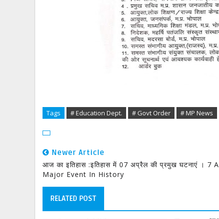
Tags
# Education Dept.
# Govt Order
# MP News
Newer Article
आज का इतिहास :इतिहास में 07 अप्रैल की प्रमुख घटनाएं । 7 A
Major Event In History
RELATED POST