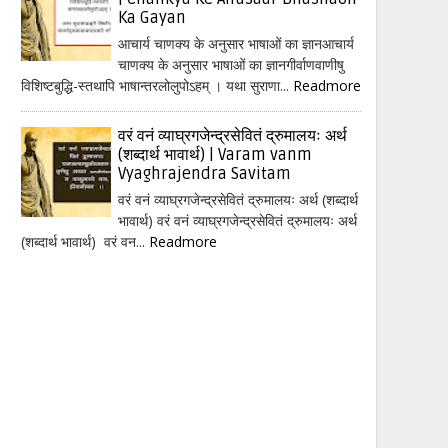
Ka Gayan
आचार्य चाणक्य के अनुसार भाषाओं का ज्ञानआचार्य
चाणक्य के अनुसार भाषाओं का ज्ञानगीर्वाणवाणीषु
विशिष्टबुद्धि-स्तथापि भाषान्तरलोलुपोऽहम् । यथा सुराणा...
Readmore
वरं वनं व्याघ्रगजेन्द्रसेवितं द्रुमालयः अर्थ
(शब्दार्थ भावार्थ) | Varam vanm
Vyaghrajendra Savitam
वरं वनं व्याघ्रगजेन्द्रसेवितं द्रुमालयः अर्थ (शब्दार्थ
भावार्थ) वरं वनं व्याघ्रगजेन्द्रसेवितं द्रुमालयः अर्थ
(शब्दार्थ भावार्थ) वरं वन...
Readmore