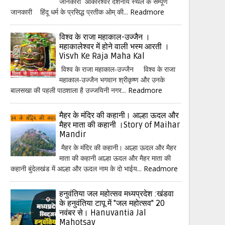
जानकारी ओंकारेश्वर दर्शनीय स्थल के सम्पूर्ण
जानकारी हिंदू धर्म के प्रसिद्ध प्रतीक ओम् की...
Readmore
विश्व के राजा महाकाल-उज्जैन ।
महाकालेश्वर में होने वाली भस्म आरती ।
Visvh Ke Raja Maha Kal
विश्व के राजा महाकाल-उज्जैन विश्व के राजा
महाकाल-उज्जैन भगवान श्रीकृष्ण और उनके
बालसखा की पहली पाठशाला है उज्जयिनी नगर...
Readmore
मैहर के मंदिर की कहानी। आल्हा ऊदल और
मैहर माता की कहानी ।Story of Maihar
Mandir
मैहर के मंदिर की कहानी। आल्हा ऊदल और मैहर
माता की कहानी आल्हा ऊदल और मैहर माता की
कहानी बुंदेलखंड में आल्हा और ऊदल नाम के दो भाईय...
Readmore
हनुवंतिया जल महोत्सव मध्यप्रदेश :खंडवा
के हनुवंतिया टापू में "जल महोत्सव" 20
नवंबर से। Hanuvantia Jal
Mahotsav