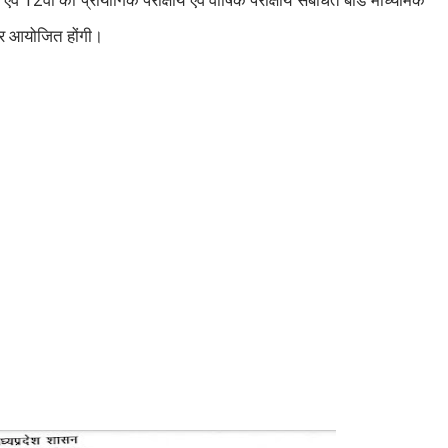
ं एवं
वीं की प्रायोगिक परीक्षायें एवं वार्षिक परीक्षायें संबंधित बोर्ड माध्यमिक
ार आयोजित होंगी।