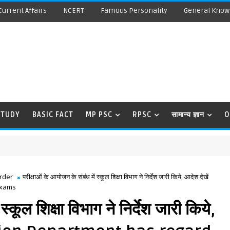
Current Affairs
NCERT
Famous Personality
General Know
STUDY
BASIC FACT
MP PSC
RPSC
सामान्य ज्ञान
O
rder
परीक्षाओं के आयोजन के संबंध में स्कूल शिक्षा विभाग ने निर्देश जारी किये, आदेश देखें
Exams
स्कूल शिक्षा विभाग ने निर्देश जारी किये,