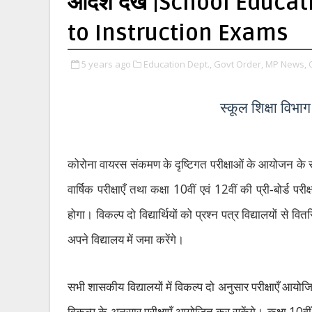
आदेश देखें |School Educ
to Instruction Exams
5 years ago
Education Dept.,
Govt Order,
MP News,
स्कूल शिक्षा विभाग न
कोरोना वायरस संकमण के दृष्टिगत परीक्षाओं के आयोजन के संबंध 
10
12
वार्षिक परीक्षाएँ तथा कक्षा
वीं एवं
वीं की प्री-बोर्ड 
होगा। विकल्प दो विद्यार्थियों को प्रश्न पत्र विद्यालयों से वितर
अपने विद्यालय में जमा करेंगे।
सभी शासकीय विद्यालयों में विकल्प दो अनुसार परीक्षाएँ आय
10