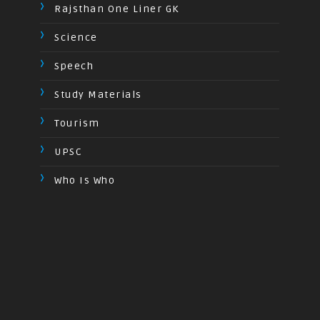
Rajsthan One Liner GK
Science
Speech
Study Materials
Tourism
UPSC
Who Is Who