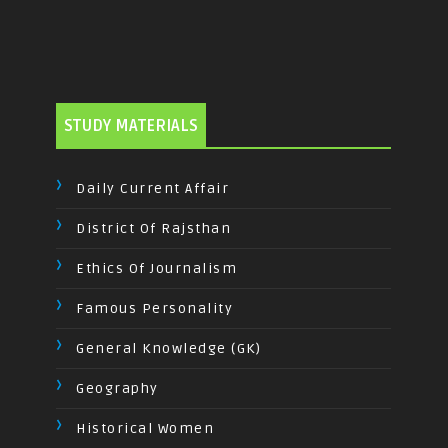
STUDY MATERIALS
Daily Current Affair
District Of Rajsthan
Ethics Of Journalism
Famous Personality
General Knowledge (GK)
Geography
Historical Women