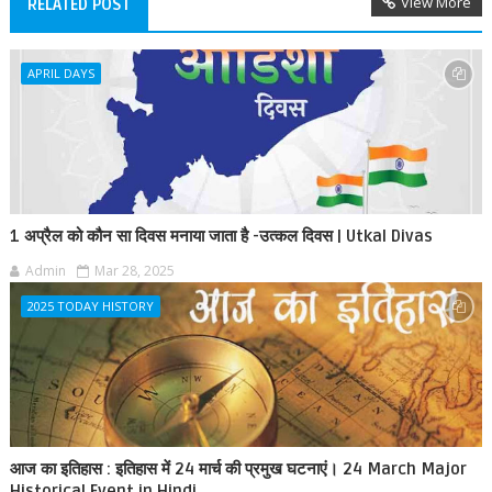
View More
RELATED POST
APRIL DAYS
1 अप्रैल को कौन सा दिवस मनाया जाता है -उत्कल दिवस | Utkal Divas
Admin
Mar 28, 2025
2025 TODAY HISTORY
आज का इतिहास : इतिहास में 24 मार्च की प्रमुख घटनाएं। 24 March Major
Historical Event in Hindi