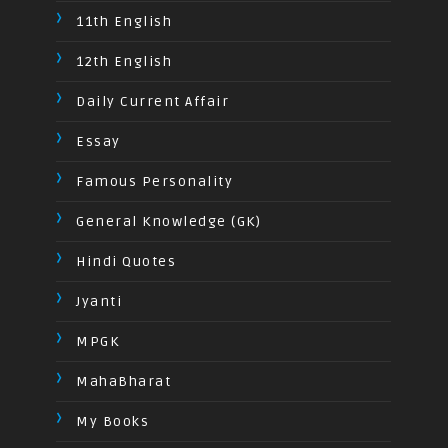
11th English
12th English
Daily Current Affair
Essay
Famous Personality
General Knowledge (GK)
Hindi Quotes
Jyanti
MPGK
MahaBharat
My Books