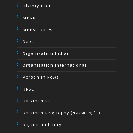
History Fact
MPGK
MPPSC Notes
Neeti
Organization Indian
Organization International
Person In News
RPSC
Rajsthan GK
Rajsthan Geography (राजस्थान भूगोल)
Rajsthan History