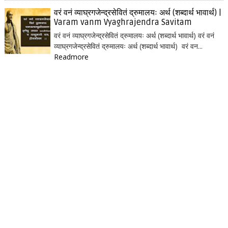
वरं वनं व्याघ्रगजेन्द्रसेवितं द्रुमालयः अर्थ (शब्दार्थ भावार्थ) |
Varam vanm Vyaghrajendra Savitam
वरं वनं व्याघ्रगजेन्द्रसेवितं द्रुमालयः अर्थ (शब्दार्थ भावार्थ) वरं वनं
व्याघ्रगजेन्द्रसेवितं द्रुमालयः अर्थ (शब्दार्थ भावार्थ) वरं वन...
Readmore