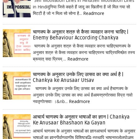
Self Motivation Lines in HindiSelf Motivation Lines
in Hindiदुनिया जिसे कहते हैं जादू का खिलौना है जो मिल गया सो
मिटटी है जो न मिला सो सोना है...
Readmore
चाणक्य के अनुसार शत्रु से कैसा व्यवहार करना चाहिए |
Enemy Behaviour According Chankya
चाणक्य के अनुसार शत्रु से कैसा व्यवहार करना चाहिएचाणक्य के
अनुसार शत्रु से कैसा व्यवहार करना चाहिएयस्य चाप्रियमिच्छेत तस्य
ब्रूयात् सदा प्रियम् ...
Readmore
चाणक्य के अनुसार उनके लिए उत्सव का क्या अर्थ है |
Chankya ke Anusaar Utsav
चाणक्य के अनुसार उनके लिए उत्सव का क्या अर्थ हैचाणक्य के
अनुसार उनके लिए उत्सव का क्या अर्थ हैआमन्त्रणोत्सवा विप्रा गावो
नवतृणोत्सवाः ।&nb...
Readmore
आचार्य चाणक्य के अनुसार भाषाओं का ज्ञान | Chankya
Ke Anusaar Bhashaon Ka Gayan
आचार्य चाणक्य के अनुसार भाषाओं का ज्ञानआचार्य चाणक्य के अनुसार
भाषाओं का ज्ञानगीर्वाणवाणीषु विशिष्टबुद्धि-स्तथापि भाषान्तरलोलुपोऽहम्