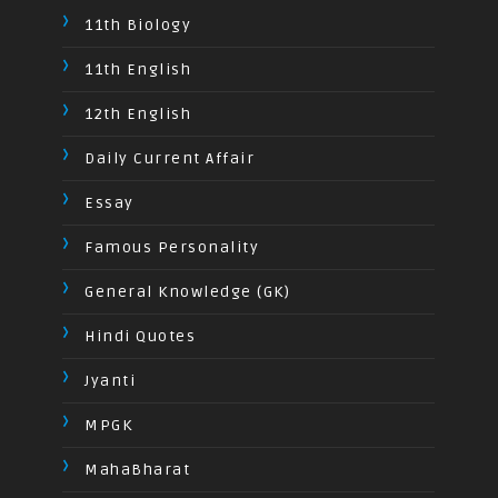
11th Biology
11th English
12th English
Daily Current Affair
Essay
Famous Personality
General Knowledge (GK)
Hindi Quotes
Jyanti
MPGK
MahaBharat