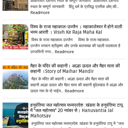
ओंकारेश्वर दर्शनीय स्थल के सम्पूर्ण जानकारी ओंकारेश्वर दर्शनीय
स्थल के सम्पूर्ण जानकारी हिंदू धर्म के प्रसिद्ध प्रतीक ओम् की...
Readmore
विश्व के राजा महाकाल-उज्जैन । महाकालेश्वर में होने वाली
भस्म आरती । Visvh Ke Raja Maha Kal
विश्व के राजा महाकाल-उज्जैन विश्व के राजा महाकाल-
उज्जैन भगवान श्रीकृष्ण और उनके बालसखा की पहली पाठशाला है
उज्जयिनी नगर...
Readmore
मैहर के मंदिर की कहानी। आल्हा ऊदल और मैहर माता की
कहानी ।Story of Maihar Mandir
मैहर के मंदिर की कहानी। आल्हा ऊदल और मैहर माता की
कहानी आल्हा ऊदल और मैहर माता की कहानी बुंदेलखंड में आल्हा और
ऊदल नाम के दो भाईय...
Readmore
हनुवंतिया जल महोत्सव मध्यप्रदेश :खंडवा के हनुवंतिया टापू
में "जल महोत्सव" 20 नवंबर से। Hanuvantia Jal
Mahotsav
हनुवंतिया जल महोत्सव मध्यप्रदेश :खंडवा के हनुवंतिया टापू में "जल