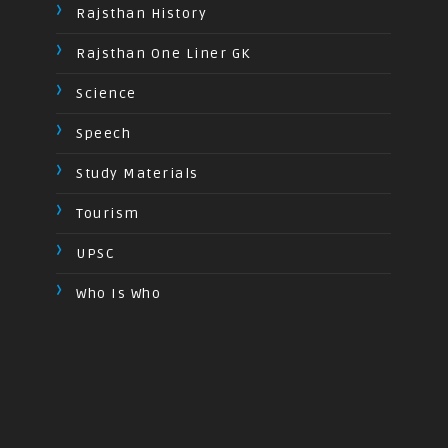
Rajsthan History
Rajsthan One Liner GK
Science
Speech
Study Materials
Tourism
UPSC
Who Is Who