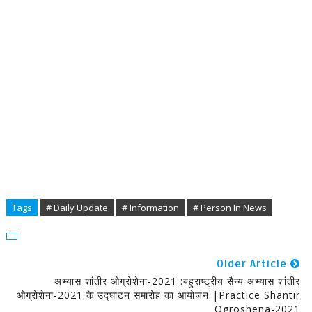
Tags
# Daily Update
# Information
# Person In News
Older Article
अभ्यास शांतीर ओग्रोशेना-2021 :बहुराष्ट्रीय सैन्य अभ्यास शांतीर
ओग्रोशेना-2021 के उद्घाटन समारोह का आयोजन |Practice Shantir
Ogroshena-2021