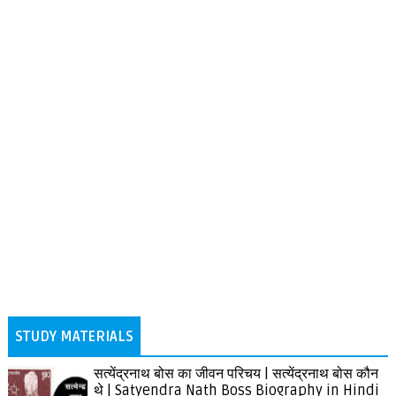
STUDY MATERIALS
सत्येंद्रनाथ बोस का जीवन परिचय | सत्येंद्रनाथ बोस कौन
थे | Satyendra Nath Boss Biography in Hindi