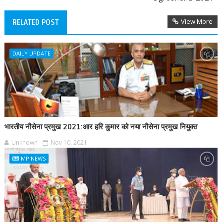
View More
RELATED POST
DAILY UPDATE
भारतीय नौसेना प्रमुख 2021:आर हरि कुमार को नया नौसेना प्रमुख नियुक्त
Unknown
Nov 10, 2021
MP NEWS