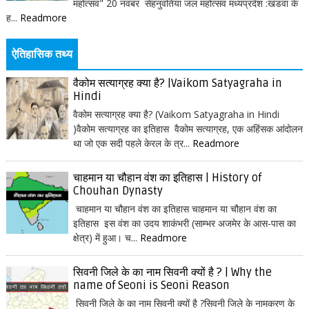
महोत्सव" 20 नवंबर सेहनुवंतिया जल महोत्सव मध्यप्रदेश :खंडवा के
ह...
Readmore
ऐतिहासिक तथ्य
वैकोम सत्याग्रह क्या है? |Vaikom Satyagraha in
Hindi
वैकोम सत्याग्रह क्या है? (Vaikom Satyagraha in Hindi
)वैकोम सत्याग्रह का इतिहास वैकोम सत्याग्रह, एक अहिंसक आंदोलन
था जो एक सदी पहले केरल के त्र...
Readmore
चाहमान या चौहान वंश का इतिहास | History of
Chouhan Dynasty
चाहमान या चौहान वंश का इतिहास चाहमान या चौहान वंश का
इतिहास इस वंश का उदय शाकंभरी (साम्भर अजमेर के आस-पास का
क्षेत्र) में हुआ। च...
Readmore
सिवनी जिले के का नाम सिवनी क्यों है ? | Why the
name of Seoni is Seoni Reason
सिवनी जिले के का नाम सिवनी क्यों है ?सिवनी जिले के नामकरण के