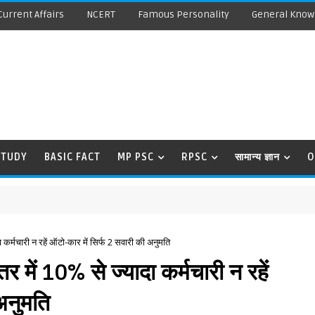
Current Affairs
NCERT
Famous Personality
General Know
STUDY
BASIC FACT
MP PSC
RPSC
सामान्य ज्ञान
O
र्मचारी न रहें ऑटो-कार में सिर्फ 2 सवारी की अनुमति
ें 10% से ज्यादा कर्मचारी न रहें
अनुमति