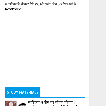
थे साहिबजादे जोरावर सिंह (9) और फतेह सिंह (7) सिख धर्म के...
Readmore
STUDY MATERIALS
सत्येंद्रनाथ बोस का जीवन परिचय |