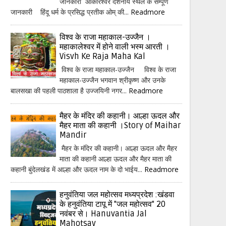
जानकारी ओंकारेश्वर दर्शनीय स्थल के सम्पूर्ण
जानकारी हिंदू धर्म के प्रसिद्ध प्रतीक ओम् की...
Readmore
विश्व के राजा महाकाल-उज्जैन ।
महाकालेश्वर में होने वाली भस्म आरती ।
Visvh Ke Raja Maha Kal
विश्व के राजा महाकाल-उज्जैन विश्व के राजा
महाकाल-उज्जैन भगवान श्रीकृष्ण और उनके
बालसखा की पहली पाठशाला है उज्जयिनी नगर...
Readmore
मैहर के मंदिर की कहानी। आल्हा ऊदल और
मैहर माता की कहानी ।Story of Maihar
Mandir
मैहर के मंदिर की कहानी। आल्हा ऊदल और मैहर
माता की कहानी आल्हा ऊदल और मैहर माता की
कहानी बुंदेलखंड में आल्हा और ऊदल नाम के दो भाईय...
Readmore
हनुवंतिया जल महोत्सव मध्यप्रदेश :खंडवा
के हनुवंतिया टापू में "जल महोत्सव" 20
नवंबर से। Hanuvantia Jal
Mahotsav