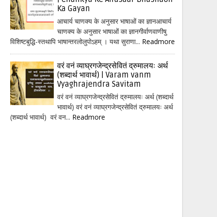
Ka Gayan
आचार्य चाणक्य के अनुसार भाषाओं का ज्ञानआचार्य
चाणक्य के अनुसार भाषाओं का ज्ञानगीर्वाणवाणीषु
विशिष्टबुद्धि-स्तथापि भाषान्तरलोलुपोऽहम् । यथा सुराणा...
Readmore
वरं वनं व्याघ्रगजेन्द्रसेवितं द्रुमालयः अर्थ
(शब्दार्थ भावार्थ) | Varam vanm
Vyaghrajendra Savitam
वरं वनं व्याघ्रगजेन्द्रसेवितं द्रुमालयः अर्थ (शब्दार्थ
भावार्थ) वरं वनं व्याघ्रगजेन्द्रसेवितं द्रुमालयः अर्थ
(शब्दार्थ भावार्थ) वरं वन...
Readmore