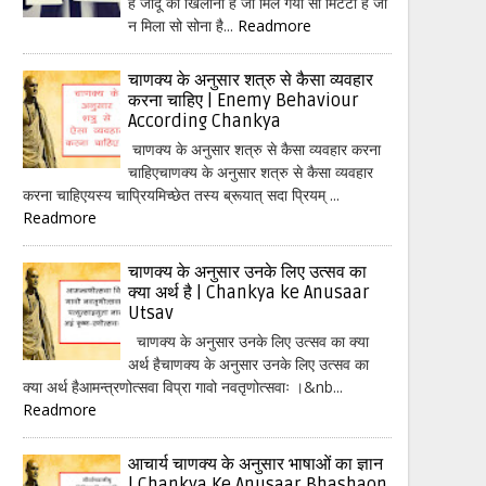
हैं जादू का खिलौना है जो मिल गया सो मिटटी है जो
न मिला सो सोना है...
Readmore
चाणक्य के अनुसार शत्रु से कैसा व्यवहार
करना चाहिए | Enemy Behaviour
According Chankya
चाणक्य के अनुसार शत्रु से कैसा व्यवहार करना
चाहिएचाणक्य के अनुसार शत्रु से कैसा व्यवहार
करना चाहिएयस्य चाप्रियमिच्छेत तस्य ब्रूयात् सदा प्रियम् ...
Readmore
चाणक्य के अनुसार उनके लिए उत्सव का
क्या अर्थ है | Chankya ke Anusaar
Utsav
चाणक्य के अनुसार उनके लिए उत्सव का क्या
अर्थ हैचाणक्य के अनुसार उनके लिए उत्सव का
क्या अर्थ हैआमन्त्रणोत्सवा विप्रा गावो नवतृणोत्सवाः ।&nb...
Readmore
आचार्य चाणक्य के अनुसार भाषाओं का ज्ञान
| Chankya Ke Anusaar Bhashaon