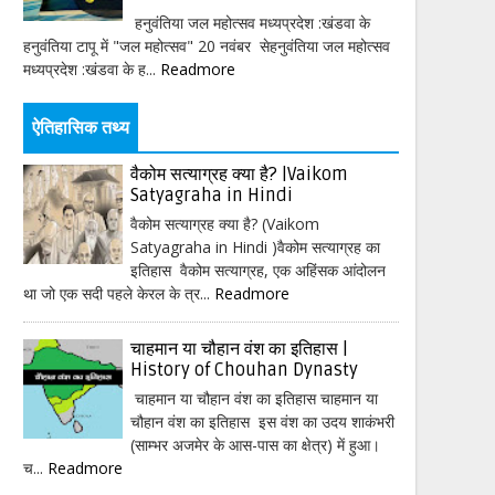
हनुवंतिया जल महोत्सव मध्यप्रदेश :खंडवा के
हनुवंतिया टापू में "जल महोत्सव" 20 नवंबर सेहनुवंतिया जल महोत्सव
मध्यप्रदेश :खंडवा के ह...
Readmore
ऐतिहासिक तथ्य
वैकोम सत्याग्रह क्या है? |Vaikom
Satyagraha in Hindi
वैकोम सत्याग्रह क्या है? (Vaikom
Satyagraha in Hindi )वैकोम सत्याग्रह का
इतिहास वैकोम सत्याग्रह, एक अहिंसक आंदोलन
था जो एक सदी पहले केरल के त्र...
Readmore
चाहमान या चौहान वंश का इतिहास |
History of Chouhan Dynasty
चाहमान या चौहान वंश का इतिहास चाहमान या
चौहान वंश का इतिहास इस वंश का उदय शाकंभरी
(साम्भर अजमेर के आस-पास का क्षेत्र) में हुआ।
च...
Readmore