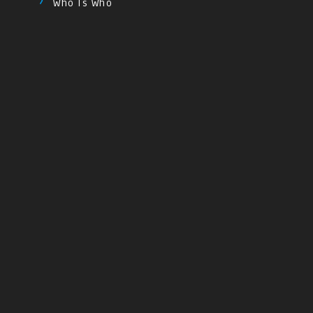
Who Is Who