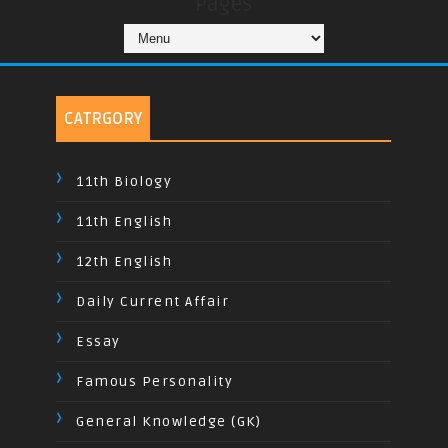
Pages
CATRGORY
11th Biology
11th English
12th English
Daily Current Affair
Essay
Famous Personality
General Knowledge (GK)