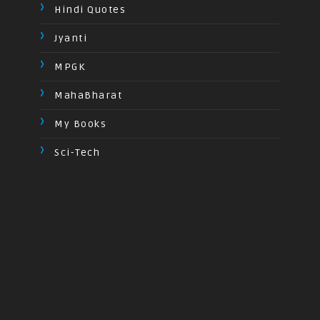
Hindi Quotes
Jyanti
MPGK
MahaBharat
My Books
Sci-Tech