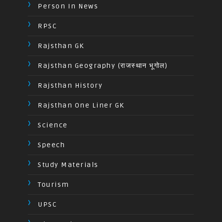
Person In News
RPSC
Rajsthan GK
Rajsthan Geography (राजस्थान भूगोल)
Rajsthan History
Rajsthan One Liner GK
Science
Speech
Study Materials
Tourism
UPSC