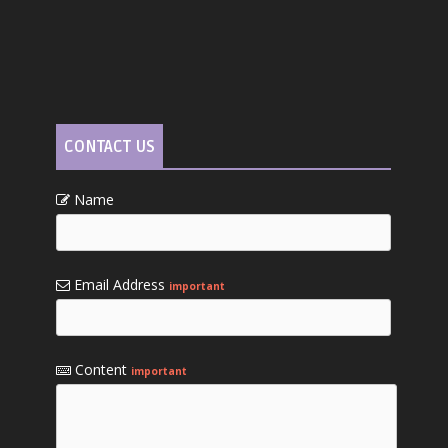
CONTACT US
Name
Email Address
important
Content
important