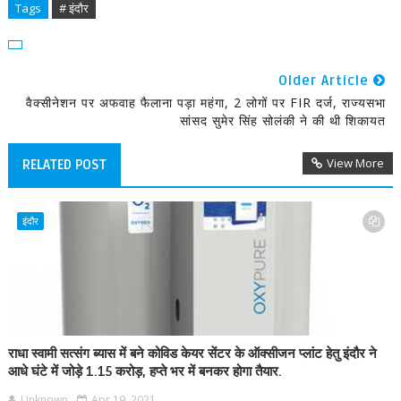
Tags
# इंदौर
Older Article
वैक्सीनेशन पर अफवाह फैलाना पड़ा महंगा, 2 लोगों पर FIR दर्ज, राज्यसभा
सांसद सुमेर सिंह सोलंकी ने की थी शिकायत
View More
RELATED POST
इंदौर
राधा स्वामी सत्संग ब्यास में बने कोविड केयर सेंटर के ऑक्सीजन प्लांट हेतु इंदौर ने
आधे घंटे में जोड़े 1.15 करोड़, हप्ते भर में बनकर होगा तैयार.
Unknown
Apr 19, 2021