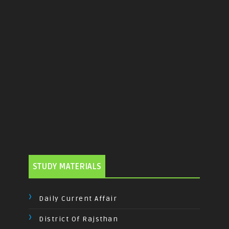
STUDY MATERIALS
Daily Current Affair
District Of Rajsthan