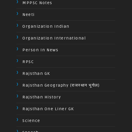
MPPSC Notes
Neeti
Organization Indian
Organization International
Person In News
RPSC
Rajsthan GK
Rajsthan Geography (राजस्थान भूगोल)
Rajsthan History
Rajsthan One Liner GK
Science