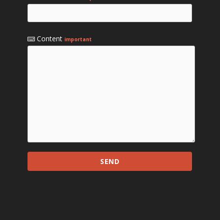
Content
important