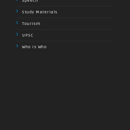
Speech
Study Materials
Tourism
UPSC
Who Is Who