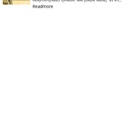
Readmore