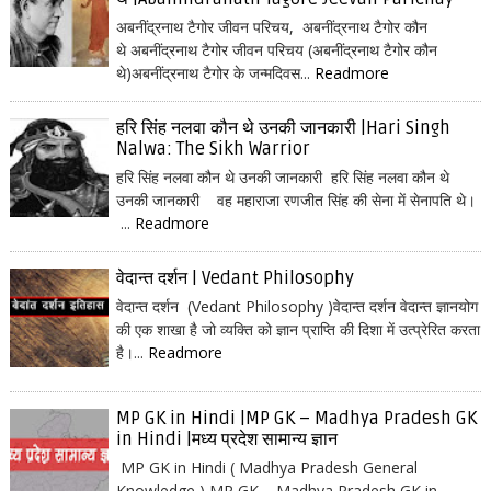
अबनींद्रनाथ टैगोर जीवन परिचय, अबनींद्रनाथ टैगोर कौन
थे अबनींद्रनाथ टैगोर जीवन परिचय (अबनींद्रनाथ टैगोर कौन
थे)अबनींद्रनाथ टैगोर के जन्मदिवस...
Readmore
हरि सिंह नलवा कौन थे उनकी जानकारी |Hari Singh
Nalwa: The Sikh Warrior
हरि सिंह नलवा कौन थे उनकी जानकारी हरि सिंह नलवा कौन थे
उनकी जानकारी वह महाराजा रणजीत सिंह की सेना में सेनापति थे।
...
Readmore
वेदान्त दर्शन | Vedant Philosophy
वेदान्त दर्शन (Vedant Philosophy )वेदान्त दर्शन वेदान्त ज्ञानयोग
की एक शाखा है जो व्यक्ति को ज्ञान प्राप्ति की दिशा में उत्प्रेरित करता
है।...
Readmore
MP GK in Hindi |MP GK – Madhya Pradesh GK
in Hindi |मध्य प्रदेश सामान्य ज्ञान
MP GK in Hindi ( Madhya Pradesh General
Knowledge ) MP GK – Madhya Pradesh GK in