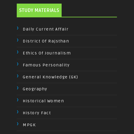
STUDY MATERIALS
Daily Current Affair
District Of Rajsthan
Ethics Of Journalism
Famous Personality
General Knowledge (GK)
Geography
Historical Women
History Fact
MPGK