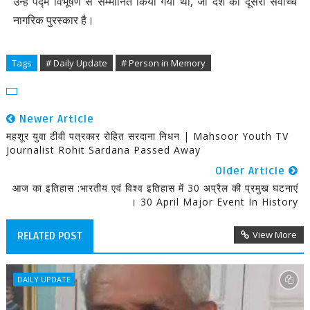
उन्हें पद्म विभूषण से सम्मानित किया गया था, जो देश का दूसरा सर्वोच्च
नागरिक पुरस्कार है।
Tags
# Daily Update
# Person in Memory
Newer Article
महशूर युवा टीवी पत्रकार रोहित सरदाना निधन | Mahsoor Youth TV
Journalist Rohit Sardana Passed Away
Older Article
आज का इतिहास :भारतीय एवं विश्व इतिहास में 30 अप्रैल की प्रमुख घटनाएं
। 30 April Major Event In History
View More
RELATED POST
DAILY UPDATE