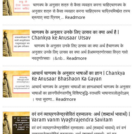
चाणक्य के अनुसार शत्रु से कैसा व्यवहार करना चाहिएचाणक्य के
अनुसार शत्रु से कैसा व्यवहार करना चाहिएयस्य चाप्रियमिच्छेत तस्य
ब्रूयात् सदा प्रियम् ...
Readmore
चाणक्य के अनुसार उनके लिए उत्सव का क्या अर्थ है |
Chankya ke Anusaar Utsav
चाणक्य के अनुसार उनके लिए उत्सव का क्या अर्थ हैचाणक्य के
अनुसार उनके लिए उत्सव का क्या अर्थ हैआमन्त्रणोत्सवा विप्रा गावो
नवतृणोत्सवाः ।&nb...
Readmore
आचार्य चाणक्य के अनुसार भाषाओं का ज्ञान | Chankya
Ke Anusaar Bhashaon Ka Gayan
आचार्य चाणक्य के अनुसार भाषाओं का ज्ञानआचार्य चाणक्य के अनुसार
भाषाओं का ज्ञानगीर्वाणवाणीषु विशिष्टबुद्धि-स्तथापि भाषान्तरलोलुपोऽहम्
। यथा सुराणा...
Readmore
वरं वनं व्याघ्रगजेन्द्रसेवितं द्रुमालयः अर्थ (शब्दार्थ भावार्थ) |
Varam vanm Vyaghrajendra Savitam
वरं वनं व्याघ्रगजेन्द्रसेवितं द्रुमालयः अर्थ (शब्दार्थ भावार्थ) वरं वनं
व्याघ्रगजेन्द्रसेवितं द्रुमालयः अर्थ (शब्दार्थ भावार्थ) वरं वन...