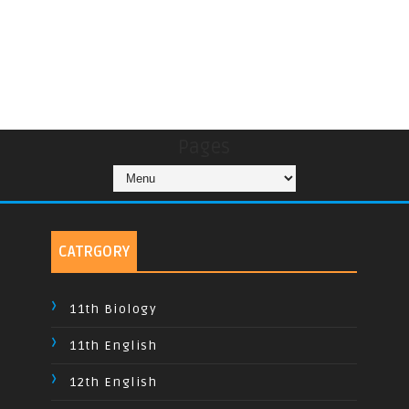
Pages
CATRGORY
11th Biology
11th English
12th English