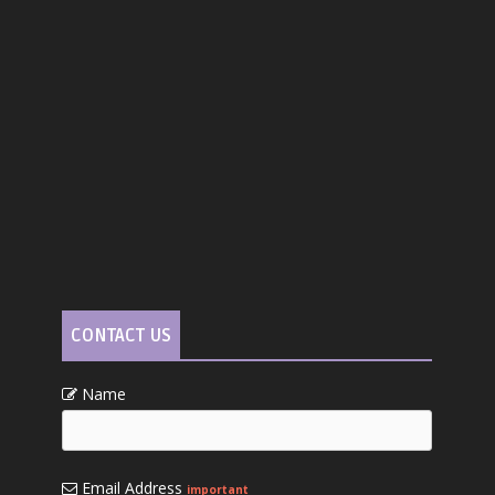
CONTACT US
Name
Email Address
important