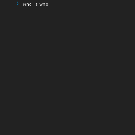
Who Is Who