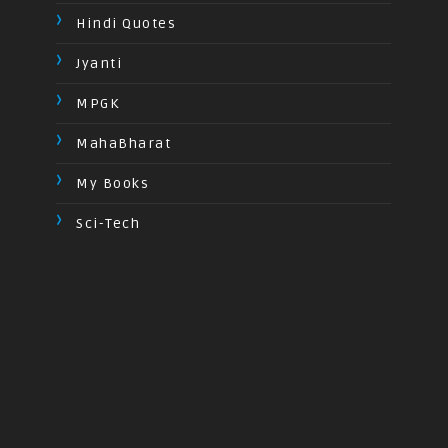
Hindi Quotes
Jyanti
MPGK
MahaBharat
My Books
Sci-Tech