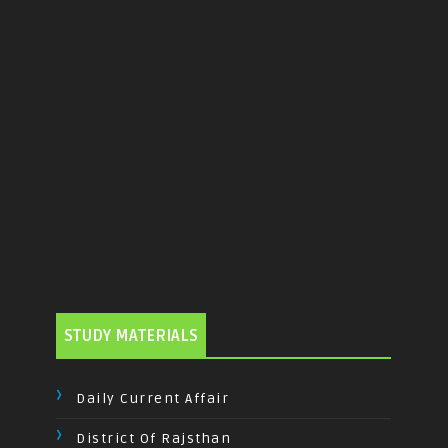
STUDY MATERIALS
Daily Current Affair
District Of Rajsthan