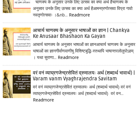
चाणक्य के अनुसार उनके लिए उत्सव का क्या अर्थ हैचाणक्य के
अनुसार उनके लिए उत्सव का क्या अर्थ हैआमन्त्रणोत्सवा विप्रा गावो
नवतृणोत्सवाः ।&nb...
Readmore
आचार्य चाणक्य के अनुसार भाषाओं का ज्ञान | Chankya
Ke Anusaar Bhashaon Ka Gayan
आचार्य चाणक्य के अनुसार भाषाओं का ज्ञानआचार्य चाणक्य के अनुसार
भाषाओं का ज्ञानगीर्वाणवाणीषु विशिष्टबुद्धि-स्तथापि भाषान्तरलोलुपोऽहम्
। यथा सुराणा...
Readmore
वरं वनं व्याघ्रगजेन्द्रसेवितं द्रुमालयः अर्थ (शब्दार्थ भावार्थ) |
Varam vanm Vyaghrajendra Savitam
वरं वनं व्याघ्रगजेन्द्रसेवितं द्रुमालयः अर्थ (शब्दार्थ भावार्थ) वरं वनं
व्याघ्रगजेन्द्रसेवितं द्रुमालयः अर्थ (शब्दार्थ भावार्थ) वरं वन...
Readmore