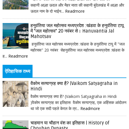
कहानी आल्हा ऊदल और मैहर माता की कहानी बुंदेलखंड में आल्हा और
ऊदल नाम के दो भाईय...
Readmore
हनुवंतिया जल महोत्सव मध्यप्रदेश :खंडवा के हनुवंतिया टापू
में "जल महोत्सव" 20 नवंबर से। Hanuvantia Jal
Mahotsav
हनुवंतिया जल महोत्सव मध्यप्रदेश :खंडवा के हनुवंतिया टापू में "जल
महोत्सव" 20 नवंबर सेहनुवंतिया जल महोत्सव मध्यप्रदेश :खंडवा के
ह...
Readmore
ऐतिहासिक तथ्य
वैकोम सत्याग्रह क्या है? |Vaikom Satyagraha in
Hindi
वैकोम सत्याग्रह क्या है? (Vaikom Satyagraha in Hindi
)वैकोम सत्याग्रह का इतिहास वैकोम सत्याग्रह, एक अहिंसक आंदोलन
था जो एक सदी पहले केरल के त्र...
Readmore
चाहमान या चौहान वंश का इतिहास | History of
Chouhan Dynasty