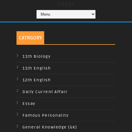
Pages
CATRGORY
11th Biology
11th English
12th English
Daily Current Affair
Essay
Famous Personality
General Knowledge (GK)