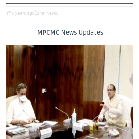
5 years ago
MP News,
MPCMC News Updates