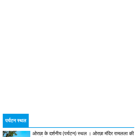
पर्यटन स्थल
ओरछा के दर्शनीय (पर्यटन) स्थल । ओरछा मंदिर रामलला की