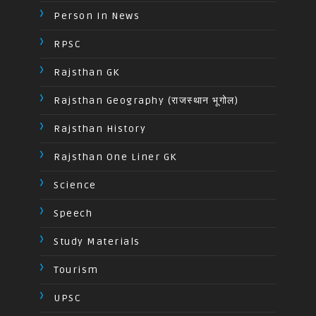
Person In News
RPSC
Rajsthan GK
Rajsthan Geography (राजस्थान भूगोल)
Rajsthan History
Rajsthan One Liner GK
Science
Speech
Study Materials
Tourism
UPSC