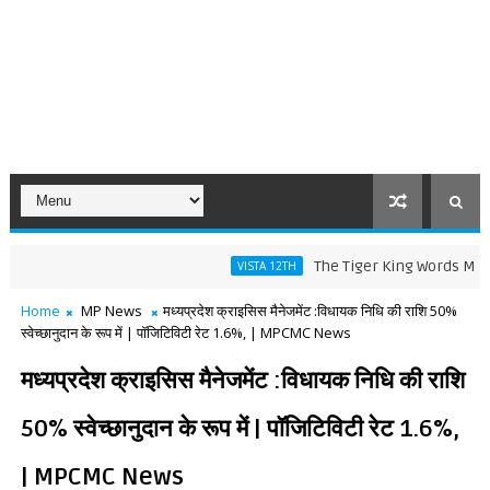
The Tiger King Words Meaning and 
VISTA 12TH
Home
MP News
मध्यप्रदेश क्राइसिस मैनेजमेंट :विधायक निधि की राशि 50%
स्वेच्छानुदान के रूप में | पॉजिटिविटी रेट 1.6%, | MPCMC News
मध्यप्रदेश क्राइसिस मैनेजमेंट :विधायक निधि की राशि
50% स्वेच्छानुदान के रूप में | पॉजिटिविटी रेट 1.6%,
| MPCMC News