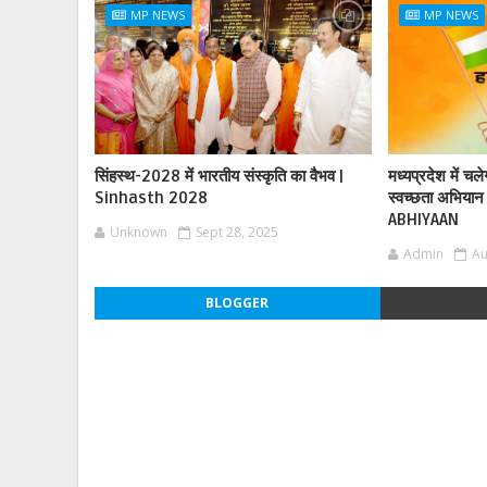
MP NEWS
MP NEWS
सिंहस्थ-2028 में भारतीय संस्कृति का वैभव |
मध्यप्रदेश में चल
Sinhasth 2028
स्वच्छता अभिय
ABHIYAAN
Unknown
Sept 28, 2025
Admin
Au
BLOGGER