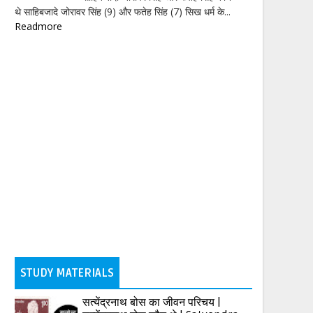
थे साहिबजादे जोरावर सिंह (9) और फतेह सिंह (7) सिख धर्म के...
Readmore
STUDY MATERIALS
सत्येंद्रनाथ बोस का जीवन परिचय |