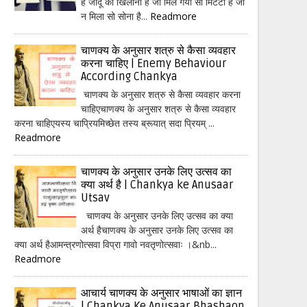
हैं जादू का खिलौना है जो मिल गया सो मिटटी है जो
न मिला सो सोना है...
Readmore
चाणक्य के अनुसार शत्रु से कैसा व्यवहार
करना चाहिए | Enemy Behaviour
According Chankya
चाणक्य के अनुसार शत्रु से कैसा व्यवहार करना
चाहिएचाणक्य के अनुसार शत्रु से कैसा व्यवहार
करना चाहिएयस्य चाप्रियमिच्छेत तस्य ब्रूयात् सदा प्रियम् ...
Readmore
चाणक्य के अनुसार उनके लिए उत्सव का
क्या अर्थ है | Chankya ke Anusaar
Utsav
चाणक्य के अनुसार उनके लिए उत्सव का क्या
अर्थ हैचाणक्य के अनुसार उनके लिए उत्सव का
क्या अर्थ हैआमन्त्रणोत्सवा विप्रा गावो नवतृणोत्सवाः ।&nb...
Readmore
आचार्य चाणक्य के अनुसार भाषाओं का ज्ञान
| Chankya Ke Anusaar Bhashaon