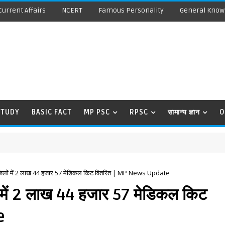
Current Affairs
NCERT
Famous Personality
General Know
STUDY
BASIC FACT
MP PSC
RPSC
सामान्य ज्ञान
O
2 जिलों में 2 लाख 44 हजार 57 मेडिकल किट वितरित | MP News Update
ं में 2 लाख 44 हजार 57 मेडिकल किट
e