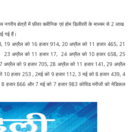
य नगरीय क्षेत्रों में फ़ीवर क्लीनिक एवं होम डिलीवरी के माध्यम से
2
लाख
ई गई हैं।
3, 19
अप्रैल को
16
हजार
914, 20
अप्रैल को
11
हजार
465, 21
,
23
अप्रैल को
11
हजार
17,
24
अप्रैल को
10
हजार
658, 25
27
अप्रैल को
9
हजार
705, 28
अप्रैल को
11
हजार
141, 29
अप्रैल
को
10
हजार
253 , 2
मई को
9
हजार
112, 3
मई को
8
हजार
439, 4
ो
8
हजार
866
और
7
मई को
7
हजार
983
कोविड मरीजों को मेडिकल