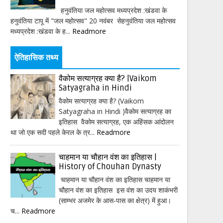
हनुवंतिया जल महोत्सव मध्यप्रदेश :खंडवा के
हनुवंतिया टापू में "जल महोत्सव" 20 नवंबर सेहनुवंतिया जल महोत्सव
मध्यप्रदेश :खंडवा के ह...
Readmore
ऐतिहासिक तथ्य
वैकोम सत्याग्रह क्या है? |Vaikom
Satyagraha in Hindi
वैकोम सत्याग्रह क्या है? (Vaikom
Satyagraha in Hindi )वैकोम सत्याग्रह का
इतिहास वैकोम सत्याग्रह, एक अहिंसक आंदोलन
था जो एक सदी पहले केरल के त्र...
Readmore
चाहमान या चौहान वंश का इतिहास |
History of Chouhan Dynasty
चाहमान या चौहान वंश का इतिहास चाहमान या
चौहान वंश का इतिहास इस वंश का उदय शाकंभरी
(साम्भर अजमेर के आस-पास का क्षेत्र) में हुआ।
च...
Readmore