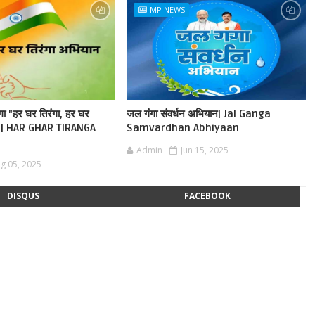
MP NEWS
ेगा "हर घर तिरंगा, हर घर
जल गंगा संवर्धन अभियान| Jal Ganga
ान | HAR GHAR TIRANGA
Samvardhan Abhiyaan
Admin
Jun 15, 2025
g 05, 2025
DISQUS
FACEBOOK