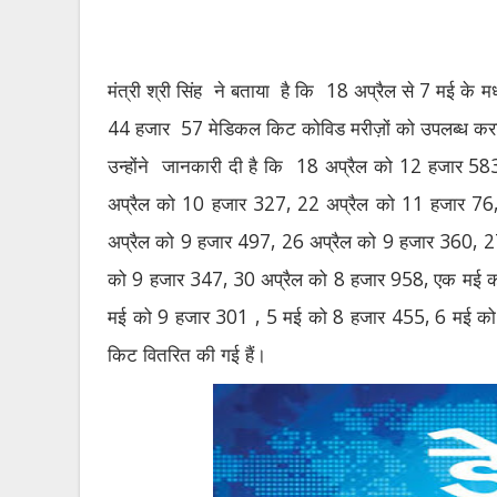
मंत्री श्री सिंह
ने बताया
है कि
18
अप्रैल से
7
मई के मध्
44
हजार
57
मेडिकल किट कोविड मरीज़ों को उपलब्ध करा
उन्होंने
जानकारी दी है कि
18
अप्रैल को
12
हजार
58
अप्रैल को
10
हजार
327, 22
अप्रैल को
11
हजार
76
अप्रैल को
9
हजार
497, 26
अप्रैल को
9
हजार
360, 
को
9
हजार
347, 30
अप्रैल को
8
हजार
958,
एक मई 
मई को
9
हजार
301 , 5
मई को
8
हजार
455, 6
मई क
किट वितरित की गई हैं।