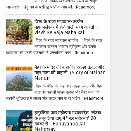
जानकारी ओंकारेश्वर दर्शनीय स्थल के सम्पूर्ण
जानकारी हिंदू धर्म के प्रसिद्ध प्रतीक ओम् की...
Readmore
विश्व के राजा महाकाल-उज्जैन ।
महाकालेश्वर में होने वाली भस्म आरती ।
Visvh Ke Raja Maha Kal
विश्व के राजा महाकाल-उज्जैन विश्व के राजा
महाकाल-उज्जैन भगवान श्रीकृष्ण और उनके
बालसखा की पहली पाठशाला है उज्जयिनी नगर...
Readmore
मैहर के मंदिर की कहानी। आल्हा ऊदल और
मैहर माता की कहानी ।Story of Maihar
Mandir
मैहर के मंदिर की कहानी। आल्हा ऊदल और मैहर
माता की कहानी आल्हा ऊदल और मैहर माता की
कहानी बुंदेलखंड में आल्हा और ऊदल नाम के दो भाईय...
Readmore
हनुवंतिया जल महोत्सव मध्यप्रदेश :खंडवा
के हनुवंतिया टापू में "जल महोत्सव" 20
नवंबर से। Hanuvantia Jal
Mahotsav