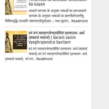
Ka Gayan
आचार्य चाणक्य के अनुसार भाषाओं का ज्ञानआचार्य
चाणक्य के अनुसार भाषाओं का ज्ञानगीर्वाणवाणीषु
विशिष्टबुद्धि-स्तथापि भाषान्तरलोलुपोऽहम् । यथा सुराणा...
Readmore
वरं वनं व्याघ्रगजेन्द्रसेवितं द्रुमालयः अर्थ
(शब्दार्थ भावार्थ) | Varam vanm
Vyaghrajendra Savitam
वरं वनं व्याघ्रगजेन्द्रसेवितं द्रुमालयः अर्थ (शब्दार्थ
भावार्थ) वरं वनं व्याघ्रगजेन्द्रसेवितं द्रुमालयः अर्थ
(शब्दार्थ भावार्थ) वरं वन...
Readmore