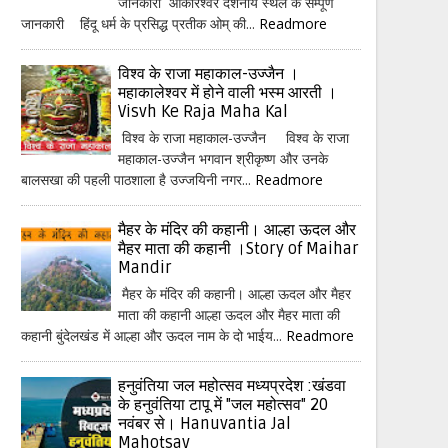
जानकारी ओंकारेश्वर दर्शनीय स्थल के सम्पूर्ण
जानकारी हिंदू धर्म के प्रसिद्ध प्रतीक ओम् की...
Readmore
विश्व के राजा महाकाल-उज्जैन ।
महाकालेश्वर में होने वाली भस्म आरती ।
Visvh Ke Raja Maha Kal
विश्व के राजा महाकाल-उज्जैन विश्व के राजा
महाकाल-उज्जैन भगवान श्रीकृष्ण और उनके
बालसखा की पहली पाठशाला है उज्जयिनी नगर...
Readmore
मैहर के मंदिर की कहानी। आल्हा ऊदल और
मैहर माता की कहानी ।Story of Maihar
Mandir
मैहर के मंदिर की कहानी। आल्हा ऊदल और मैहर
माता की कहानी आल्हा ऊदल और मैहर माता की
कहानी बुंदेलखंड में आल्हा और ऊदल नाम के दो भाईय...
Readmore
हनुवंतिया जल महोत्सव मध्यप्रदेश :खंडवा
के हनुवंतिया टापू में "जल महोत्सव" 20
नवंबर से। Hanuvantia Jal
Mahotsav