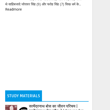
थे साहिबजादे जोरावर सिंह (9) और फतेह सिंह (7) सिख धर्म के...
Readmore
STUDY MATERIALS
सत्येंद्रनाथ बोस का जीवन परिचय |