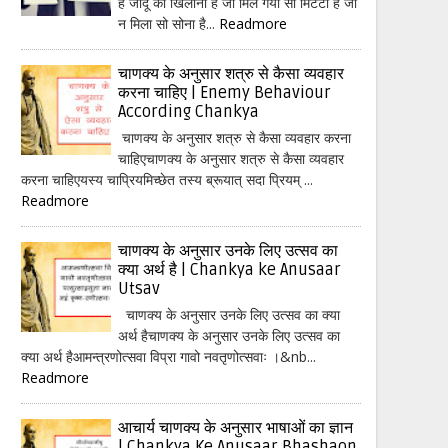
हैं जादू का खिलौना है जो मिल गया सो मिटटी है जो
न मिला सो सोना है...
Readmore
चाणक्य के अनुसार शत्रु से कैसा व्यवहार
करना चाहिए | Enemy Behaviour
According Chankya
चाणक्य के अनुसार शत्रु से कैसा व्यवहार करना
चाहिएचाणक्य के अनुसार शत्रु से कैसा व्यवहार
करना चाहिएयस्य चाप्रियमिच्छेत तस्य ब्रूयात् सदा प्रियम् ...
Readmore
चाणक्य के अनुसार उनके लिए उत्सव का
क्या अर्थ है | Chankya ke Anusaar
Utsav
चाणक्य के अनुसार उनके लिए उत्सव का क्या
अर्थ हैचाणक्य के अनुसार उनके लिए उत्सव का
क्या अर्थ हैआमन्त्रणोत्सवा विप्रा गावो नवतृणोत्सवाः ।&nb...
Readmore
आचार्य चाणक्य के अनुसार भाषाओं का ज्ञान
| Chankya Ke Anusaar Bhashaon