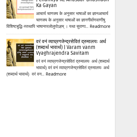
Ka Gayan
आचार्य चाणक्य के अनुसार भाषाओं का ज्ञानआचार्य
चाणक्य के अनुसार भाषाओं का ज्ञानगीर्वाणवाणीषु
विशिष्टबुद्धि-स्तथापि भाषान्तरलोलुपोऽहम् । यथा सुराणा...
Readmore
वरं वनं व्याघ्रगजेन्द्रसेवितं द्रुमालयः अर्थ
(शब्दार्थ भावार्थ) | Varam vanm
Vyaghrajendra Savitam
वरं वनं व्याघ्रगजेन्द्रसेवितं द्रुमालयः अर्थ (शब्दार्थ
भावार्थ) वरं वनं व्याघ्रगजेन्द्रसेवितं द्रुमालयः अर्थ
(शब्दार्थ भावार्थ) वरं वन...
Readmore