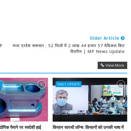
Older Article
MP
मध्य प्रदेश समाचार : 52 जिलों में 2 लाख 44 हजार 57 मेडिकल किट
वितरित | MP News Update
View More
E
DAILY UPDATE
गिक पैमाने पर स्वदेशी हाई
किसान सारथी लॉन्च :किसानों को उनकी भाषा में