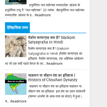
हनुवंतिया जल महोत्सव मध्यप्रदेश :खंडवा के
हनुवंतिया टापू में "जल महोत्सव" 20 नवंबर सेहनुवंतिया जल महोत्सव
मध्यप्रदेश :खंडवा के ह...
Readmore
ऐतिहासिक तथ्य
वैकोम सत्याग्रह क्या है? |Vaikom
Satyagraha in Hindi
वैकोम सत्याग्रह क्या है? (Vaikom
Satyagraha in Hindi )वैकोम सत्याग्रह का
इतिहास वैकोम सत्याग्रह, एक अहिंसक आंदोलन
था जो एक सदी पहले केरल के त्र...
Readmore
चाहमान या चौहान वंश का इतिहास |
History of Chouhan Dynasty
चाहमान या चौहान वंश का इतिहास चाहमान या
चौहान वंश का इतिहास इस वंश का उदय शाकंभरी
(साम्भर अजमेर के आस-पास का क्षेत्र) में हुआ।
च...
Readmore