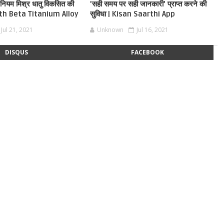
इटेनियम मिश्र धातु विकसित की
'सही समय पर सही जानकारी' प्राप्त करने की
th Beta Titanium Alloy
सुविधा | Kisan Saarthi App
Jul 21, 2021
Unknown
Jul 16, 2021
DISQUS
FACEBOOK