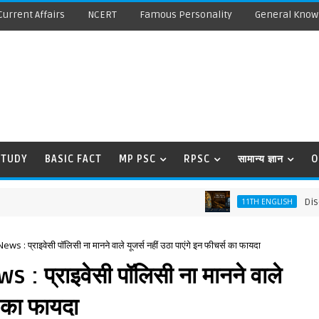
Current Affairs
NCERT
Famous Personality
General Know
STUDY
BASIC FACT
MP PSC
RPSC
सामान्य ज्ञान
O
Discovering
11TH ENGLISH
 प्राइवेसी पॉलिसी ना मानने वाले यूजर्स नहीं उठा पाएंगे इन फीचर्स का फायदा
प्राइवेसी पॉलिसी ना मानने वाले
स का फायदा