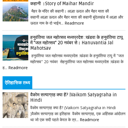
कहानी ।Story of Maihar Mandir
मैहर के मंदिर की कहानी। आल्हा ऊदल और मैहर माता की
कहानी आल्हा ऊदल और मैहर माता की कहानी बुंदेलखंड में आल्हा और
ऊदल नाम के दो भाईय...
Readmore
हनुवंतिया जल महोत्सव मध्यप्रदेश :खंडवा के हनुवंतिया टापू
में "जल महोत्सव" 20 नवंबर से। Hanuvantia Jal
Mahotsav
हनुवंतिया जल महोत्सव मध्यप्रदेश :खंडवा के हनुवंतिया टापू में "जल
महोत्सव" 20 नवंबर सेहनुवंतिया जल महोत्सव मध्यप्रदेश :खंडवा के
ह...
Readmore
ऐतिहासिक तथ्य
वैकोम सत्याग्रह क्या है? |Vaikom Satyagraha in
Hindi
वैकोम सत्याग्रह क्या है? (Vaikom Satyagraha in Hindi
)वैकोम सत्याग्रह का इतिहास वैकोम सत्याग्रह, एक अहिंसक आंदोलन
था जो एक सदी पहले केरल के त्र...
Readmore