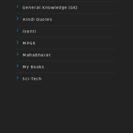
General Knowledge (GK)
Hindi Quotes
Jyanti
MPGK
MahaBharat
My Books
Sci-Tech