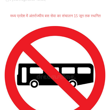
मध्य प्रदेश में
15
अंतर्राज्यीय बस सेवा का संचालन
जून तक स्थगित