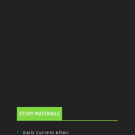
STUDY MATERIALS
Daily Current Affair