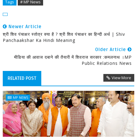
Tags
# MP News
Newer Article
श्री शिव पंचाक्षर स्तोत्र क्या है ? श्री शिव पंचाक्षर का हिन्दी अर्थ | Shiv
Panchaakshar Ka Hindi Meaning
Older Article
मीडिया की आवाज दबाने की तैयारी में शिवराज सरकार :कमलनाथ ।MP
Public Relations News
View More
RELATED POST
MP NEWS