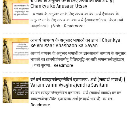
चाणक्य के अनुसार उनके लिए उत्सव का क्या अर्थ है |
Chankya ke Anusaar Utsav
चाणक्य के अनुसार उनके लिए उत्सव का क्या अर्थ हैचाणक्य के
अनुसार उनके लिए उत्सव का क्या अर्थ हैआमन्त्रणोत्सवा विप्रा गावो
नवतृणोत्सवाः ।&nb...
Readmore
आचार्य चाणक्य के अनुसार भाषाओं का ज्ञान | Chankya
Ke Anusaar Bhashaon Ka Gayan
आचार्य चाणक्य के अनुसार भाषाओं का ज्ञानआचार्य चाणक्य के अनुसार
भाषाओं का ज्ञानगीर्वाणवाणीषु विशिष्टबुद्धि-स्तथापि भाषान्तरलोलुपोऽहम्
। यथा सुराणा...
Readmore
वरं वनं व्याघ्रगजेन्द्रसेवितं द्रुमालयः अर्थ (शब्दार्थ भावार्थ) |
Varam vanm Vyaghrajendra Savitam
वरं वनं व्याघ्रगजेन्द्रसेवितं द्रुमालयः अर्थ (शब्दार्थ भावार्थ) वरं वनं
व्याघ्रगजेन्द्रसेवितं द्रुमालयः अर्थ (शब्दार्थ भावार्थ) वरं वन...
Readmore