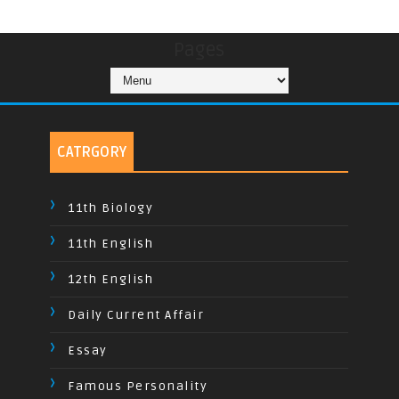
Pages
CATRGORY
11th Biology
11th English
12th English
Daily Current Affair
Essay
Famous Personality