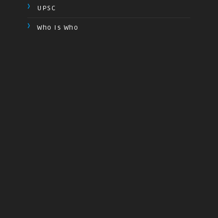
UPSC
Who Is Who