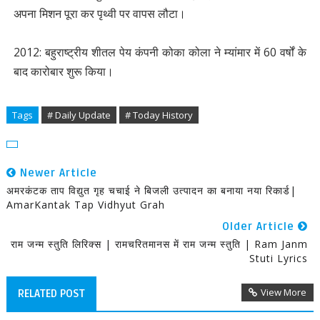
अपना मिशन पूरा कर पृथ्‍वी पर वापस लौटा।
2012: बहुराष्ट्रीय शीतल पेय कंपनी कोका कोला ने म्यांमार में 60 वर्षों के
बाद कारोबार शुरू किया।
Tags
# Daily Update
# Today History
Newer Article
अमरकंटक ताप विद्युत गृह चचाई ने बिजली उत्‍पादन का बनाया नया रिकार्ड|
AmarKantak Tap Vidhyut Grah
Older Article
राम जन्म स्तुति लिरिक्स | रामचरितमानस में राम जन्म स्तुति | Ram Janm
Stuti Lyrics
View More
RELATED POST