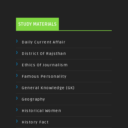
STUDY MATERIALS
Daily Current Affair
District Of Rajsthan
Ethics Of Journalism
Famous Personality
General Knowledge (GK)
Geography
Historical Women
History Fact