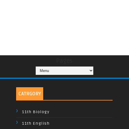
Pages
CATRGORY
11th Biology
11th English