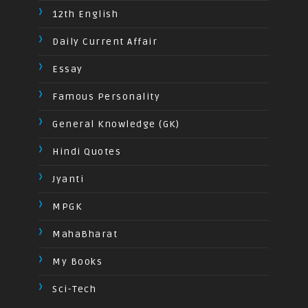
12th English
Daily Current Affair
Essay
Famous Personality
General Knowledge (GK)
Hindi Quotes
Jyanti
MPGK
MahaBharat
My Books
Sci-Tech