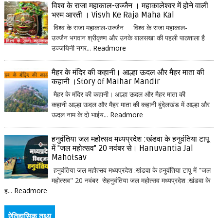
विश्व के राजा महाकाल-उज्जैन । महाकालेश्वर में होने वाली
भस्म आरती । Visvh Ke Raja Maha Kal
विश्व के राजा महाकाल-उज्जैन विश्व के राजा महाकाल-
उज्जैन भगवान श्रीकृष्ण और उनके बालसखा की पहली पाठशाला है
उज्जयिनी नगर...
Readmore
मैहर के मंदिर की कहानी। आल्हा ऊदल और मैहर माता की
कहानी ।Story of Maihar Mandir
मैहर के मंदिर की कहानी। आल्हा ऊदल और मैहर माता की
कहानी आल्हा ऊदल और मैहर माता की कहानी बुंदेलखंड में आल्हा और
ऊदल नाम के दो भाईय...
Readmore
हनुवंतिया जल महोत्सव मध्यप्रदेश :खंडवा के हनुवंतिया टापू
में "जल महोत्सव" 20 नवंबर से। Hanuvantia Jal
Mahotsav
हनुवंतिया जल महोत्सव मध्यप्रदेश :खंडवा के हनुवंतिया टापू में "जल
महोत्सव" 20 नवंबर सेहनुवंतिया जल महोत्सव मध्यप्रदेश :खंडवा के
ह...
Readmore
ऐतिहासिक तथ्य