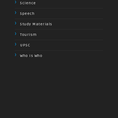
Science
Speech
Study Materials
Tourism
UPSC
Who Is Who