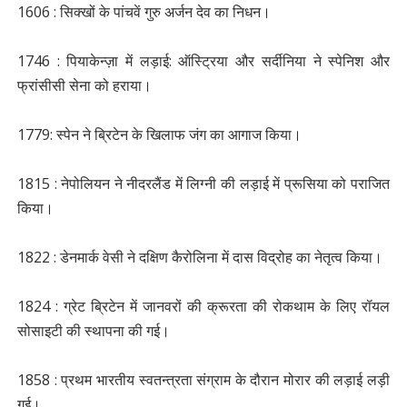
1606 : सिक्खों के पांचवें गुरु अर्जन देव का निधन।
1746 : पियाकेन्ज़ा में लड़ाई: ऑस्ट्रिया और सर्दीनिया ने स्पेनिश और
फ्रांसीसी सेना को हराया।
1779: स्‍पेन ने ब्रिटेन के खिलाफ जंग का आगाज किया।
1815 : नेपोलियन ने नीदरलैंड में लिग्नी की लड़ाई में प्रूसिया को पराजित
किया।
1822 : डेनमार्क वेसी ने दक्षिण कैरोलिना में दास विद्रोह का नेतृत्व किया।
1824 : ग्रेट ब्रिटेन में जानवरों की क्रूरता की रोकथाम के लिए रॉयल
सोसाइटी की स्थापना की गई।
1858 : प्रथम भारतीय स्वतन्त्रता संग्राम के दौरान मोरार की लड़ाई लड़ी
गई।