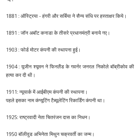
1881 : ऑस्ट्रिया - हंगरी और सर्बिया ने सैन्य संधि पर हस्ताक्षर किये।
1891 : जॉन अबॉट कनाडा के तीसरे प्रधानमंत्री बनाये गए।
1903 : फोर्ड मोटर कंपनी की स्थापना हुई।
1904 : यूजीन श्यूमन ने फिनलैंड के गवर्नर जनरल निकोले बॉब्रीकोव की
हत्या कर दी थी।
1911: न्यूयार्क में आईबीएम कंपनी की स्‍थापना।
पहले इसका नाम कंप्यूटिंग टैब्यूलेटिंग रिकार्डिंग कंपनी था।
1925: राष्ट्रवादी नेता चितरंजन दास का निधन।
1950 बॉलीवुड अभिनेता मिथुन चक्रवर्ती का जन्म।