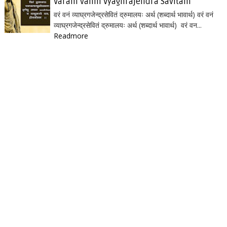
Varam vanm Vyaghrajendra Savitam
वरं वनं व्याघ्रगजेन्द्रसेवितं द्रुमालयः अर्थ (शब्दार्थ भावार्थ) वरं वनं
व्याघ्रगजेन्द्रसेवितं द्रुमालयः अर्थ (शब्दार्थ भावार्थ) वरं वन...
Readmore