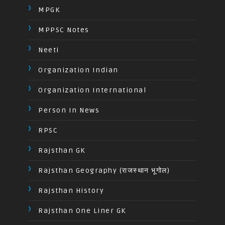
MPGK
MPPSC Notes
Neeti
Organization Indian
Organization International
Person In News
RPSC
Rajsthan GK
Rajsthan Geography (राजस्थान भूगोल)
Rajsthan History
Rajsthan One Liner GK