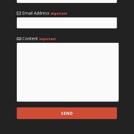
Email Address
important
Content
important