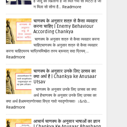
हैं जादू का खिलौना है जो मिल गया सो मिटटी है जो
न मिला सो सोना है...
Readmore
चाणक्य के अनुसार शत्रु से कैसा व्यवहार
करना चाहिए | Enemy Behaviour
According Chankya
चाणक्य के अनुसार शत्रु से कैसा व्यवहार करना
चाहिएचाणक्य के अनुसार शत्रु से कैसा व्यवहार
करना चाहिएयस्य चाप्रियमिच्छेत तस्य ब्रूयात् सदा प्रियम् ...
Readmore
चाणक्य के अनुसार उनके लिए उत्सव का
क्या अर्थ है | Chankya ke Anusaar
Utsav
चाणक्य के अनुसार उनके लिए उत्सव का क्या
अर्थ हैचाणक्य के अनुसार उनके लिए उत्सव का
क्या अर्थ हैआमन्त्रणोत्सवा विप्रा गावो नवतृणोत्सवाः ।&nb...
Readmore
आचार्य चाणक्य के अनुसार भाषाओं का ज्ञान
| Chankya Ke Anusaar Bhashaon