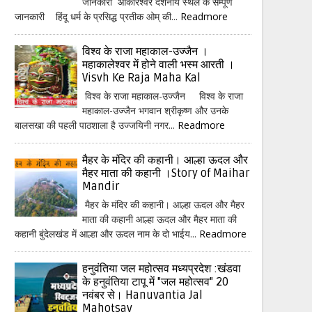
जानकारी ओंकारेश्वर दर्शनीय स्थल के सम्पूर्ण
जानकारी हिंदू धर्म के प्रसिद्ध प्रतीक ओम् की...
Readmore
विश्व के राजा महाकाल-उज्जैन ।
महाकालेश्वर में होने वाली भस्म आरती ।
Visvh Ke Raja Maha Kal
विश्व के राजा महाकाल-उज्जैन विश्व के राजा
महाकाल-उज्जैन भगवान श्रीकृष्ण और उनके
बालसखा की पहली पाठशाला है उज्जयिनी नगर...
Readmore
मैहर के मंदिर की कहानी। आल्हा ऊदल और
मैहर माता की कहानी ।Story of Maihar
Mandir
मैहर के मंदिर की कहानी। आल्हा ऊदल और मैहर
माता की कहानी आल्हा ऊदल और मैहर माता की
कहानी बुंदेलखंड में आल्हा और ऊदल नाम के दो भाईय...
Readmore
हनुवंतिया जल महोत्सव मध्यप्रदेश :खंडवा
के हनुवंतिया टापू में "जल महोत्सव" 20
नवंबर से। Hanuvantia Jal
Mahotsav