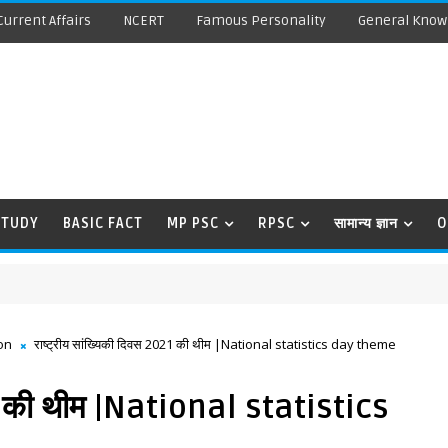
Current Affairs
NCERT
Famous Personality
General Know
STUDY
BASIC FACT
MP PSC
RPSC
सामान्य ज्ञान
O
on
राष्ट्रीय सांख्यिकी दिवस 2021 की थीम |National statistics day theme
21 की थीम |National statistics