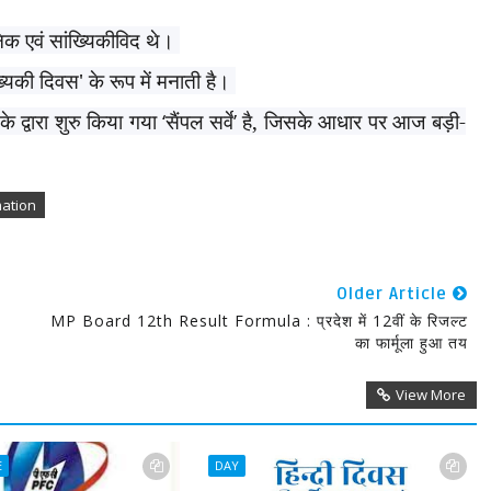
निक एवं सांख्यिकीविद थे।
्‍यि‍की दिवस
'
के रूप में मनाती है।
े द्वारा शुरु किया गया
‘
सैंपल सर्वे
’
है
,
जिसके आधार पर आज बड़ी-
mation
Older Article
MP Board 12th Result Formula : प्रदेश में 12वीं के रिजल्ट
का फार्मूला हुआ तय
View More
E
DAY