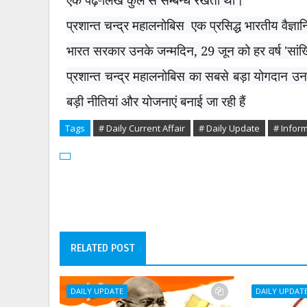
प्रशान्त चन्द्र महालनोबिस
एक प्रसिद्ध भारतीय वैज्ञा
भारत सरकार उनके जन्‍मदिन
, 29
जून को हर वर्ष
'
सांख
प्रशान्त चन्द्र महालनोबिस का सबसे बड़ा योगदान उनक
बड़ी नीतियां और योजनाएं बनाई जा रही हैं
Tags
# Daily Current Affair
# Daily Update
# Infor
RELATED POST
DAILY UPDATE
DAILY UPDAT