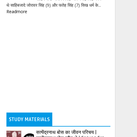
थे साहिबजादे जोरावर सिंह (9) और फतेह सिंह (7) सिख धर्म के...
Readmore
STUDY MATERIALS
सत्येंद्रनाथ बोस का जीवन परिचय |