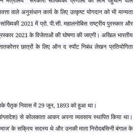
न मंत्रालय
सरकारी सांख्यिकी प्रणाली को लाभ पहुंचाने वाले
गुणवत्ता वाले अनुसंधान कार्य के लिए उत्कृष्ट योगदान को भी मान्यता
 सांख्यिकी
2021
में प्रो. पी.सी. महालनोबिस राष्ट्रीय पुरस्कार और
पुरस्कार
2021
के विजेताओं की घोषणा की जाएगी। अखिल भारतीय
ातकोत्तर छात्रों के लिए ऑन द स्पॉट निबंध लेखन प्रतियोगिता
े पैतृक निवास में 29 जून
,
1893 को हुआ था।
बांग्लादेश) से कोलकाता आकर अपना व्यवसाय स्थापित किया था।
समाज
’
के सक्रिय सदस्य थे और उनकी माता निरोदबसिनी बंगाल के