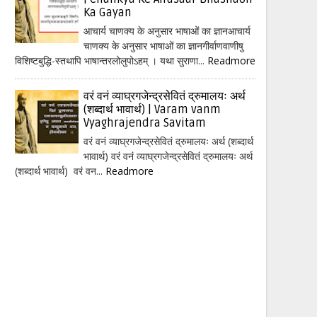
Ka Gayan
आचार्य चाणक्य के अनुसार भाषाओं का ज्ञानआचार्य
चाणक्य के अनुसार भाषाओं का ज्ञानगीर्वाणवाणीषु
विशिष्टबुद्धि-स्तथापि भाषान्तरलोलुपोऽहम् । यथा सुराणा...
Readmore
वरं वनं व्याघ्रगजेन्द्रसेवितं द्रुमालयः अर्थ
(शब्दार्थ भावार्थ) | Varam vanm
Vyaghrajendra Savitam
वरं वनं व्याघ्रगजेन्द्रसेवितं द्रुमालयः अर्थ (शब्दार्थ
भावार्थ) वरं वनं व्याघ्रगजेन्द्रसेवितं द्रुमालयः अर्थ
(शब्दार्थ भावार्थ) वरं वन...
Readmore