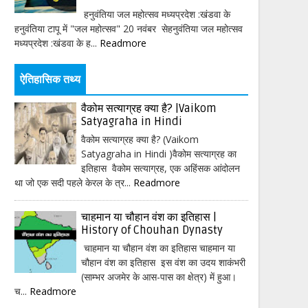
हनुवंतिया जल महोत्सव मध्यप्रदेश :खंडवा के
हनुवंतिया टापू में "जल महोत्सव" 20 नवंबर सेहनुवंतिया जल महोत्सव
मध्यप्रदेश :खंडवा के ह...
Readmore
ऐतिहासिक तथ्य
वैकोम सत्याग्रह क्या है? |Vaikom
Satyagraha in Hindi
वैकोम सत्याग्रह क्या है? (Vaikom
Satyagraha in Hindi )वैकोम सत्याग्रह का
इतिहास वैकोम सत्याग्रह, एक अहिंसक आंदोलन
था जो एक सदी पहले केरल के त्र...
Readmore
चाहमान या चौहान वंश का इतिहास |
History of Chouhan Dynasty
चाहमान या चौहान वंश का इतिहास चाहमान या
चौहान वंश का इतिहास इस वंश का उदय शाकंभरी
(साम्भर अजमेर के आस-पास का क्षेत्र) में हुआ।
च...
Readmore