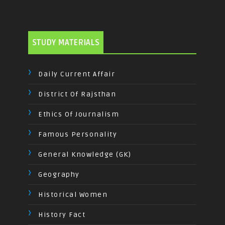
STUDY MATERIALS
Daily Current Affair
District Of Rajsthan
Ethics Of Journalism
Famous Personality
General Knowledge (GK)
Geography
Historical Women
History Fact