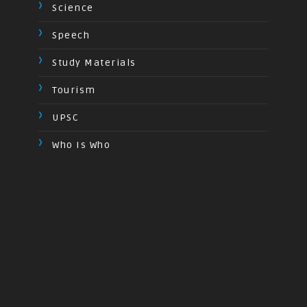
Science
Speech
Study Materials
Tourism
UPSC
Who Is Who