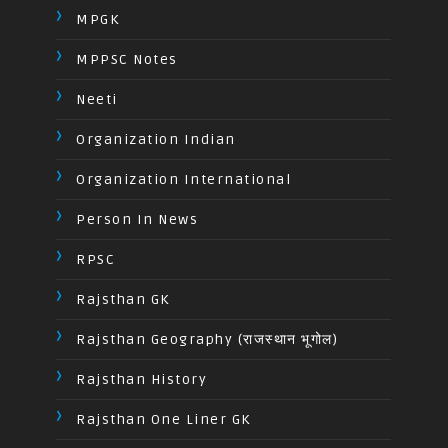
MPGK
MPPSC Notes
Neeti
Organization Indian
Organization International
Person In News
RPSC
Rajsthan GK
Rajsthan Geography (राजस्थान भूगोल)
Rajsthan History
Rajsthan One Liner GK