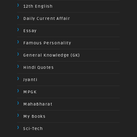
12th English
Daily Current Affair
Essay
Famous Personality
General Knowledge (GK)
Hindi Quotes
Jyanti
MPGK
MahaBharat
My Books
Sci-Tech