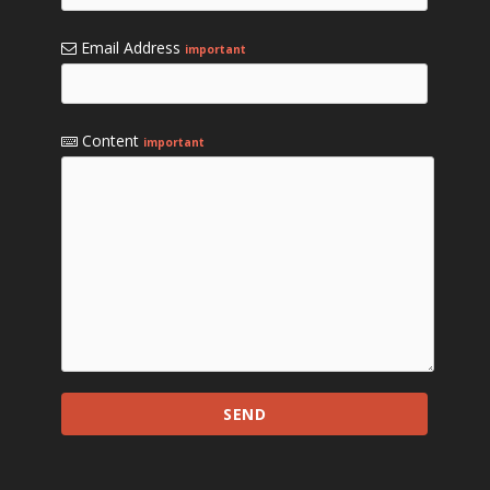
Email Address
important
Content
important