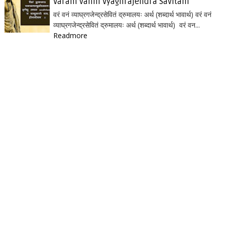
Varam vanm Vyaghrajendra Savitam
वरं वनं व्याघ्रगजेन्द्रसेवितं द्रुमालयः अर्थ (शब्दार्थ भावार्थ) वरं वनं
व्याघ्रगजेन्द्रसेवितं द्रुमालयः अर्थ (शब्दार्थ भावार्थ) वरं वन...
Readmore