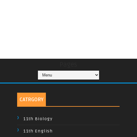
Pages
CATRGORY
11th Biology
11th English