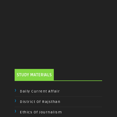
STUDY MATERIALS
Daily Current Affair
District Of Rajsthan
Ethics Of Journalism