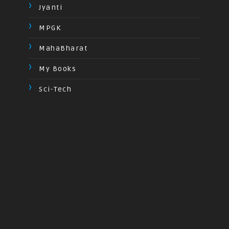
Jyanti
MPGK
MahaBharat
My Books
Sci-Tech