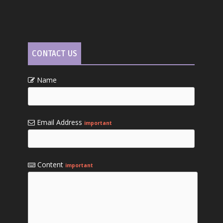
CONTACT US
Name
Email Address
important
Content
important