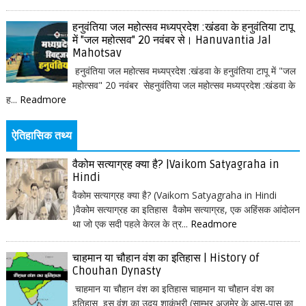
हनुवंतिया जल महोत्सव मध्यप्रदेश :खंडवा के हनुवंतिया टापू
में "जल महोत्सव" 20 नवंबर से। Hanuvantia Jal
Mahotsav
हनुवंतिया जल महोत्सव मध्यप्रदेश :खंडवा के हनुवंतिया टापू में "जल
महोत्सव" 20 नवंबर सेहनुवंतिया जल महोत्सव मध्यप्रदेश :खंडवा के
ह...
Readmore
ऐतिहासिक तथ्य
वैकोम सत्याग्रह क्या है? |Vaikom Satyagraha in
Hindi
वैकोम सत्याग्रह क्या है? (Vaikom Satyagraha in Hindi
)वैकोम सत्याग्रह का इतिहास वैकोम सत्याग्रह, एक अहिंसक आंदोलन
था जो एक सदी पहले केरल के त्र...
Readmore
चाहमान या चौहान वंश का इतिहास | History of
Chouhan Dynasty
चाहमान या चौहान वंश का इतिहास चाहमान या चौहान वंश का
इतिहास इस वंश का उदय शाकंभरी (साम्भर अजमेर के आस-पास का