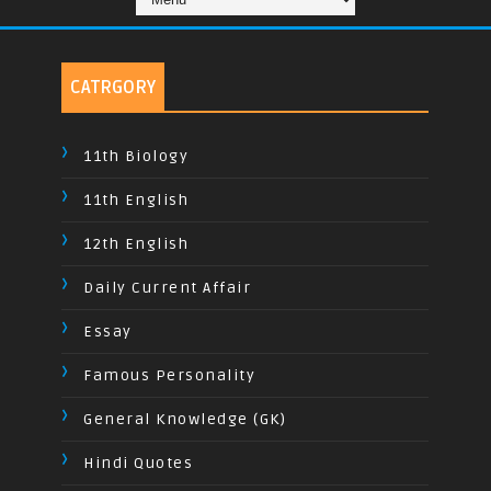
CATRGORY
11th Biology
11th English
12th English
Daily Current Affair
Essay
Famous Personality
General Knowledge (GK)
Hindi Quotes