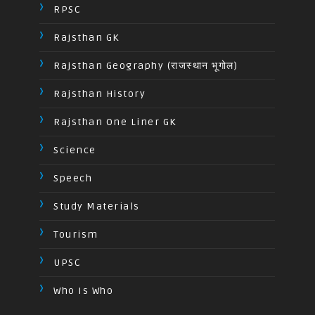
RPSC
Rajsthan GK
Rajsthan Geography (राजस्थान भूगोल)
Rajsthan History
Rajsthan One Liner GK
Science
Speech
Study Materials
Tourism
UPSC
Who Is Who