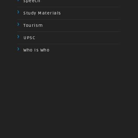
Speech
Study Materials
Tourism
UPSC
Who Is Who