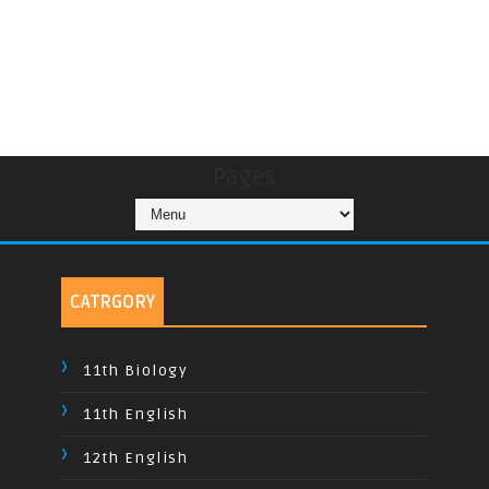
Pages
CATRGORY
11th Biology
11th English
12th English