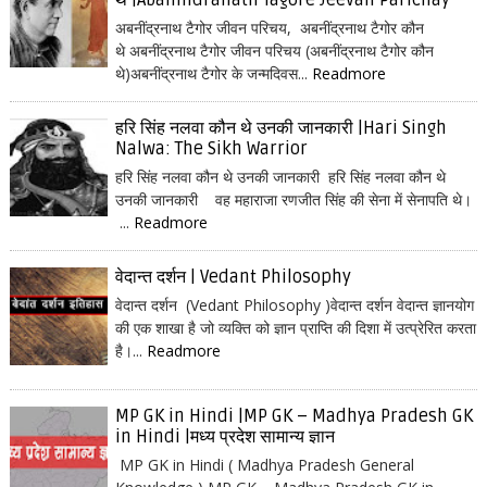
थे |Abanindranath Tagore Jeevan Parichay
अबनींद्रनाथ टैगोर जीवन परिचय, अबनींद्रनाथ टैगोर कौन
थे अबनींद्रनाथ टैगोर जीवन परिचय (अबनींद्रनाथ टैगोर कौन
थे)अबनींद्रनाथ टैगोर के जन्मदिवस...
Readmore
हरि सिंह नलवा कौन थे उनकी जानकारी |Hari Singh
Nalwa: The Sikh Warrior
हरि सिंह नलवा कौन थे उनकी जानकारी हरि सिंह नलवा कौन थे
उनकी जानकारी वह महाराजा रणजीत सिंह की सेना में सेनापति थे।
...
Readmore
वेदान्त दर्शन | Vedant Philosophy
वेदान्त दर्शन (Vedant Philosophy )वेदान्त दर्शन वेदान्त ज्ञानयोग
की एक शाखा है जो व्यक्ति को ज्ञान प्राप्ति की दिशा में उत्प्रेरित करता
है।...
Readmore
MP GK in Hindi |MP GK – Madhya Pradesh GK
in Hindi |मध्य प्रदेश सामान्य ज्ञान
MP GK in Hindi ( Madhya Pradesh General