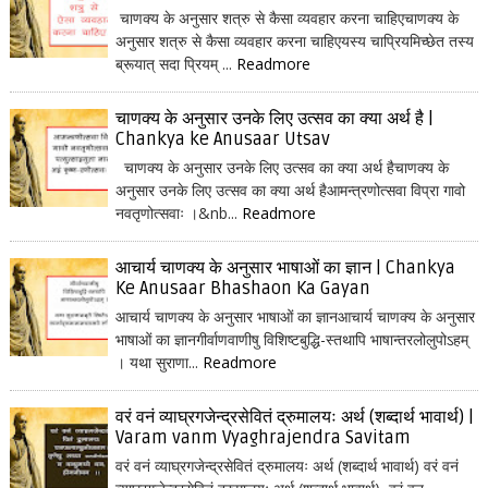
चाणक्य के अनुसार शत्रु से कैसा व्यवहार करना चाहिएचाणक्य के
अनुसार शत्रु से कैसा व्यवहार करना चाहिएयस्य चाप्रियमिच्छेत तस्य
ब्रूयात् सदा प्रियम् ...
Readmore
चाणक्य के अनुसार उनके लिए उत्सव का क्या अर्थ है |
Chankya ke Anusaar Utsav
चाणक्य के अनुसार उनके लिए उत्सव का क्या अर्थ हैचाणक्य के
अनुसार उनके लिए उत्सव का क्या अर्थ हैआमन्त्रणोत्सवा विप्रा गावो
नवतृणोत्सवाः ।&nb...
Readmore
आचार्य चाणक्य के अनुसार भाषाओं का ज्ञान | Chankya
Ke Anusaar Bhashaon Ka Gayan
आचार्य चाणक्य के अनुसार भाषाओं का ज्ञानआचार्य चाणक्य के अनुसार
भाषाओं का ज्ञानगीर्वाणवाणीषु विशिष्टबुद्धि-स्तथापि भाषान्तरलोलुपोऽहम्
। यथा सुराणा...
Readmore
वरं वनं व्याघ्रगजेन्द्रसेवितं द्रुमालयः अर्थ (शब्दार्थ भावार्थ) |
Varam vanm Vyaghrajendra Savitam
वरं वनं व्याघ्रगजेन्द्रसेवितं द्रुमालयः अर्थ (शब्दार्थ भावार्थ) वरं वनं