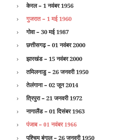
केरल
–
1 नवंबर 1956
गुजरात
–
1 मई 1960
गोवा
–
30 मई 1987
छत्तीसगढ़
–
01 नवंबर 2000
झारखंड
–
15 नवंबर 2000
तमिलनाडु
–
26 जनवरी 1950
तेलंगाना
–
02 जून 2014
त्रिपुरा
–
21 जनवरी 1972
नागालैंड
–
01 दिसंबर 1963
–
पंजाब
01 नवंबर 1966
पश्चिम बंगाल
–
26 जनवरी 1950