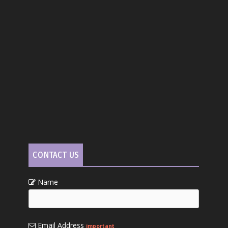
CONTACT US
Name
Email Address
important