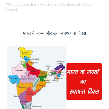
5 years ago
Basic Fact,
General Knowledge (GK),
Study
Materials,
भारत के राज्य और उनका स्थापना दिवस