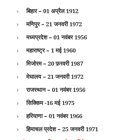
बिहार
–
01 अप्रैल 1912
मणिपुर
–
21 जनवरी 1972
मध्यप्रदेश
–
01 नवंबर 1956
महाराष्ट्र
–
1 मई 1960
मिजोरम
–
20 फ़रवरी 1987
मेघालय
–
21 जनवरी 1972
राजस्थान
–
01 नवंबर 1956
सिक्किम -16 मई 1975
हरियाणा
–
01 नवंबर 1966
हिमाचल प्रदेश
–
25 जनवरी 1971