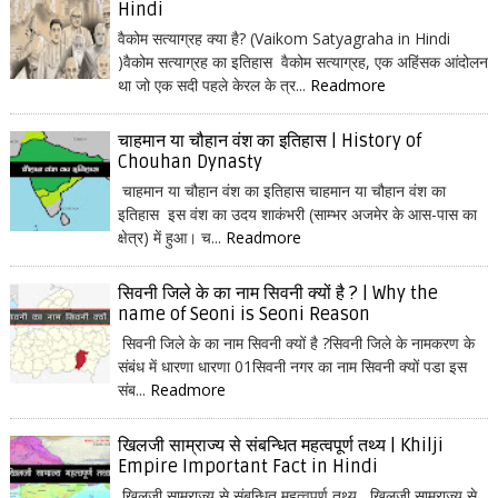
Hindi
वैकोम सत्याग्रह क्या है? (Vaikom Satyagraha in Hindi
)वैकोम सत्याग्रह का इतिहास वैकोम सत्याग्रह, एक अहिंसक आंदोलन
था जो एक सदी पहले केरल के त्र...
Readmore
चाहमान या चौहान वंश का इतिहास | History of
Chouhan Dynasty
चाहमान या चौहान वंश का इतिहास चाहमान या चौहान वंश का
इतिहास इस वंश का उदय शाकंभरी (साम्भर अजमेर के आस-पास का
क्षेत्र) में हुआ। च...
Readmore
सिवनी जिले के का नाम सिवनी क्यों है ? | Why the
name of Seoni is Seoni Reason
सिवनी जिले के का नाम सिवनी क्यों है ?सिवनी जिले के नामकरण के
संबंध में धारणा धारणा 01सिवनी नगर का नाम सिवनी क्यों पडा इस
संब...
Readmore
खिलजी साम्राज्य से संबन्धित महत्वपूर्ण तथ्य | Khilji
Empire Important Fact in Hindi
खिलजी साम्राज्य से संबन्धित महत्वपूर्ण तथ्य खिलजी साम्राज्य से