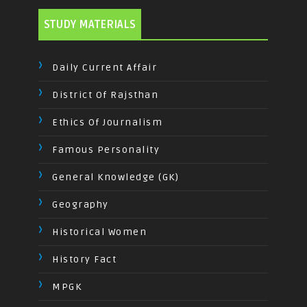
STUDY MATERIALS
Daily Current Affair
District Of Rajsthan
Ethics Of Journalism
Famous Personality
General Knowledge (GK)
Geography
Historical Women
History Fact
MPGK