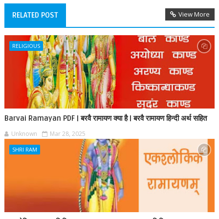
View More
RELATED POST
RELIGIOUS
Barvai Ramayan PDF | बरवै रामायण क्या है | बरवै रामायण हिन्दी अर्थ सहित
Unknown
Mar 28, 2025
SHRI RAM