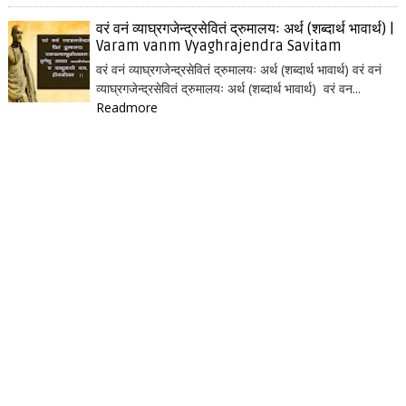
वरं वनं व्याघ्रगजेन्द्रसेवितं द्रुमालयः अर्थ (शब्दार्थ भावार्थ) |
Varam vanm Vyaghrajendra Savitam
वरं वनं व्याघ्रगजेन्द्रसेवितं द्रुमालयः अर्थ (शब्दार्थ भावार्थ) वरं वनं
व्याघ्रगजेन्द्रसेवितं द्रुमालयः अर्थ (शब्दार्थ भावार्थ) वरं वन...
Readmore