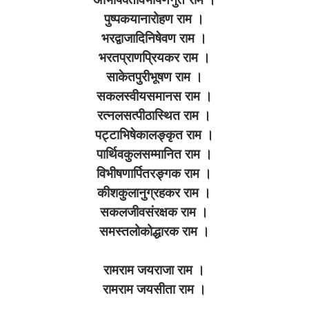
पुष्पकयानारोहण राम ।
भरद्वाजादिनिषेवण राम ।
भरतप्राणप्रियकर राम ।
साकेतपुरीभूषण राम ।
सकलस्वीयसमानस राम ।
रत्नलसत्पीठास्थित राम ।
पट्टाभिषेकालङ्कृत राम ।
पार्थिवकुलसम्मानित राम ।
विभीषणार्पितरङ्गक राम ।
कीशकुलानुग्रहकर राम ।
सकलजीवसंरक्षक राम ।
समस्तलोकोद्धारक राम ।
रामराम जयराजा राम ।
रामराम जयसीता राम ।