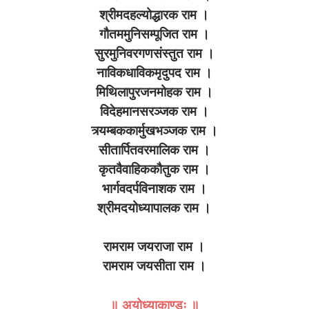
श्रीमदहल्योद्धारक राम ।
गौतममुनिसम्पूजित राम ।
सुरमुनिवरगणसंस्तुत राम ।
नाविकधाविकमृदुपद राम ।
मिथिलापुरजनमोहक राम ।
विदेहमानसरञ्जक राम ।
त्र्यम्बककार्मुखभञ्जक राम ।
सीतार्पितवरमालिक राम ।
कृतवैवाहिककौतुक राम ।
भार्गवदर्पविनाशक राम ।
श्रीमदयोध्यापालक राम ।
रामराम जयराजा राम ।
रामराम जयसीता राम ।
॥ अयोध्याकाण्डः ॥