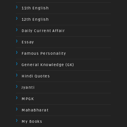
11th English
12th English
Daily Current Affair
Essay
Famous Personality
General Knowledge (GK)
Hindi Quotes
Jyanti
MPGK
MahaBharat
My Books