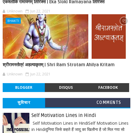
एकश्लोकि रामायणम् लिरिक्स | Eka Sloki Ramayana लिरिक्स
Unknown
Jun 22, 2021
BHAKTI
श्रीरामस्तोत्रं अहल्याकृतम् | Shri Ram Strotam Ahilya Kritam
Unknown
Jun 22, 2021
BLOGGER
DISQUS
FACEBOOK
सुविचार
COMMENTS
Self Motivation Lines in Hindi
Self Motivation Lines in HindiSelf Motivation Lines
in Hindiदुनिया जिसे कहते हैं जादू का खिलौना है जो मिल गया सो