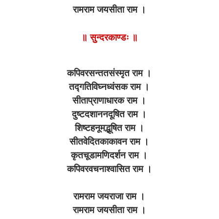
रामराम जयसीता राम ।
॥ सुन्दरकाण्डः ॥
कपिवरसन्ततसंस्मृत राम ।
तद्गतिविघ्नध्वंसक राम ।
सीताप्राणाधारक राम ।
दुष्टदशाननदूषित राम ।
शिष्टहनूमद्भूषित राम ।
सीतवेदितकाकावन राम ।
कृतचूडामणिदर्शन राम ।
कपिवरवचनाश्वासित राम ।
रामराम जयराजा राम ।
रामराम जयसीता राम ।