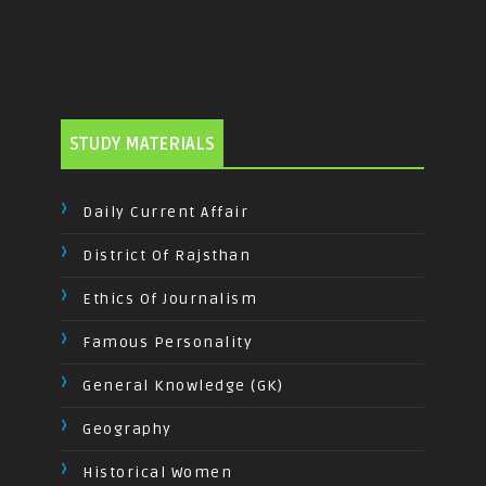
STUDY MATERIALS
Daily Current Affair
District Of Rajsthan
Ethics Of Journalism
Famous Personality
General Knowledge (GK)
Geography
Historical Women