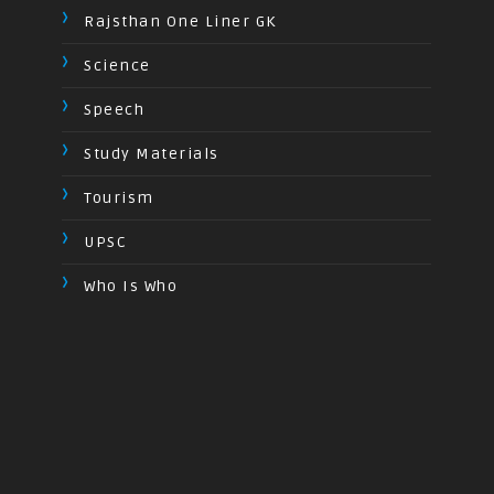
Rajsthan One Liner GK
Science
Speech
Study Materials
Tourism
UPSC
Who Is Who