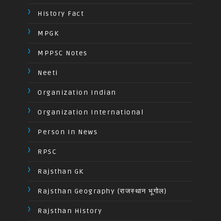
History Fact
MPGK
MPPSC Notes
Neeti
Organization Indian
Organization International
Person In News
RPSC
Rajsthan GK
Rajsthan Geography (राजस्थान भूगोल)
Rajsthan History