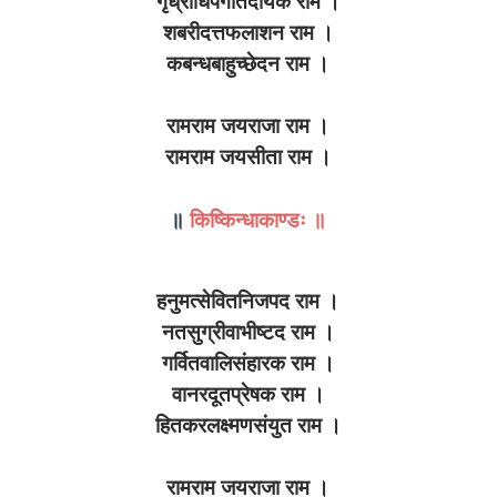
गृध्राधिपगतिदायक राम ।
शबरीदत्तफलाशन राम ।
कबन्धबाहुच्छेदन राम ।
रामराम जयराजा राम ।
रामराम जयसीता राम ।
॥
किष्किन्धाकाण्डः ॥
हनुमत्सेवितनिजपद राम ।
नतसुग्रीवाभीष्टद राम ।
गर्वितवालिसंहारक राम ।
वानरदूतप्रेषक राम ।
हितकरलक्ष्मणसंयुत राम ।
रामराम जयराजा राम ।