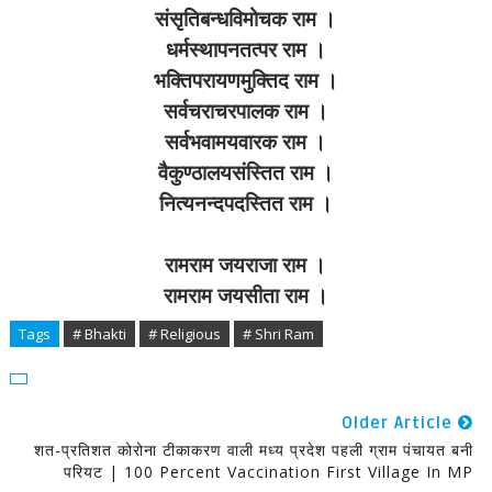
संसृतिबन्धविमोचक राम ।
धर्मस्थापनतत्पर राम ।
भक्तिपरायणमुक्तिद राम ।
सर्वचराचरपालक राम ।
सर्वभवामयवारक राम ।
वैकुण्ठालयसंस्तित राम ।
नित्यनन्दपदस्तित राम ।
रामराम जयराजा राम ।
रामराम जयसीता राम ।
Tags
# Bhakti
# Religious
# Shri Ram
Older Article
शत-प्रतिशत कोरोना टीकाकरण वाली मध्य प्रदेश पहली ग्राम पंचायत बनी
परियट | 100 Percent Vaccination First Village In MP