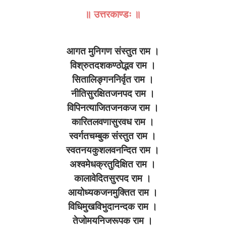
॥ उत्तरकाण्डः ॥
आगत मुनिगण संस्तुत राम ।
विश्रुतदशकण्ठोद्भव राम ।
सितालिङ्गननिर्वृत राम ।
नीतिसुरक्षितजनपद राम ।
विपिनत्याजितजनकज राम ।
कारितलवणासुरवध राम ।
स्वर्गतचम्बुक संस्तुत राम ।
स्वतनयकुशलवनन्दित राम ।
अश्वमेधक्रतुदिक्षित राम ।
कालावेदितसुरपद राम ।
आयोध्यकजनमुक्तित राम ।
विधिमुखविभुदानन्दक राम ।
तेजोमयनिजरूपक राम ।