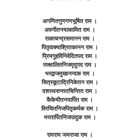
अगणितगुणगणभूषित राम ।
अवनीतनयाकामित राम ।
राकाचन्द्रसमानन राम ।
पितृवाक्याश्रितकानन राम ।
प्रियगुहविनिवेदितपद राम ।
तत्क्षालितनिजमृदुपद राम ।
भरद्वाजमुखानन्दक राम ।
चित्रकूटाद्रिनिकेतन राम ।
दशरथसन्ततचिन्तित राम ।
कैकेयीतनयार्पित राम ।
विरचितनिजपितृकर्मक राम ।
भरतार्पितनिजपादुक राम ।
रामराम जयराजा राम ।