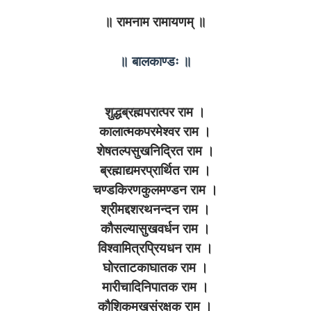
॥ रामनाम रामायणम् ॥
॥ बालकाण्डः ॥
शुद्धब्रह्मपरात्पर राम ।
कालात्मकपरमेश्वर राम ।
शेषतल्पसुखनिद्रित राम ।
ब्रह्माद्यमरप्रार्थित राम ।
चण्डकिरणकुलमण्डन राम ।
श्रीमद्दशरथनन्दन राम ।
कौसल्यासुखवर्धन राम ।
विश्वामित्रप्रियधन राम ।
घोरताटकाघातक राम ।
मारीचादिनिपातक राम ।
कौशिकमखसंरक्षक राम ।