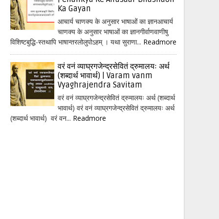
Ka Gayan
आचार्य चाणक्य के अनुसार भाषाओं का ज्ञानआचार्य
चाणक्य के अनुसार भाषाओं का ज्ञानगीर्वाणवाणीषु
विशिष्टबुद्धि-स्तथापि भाषान्तरलोलुपोऽहम् । यथा सुराणा...
Readmore
वरं वनं व्याघ्रगजेन्द्रसेवितं द्रुमालयः अर्थ
(शब्दार्थ भावार्थ) | Varam vanm
Vyaghrajendra Savitam
वरं वनं व्याघ्रगजेन्द्रसेवितं द्रुमालयः अर्थ (शब्दार्थ
भावार्थ) वरं वनं व्याघ्रगजेन्द्रसेवितं द्रुमालयः अर्थ
(शब्दार्थ भावार्थ) वरं वन...
Readmore