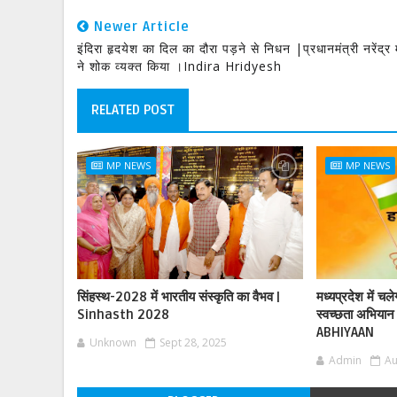
Newer Article
इंदिरा हृदयेश का दिल का दौरा पड़ने से निधन |प्रधानमंत्री नरेंद्र 
ने शोक व्यक्त किया ।Indira Hridyesh
RELATED POST
MP NEWS
MP NEWS
सिंहस्थ-2028 में भारतीय संस्कृति का वैभव |
मध्यप्रदेश में चल
Sinhasth 2028
स्वच्छता अभिय
ABHIYAAN
Unknown
Sept 28, 2025
Admin
Au