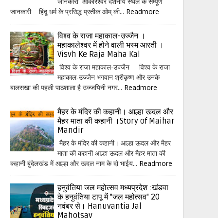
जानकारी ओंकारेश्वर दर्शनीय स्थल के सम्पूर्ण
जानकारी हिंदू धर्म के प्रसिद्ध प्रतीक ओम् की...
Readmore
विश्व के राजा महाकाल-उज्जैन ।
महाकालेश्वर में होने वाली भस्म आरती ।
Visvh Ke Raja Maha Kal
विश्व के राजा महाकाल-उज्जैन विश्व के राजा
महाकाल-उज्जैन भगवान श्रीकृष्ण और उनके
बालसखा की पहली पाठशाला है उज्जयिनी नगर...
Readmore
मैहर के मंदिर की कहानी। आल्हा ऊदल और
मैहर माता की कहानी ।Story of Maihar
Mandir
मैहर के मंदिर की कहानी। आल्हा ऊदल और मैहर
माता की कहानी आल्हा ऊदल और मैहर माता की
कहानी बुंदेलखंड में आल्हा और ऊदल नाम के दो भाईय...
Readmore
हनुवंतिया जल महोत्सव मध्यप्रदेश :खंडवा
के हनुवंतिया टापू में "जल महोत्सव" 20
नवंबर से। Hanuvantia Jal
Mahotsav