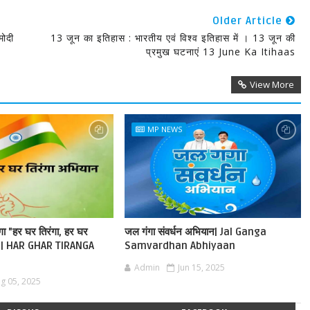
Older Article
मोदी
13 जून का इतिहास : भारतीय एवं विश्व इतिहास में । 13 जून की
प्रमुख घटनाएं 13 June Ka Itihaas
View More
MP NEWS
ेगा "हर घर तिरंगा, हर घर
जल गंगा संवर्धन अभियान| Jal Ganga
ान | HAR GHAR TIRANGA
Samvardhan Abhiyaan
Admin
Jun 15, 2025
g 05, 2025