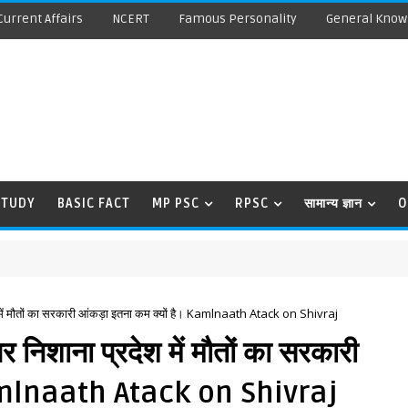
Current Affairs
NCERT
Famous Personality
General Know
STUDY
BASIC FACT
MP PSC
RPSC
सामान्य ज्ञान
O
ें मौतों का सरकारी आंकड़ा इतना कम क्यों है। Kamlnaath Atack on Shivraj
िशाना प्रदेश में मौतों का सरकारी
 Kamlnaath Atack on Shivraj