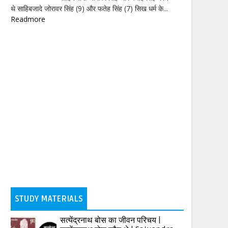
थे साहिबजादे जोरावर सिंह (9) और फतेह सिंह (7) सिख धर्म के...
Readmore
STUDY MATERIALS
सत्येंद्रनाथ बोस का जीवन परिचय |