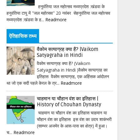
हनुवंतिया जल महोत्सव मध्यप्रदेश :खंडवा के
हनुवंतिया टापू में "जल महोत्सव" 20 नवंबर सेहनुवंतिया जल महोत्सव
मध्यप्रदेश :खंडवा के ह...
Readmore
ऐतिहासिक तथ्य
वैकोम सत्याग्रह क्या है? |Vaikom
Satyagraha in Hindi
वैकोम सत्याग्रह क्या है? (Vaikom
Satyagraha in Hindi )वैकोम सत्याग्रह का
इतिहास वैकोम सत्याग्रह, एक अहिंसक आंदोलन
था जो एक सदी पहले केरल के त्र...
Readmore
चाहमान या चौहान वंश का इतिहास |
History of Chouhan Dynasty
चाहमान या चौहान वंश का इतिहास चाहमान या
चौहान वंश का इतिहास इस वंश का उदय शाकंभरी
(साम्भर अजमेर के आस-पास का क्षेत्र) में हुआ।
च...
Readmore