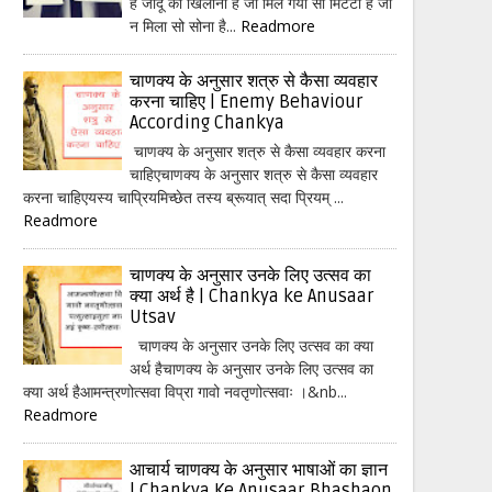
हैं जादू का खिलौना है जो मिल गया सो मिटटी है जो
न मिला सो सोना है...
Readmore
चाणक्य के अनुसार शत्रु से कैसा व्यवहार
करना चाहिए | Enemy Behaviour
According Chankya
चाणक्य के अनुसार शत्रु से कैसा व्यवहार करना
चाहिएचाणक्य के अनुसार शत्रु से कैसा व्यवहार
करना चाहिएयस्य चाप्रियमिच्छेत तस्य ब्रूयात् सदा प्रियम् ...
Readmore
चाणक्य के अनुसार उनके लिए उत्सव का
क्या अर्थ है | Chankya ke Anusaar
Utsav
चाणक्य के अनुसार उनके लिए उत्सव का क्या
अर्थ हैचाणक्य के अनुसार उनके लिए उत्सव का
क्या अर्थ हैआमन्त्रणोत्सवा विप्रा गावो नवतृणोत्सवाः ।&nb...
Readmore
आचार्य चाणक्य के अनुसार भाषाओं का ज्ञान
| Chankya Ke Anusaar Bhashaon