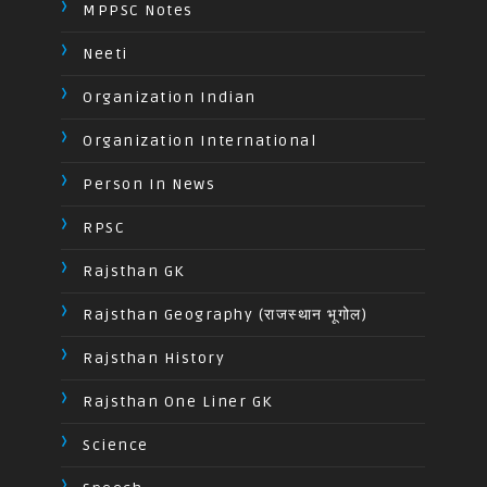
MPPSC Notes
Neeti
Organization Indian
Organization International
Person In News
RPSC
Rajsthan GK
Rajsthan Geography (राजस्थान भूगोल)
Rajsthan History
Rajsthan One Liner GK
Science