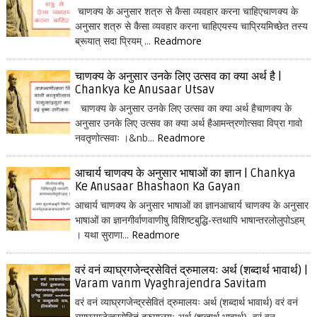
चाणक्य के अनुसार शत्रु से कैसा व्यवहार करना चाहिएचाणक्य के
अनुसार शत्रु से कैसा व्यवहार करना चाहिएयस्य चाप्रियमिच्छेत तस्य
ब्रूयात् सदा प्रियम् ...
Readmore
चाणक्य के अनुसार उनके लिए उत्सव का क्या अर्थ है |
Chankya ke Anusaar Utsav
चाणक्य के अनुसार उनके लिए उत्सव का क्या अर्थ हैचाणक्य के
अनुसार उनके लिए उत्सव का क्या अर्थ हैआमन्त्रणोत्सवा विप्रा गावो
नवतृणोत्सवाः ।&nb...
Readmore
आचार्य चाणक्य के अनुसार भाषाओं का ज्ञान | Chankya
Ke Anusaar Bhashaon Ka Gayan
आचार्य चाणक्य के अनुसार भाषाओं का ज्ञानआचार्य चाणक्य के अनुसार
भाषाओं का ज्ञानगीर्वाणवाणीषु विशिष्टबुद्धि-स्तथापि भाषान्तरलोलुपोऽहम्
। यथा सुराणा...
Readmore
वरं वनं व्याघ्रगजेन्द्रसेवितं द्रुमालयः अर्थ (शब्दार्थ भावार्थ) |
Varam vanm Vyaghrajendra Savitam
वरं वनं व्याघ्रगजेन्द्रसेवितं द्रुमालयः अर्थ (शब्दार्थ भावार्थ) वरं वनं
व्याघ्रगजेन्द्रसेवितं द्रुमालयः अर्थ (शब्दार्थ भावार्थ) वरं वन...