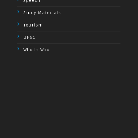
Speech
Study Materials
Tourism
UPSC
Who Is Who