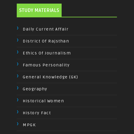
STUDY MATERIALS
Daily Current Affair
District Of Rajsthan
Ethics Of Journalism
Famous Personality
General Knowledge (GK)
Geography
Historical Women
History Fact
MPGK