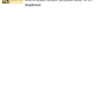
Readmore