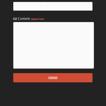
Content
important