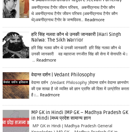
अबनींद्रनाथ टैगोर जीवन परिचय, अबनींद्रनाथ टैगोर कौन
थे अबनींद्रनाथ टैगोर जीवन परिचय (अबनींद्रनाथ टैगोर कौन
थे)अबनींद्रनाथ टैगोर के जन्मदिवस...
Readmore
हरि सिंह नलवा कौन थे उनकी जानकारी |Hari Singh
Nalwa: The Sikh Warrior
हरि सिंह नलवा कौन थे उनकी जानकारी हरि सिंह नलवा कौन थे
उनकी जानकारी वह महाराजा रणजीत सिंह की सेना में सेनापति थे।
...
Readmore
वेदान्त दर्शन | Vedant Philosophy
वेदान्त दर्शन (Vedant Philosophy )वेदान्त दर्शन वेदान्त ज्ञानयोग
की एक शाखा है जो व्यक्ति को ज्ञान प्राप्ति की दिशा में उत्प्रेरित करता
है।...
Readmore
MP GK in Hindi |MP GK – Madhya Pradesh GK
in Hindi |मध्य प्रदेश सामान्य ज्ञान
MP GK in Hindi ( Madhya Pradesh General
Knowledge ) MP GK – Madhya Pradesh GK in