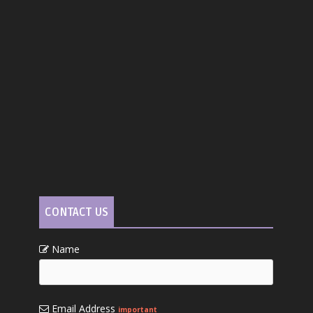
CONTACT US
Name
Email Address
important