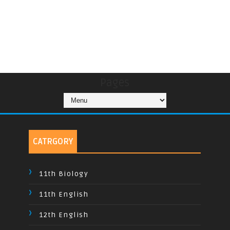
Pages
CATRGORY
11th Biology
11th English
12th English