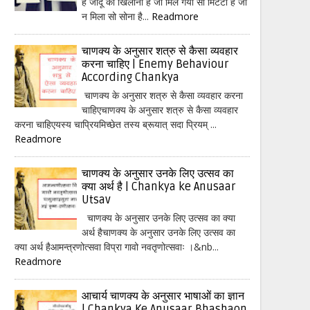
हैं जादू का खिलौना है जो मिल गया सो मिटटी है जो
न मिला सो सोना है...
Readmore
चाणक्य के अनुसार शत्रु से कैसा व्यवहार
करना चाहिए | Enemy Behaviour
According Chankya
चाणक्य के अनुसार शत्रु से कैसा व्यवहार करना
चाहिएचाणक्य के अनुसार शत्रु से कैसा व्यवहार
करना चाहिएयस्य चाप्रियमिच्छेत तस्य ब्रूयात् सदा प्रियम् ...
Readmore
चाणक्य के अनुसार उनके लिए उत्सव का
क्या अर्थ है | Chankya ke Anusaar
Utsav
चाणक्य के अनुसार उनके लिए उत्सव का क्या
अर्थ हैचाणक्य के अनुसार उनके लिए उत्सव का
क्या अर्थ हैआमन्त्रणोत्सवा विप्रा गावो नवतृणोत्सवाः ।&nb...
Readmore
आचार्य चाणक्य के अनुसार भाषाओं का ज्ञान
| Chankya Ke Anusaar Bhashaon