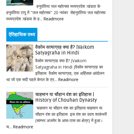
हनुवंतिया जल महोत्सव मध्यप्रदेश :खंडवा के
हनुवंतिया टापू में "जल महोत्सव" 20 नवंबर सेहनुवंतिया जल महोत्सव
मध्यप्रदेश :खंडवा के ह...
Readmore
ऐतिहासिक तथ्य
वैकोम सत्याग्रह क्या है? |Vaikom
Satyagraha in Hindi
वैकोम सत्याग्रह क्या है? (Vaikom
Satyagraha in Hindi )वैकोम सत्याग्रह का
इतिहास वैकोम सत्याग्रह, एक अहिंसक आंदोलन
था जो एक सदी पहले केरल के त्र...
Readmore
चाहमान या चौहान वंश का इतिहास |
History of Chouhan Dynasty
चाहमान या चौहान वंश का इतिहास चाहमान या
चौहान वंश का इतिहास इस वंश का उदय शाकंभरी
(साम्भर अजमेर के आस-पास का क्षेत्र) में हुआ।
च...
Readmore