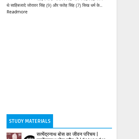
थे साहिबजादे जोरावर सिंह (9) और फतेह सिंह (7) सिख धर्म के...
Readmore
STUDY MATERIALS
सत्येंद्रनाथ बोस का जीवन परिचय |