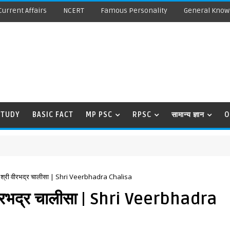
Current Affairs
NCERT
Famous Personality
General Know
STUDY
BASIC FACT
MP PSC
RPSC
सामान्य ज्ञान
O
ै | श्री वीरभद्र चालीसा | Shri Veerbhadra Chalisa
ी वीरभद्र चालीसा | Shri Veerbhadra