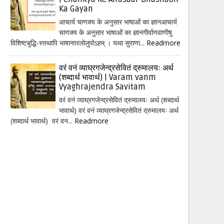
Ka Gayan
आचार्य चाणक्य के अनुसार भाषाओं का ज्ञानआचार्य
चाणक्य के अनुसार भाषाओं का ज्ञानगीर्वाणवाणीषु
विशिष्टबुद्धि-स्तथापि भाषान्तरलोलुपोऽहम् । यथा सुराणा...
Readmore
वरं वनं व्याघ्रगजेन्द्रसेवितं द्रुमालयः अर्थ
(शब्दार्थ भावार्थ) | Varam vanm
Vyaghrajendra Savitam
वरं वनं व्याघ्रगजेन्द्रसेवितं द्रुमालयः अर्थ (शब्दार्थ
भावार्थ) वरं वनं व्याघ्रगजेन्द्रसेवितं द्रुमालयः अर्थ
(शब्दार्थ भावार्थ) वरं वन...
Readmore