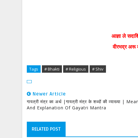
आज्ञा ले सदा
वीरभद्र अरू 
Tags
# Bhakti
# Religious
# Shiv
Newer Article
गायत्री मंत्र का अर्थ |गायत्री मंत्र के शब्दों की व्याख्या | Me
And Explanation Of Gayatri Mantra
RELATED POST