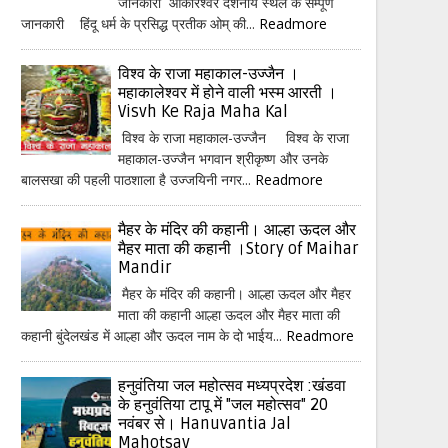
जानकारी ओंकारेश्वर दर्शनीय स्थल के सम्पूर्ण
जानकारी हिंदू धर्म के प्रसिद्ध प्रतीक ओम् की...
Readmore
विश्व के राजा महाकाल-उज्जैन ।
महाकालेश्वर में होने वाली भस्म आरती ।
Visvh Ke Raja Maha Kal
विश्व के राजा महाकाल-उज्जैन विश्व के राजा
महाकाल-उज्जैन भगवान श्रीकृष्ण और उनके
बालसखा की पहली पाठशाला है उज्जयिनी नगर...
Readmore
मैहर के मंदिर की कहानी। आल्हा ऊदल और
मैहर माता की कहानी ।Story of Maihar
Mandir
मैहर के मंदिर की कहानी। आल्हा ऊदल और मैहर
माता की कहानी आल्हा ऊदल और मैहर माता की
कहानी बुंदेलखंड में आल्हा और ऊदल नाम के दो भाईय...
Readmore
हनुवंतिया जल महोत्सव मध्यप्रदेश :खंडवा
के हनुवंतिया टापू में "जल महोत्सव" 20
नवंबर से। Hanuvantia Jal
Mahotsav