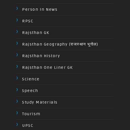
Person In News
RPSC
Rajsthan GK
Rajsthan Geography (राजस्थान भूगोल)
Rajsthan History
Rajsthan One Liner GK
Science
Speech
Study Materials
Tourism
UPSC