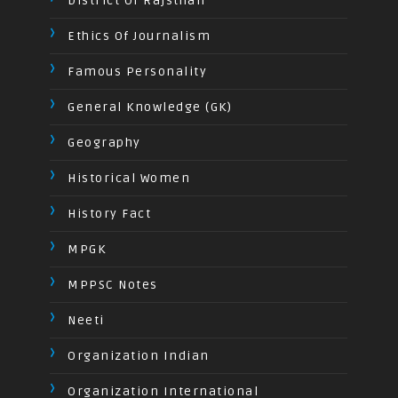
District Of Rajsthan
Ethics Of Journalism
Famous Personality
General Knowledge (GK)
Geography
Historical Women
History Fact
MPGK
MPPSC Notes
Neeti
Organization Indian
Organization International