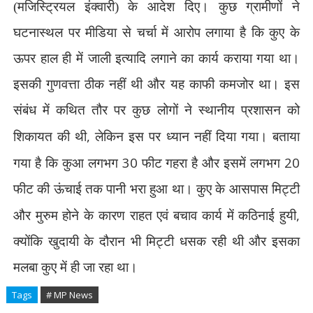
(मजिस्ट्रियल इंक्वारी) के आदेश दिए। कुछ ग्रामीणों ने
घटनास्थल पर मीडिया से चर्चा में आरोप लगाया है कि कुए के
ऊपर हाल ही में जाली इत्यादि लगाने का कार्य कराया गया था।
इसकी गुणवत्ता ठीक नहीं थी और यह काफी कमजोर था। इस
संबंध में कथित तौर पर कुछ लोगों ने स्थानीय प्रशासन को
,
शिकायत की थी
लेकिन इस पर ध्यान नहीं दिया गया। बताया
30
20
गया है कि कुआ लगभग
फीट गहरा है और इसमें लगभग
फीट की ऊंचाई तक पानी भरा हुआ था। कुए के आसपास मिट्टी
,
और मुरुम होने के कारण राहत एवं बचाव कार्य में कठिनाई हुयी
क्योंकि खुदायी के दौरान भी मिट्टी धसक रही थी और इसका
मलबा कुए में ही जा रहा था।
Tags
# MP News