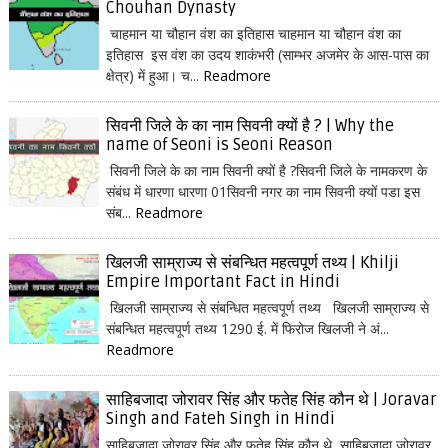
Chouhan Dynasty
चाहमान या चौहान वंश का इतिहास चाहमान या चौहान वंश का
इतिहास इस वंश का उदय शाकंभरी (साम्भर अजमेर के आस-पास का
क्षेत्र) में हुआ। च...
Readmore
सिवनी जिले के का नाम सिवनी क्यों है ? | Why the
name of Seoni is Seoni Reason
सिवनी जिले के का नाम सिवनी क्यों है ?सिवनी जिले के नामकरण के
संबंध में धारणा धारणा 01सिवनी नगर का नाम सिवनी क्यों पडा इस
संब...
Readmore
खिलजी साम्राज्य से संबन्धित महत्वपूर्ण तथ्य | Khilji
Empire Important Fact in Hindi
खिलजी साम्राज्य से संबन्धित महत्वपूर्ण तथ्य खिलजी साम्राज्य से
संबन्धित महत्वपूर्ण तथ्य 1290 ई. में फिरोज खिलजी ने अं...
Readmore
साहिबजादा जोरावर सिंह और फतेह सिंह कौन थे | Joravar
Singh and Fateh Singh in Hindi
साहिबजादा जोरावर सिंह और फतेह सिंह कौन थे साहिबजादा जोरावर