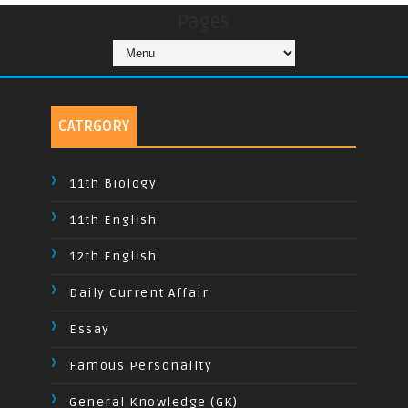
Pages
CATRGORY
11th Biology
11th English
12th English
Daily Current Affair
Essay
Famous Personality
General Knowledge (GK)