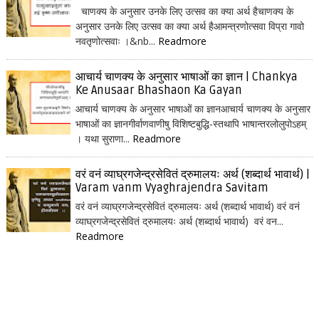
चाणक्य के अनुसार उनके लिए उत्सव का क्या अर्थ हैचाणक्य के
अनुसार उनके लिए उत्सव का क्या अर्थ हैआमन्त्रणोत्सवा विप्रा गावो
नवतृणोत्सवाः ।&nb...
Readmore
आचार्य चाणक्य के अनुसार भाषाओं का ज्ञान | Chankya
Ke Anusaar Bhashaon Ka Gayan
आचार्य चाणक्य के अनुसार भाषाओं का ज्ञानआचार्य चाणक्य के अनुसार
भाषाओं का ज्ञानगीर्वाणवाणीषु विशिष्टबुद्धि-स्तथापि भाषान्तरलोलुपोऽहम्
। यथा सुराणा...
Readmore
वरं वनं व्याघ्रगजेन्द्रसेवितं द्रुमालयः अर्थ (शब्दार्थ भावार्थ) |
Varam vanm Vyaghrajendra Savitam
वरं वनं व्याघ्रगजेन्द्रसेवितं द्रुमालयः अर्थ (शब्दार्थ भावार्थ) वरं वनं
व्याघ्रगजेन्द्रसेवितं द्रुमालयः अर्थ (शब्दार्थ भावार्थ) वरं वन...
Readmore