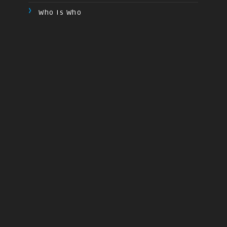
Who Is Who