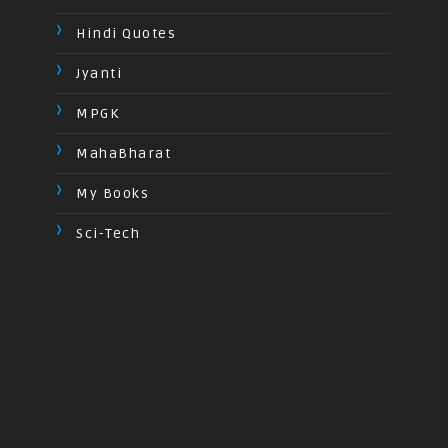
Hindi Quotes
Jyanti
MPGK
MahaBharat
My Books
Sci-Tech