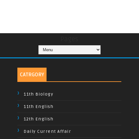
Pages
CATRGORY
11th Biology
11th English
12th English
Daily Current Affair