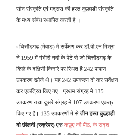
सोन संस्कृति एवं मद्रास की हस्त कुल्हाडी संस्कृति
के मध्य संबंध स्थापित करती है ।
चित्तौडगढ (मेवाड) मे सर्वेक्षण कर डॉ.वी.एन मिश्रा
ने 1959 में गंभीरी नदी के पेटे से जो चित्तौड़गढ़ के
किले के दक्षिणी किनारे पर स्थित है 242 पाषाण
उपकरण खोजे थे। यह 242 उपकरण दो कर सर्वेक्षण
कर एकत्रित किए गए। प्रथम संग्रह मे 135
उपकरण तथा दूसरे संग्रह मे 107 उपकरण एकत्र
किए गए हैं। 135 उपकरणों में से
तीन हस्त कुल्हाड़ी
,
दो छीलनी (स्क्रेपर)
एक
कछुए की पीठ
के सदृश