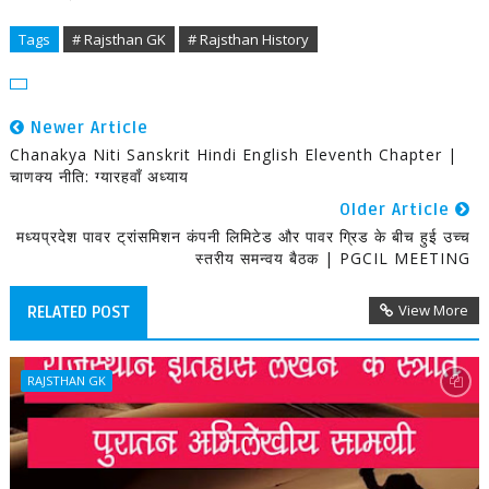
Tags
# Rajsthan GK
# Rajsthan History
Newer Article
Chanakya Niti Sanskrit Hindi English Eleventh Chapter |
चाणक्य नीति: ग्यारहवाँ अध्याय
Older Article
मध्यप्रदेश पावर ट्रांसमिशन कंपनी लिमिटेड और पावर ग्रिड के बीच हुई उच्च
स्तरीय समन्वय बैठक | PGCIL MEETING
View More
RELATED POST
RAJSTHAN GK