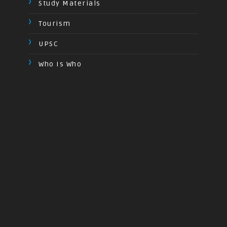
Study Materials
Tourism
UPSC
Who Is Who