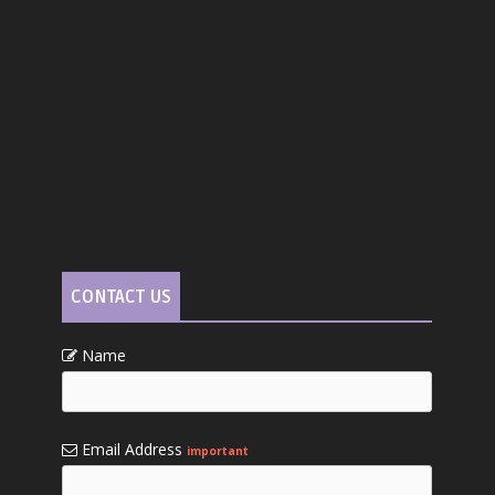
CONTACT US
Name
Email Address
important