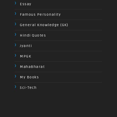
Essay
Famous Personality
General Knowledge (GK)
Hindi Quotes
Jyanti
MPGK
MahaBharat
My Books
Sci-Tech