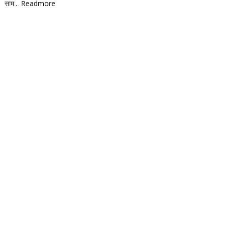
साम...
Readmore