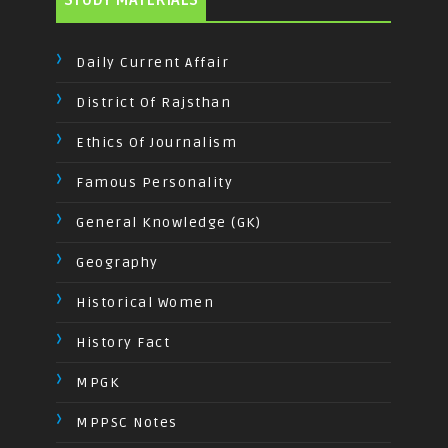
STUDY MATERIALS
Daily Current Affair
District Of Rajsthan
Ethics Of Journalism
Famous Personality
General Knowledge (GK)
Geography
Historical Women
History Fact
MPGK
MPPSC Notes