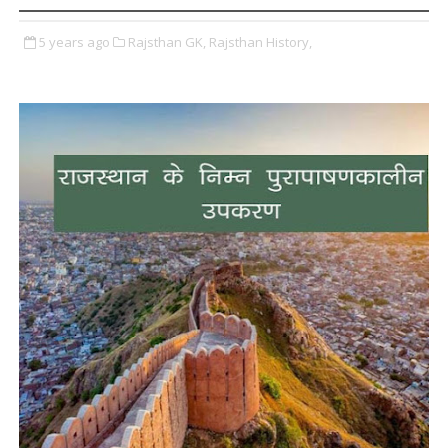
5 years ago
Rajsthan GK,
Rajsthan History,