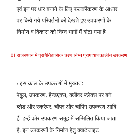
एवं इन पर धार बनाने के लिए फलकीकरण के आधार
पर किये गये परिवर्तनों को देखते हुए उपकरणों के
निर्माण व विकास को निम्न भागों में बांटा गया है
निम्न पुरापाषाणकालीन उपकरण
01 राजस्थान में प्रागैतिहासिक चरण
इस काल के उपकरणों में मुख्यतः
,
,
,
पेबुल
उपकरण
हैन्डएक्स
क्लीवर फ्लेक्स पर बने
,
ब्लेड और स्क्रेपर
चौपर और चांपिंग उपकरण आदि
,
हैं
इन्हें कोर उपकरण समूह में सम्मिलित किया जाता
,
है
इन उपकरणों के निर्माण हेतु क्वार्टजाइट