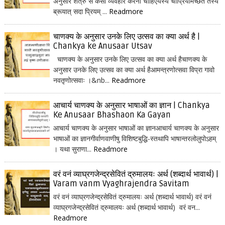
अनुसार शत्रु से कैसा व्यवहार करना चाहिएयस्य चाप्रियमिच्छेत तस्य
ब्रूयात् सदा प्रियम् ...
Readmore
चाणक्य के अनुसार उनके लिए उत्सव का क्या अर्थ है |
Chankya ke Anusaar Utsav
चाणक्य के अनुसार उनके लिए उत्सव का क्या अर्थ हैचाणक्य के
अनुसार उनके लिए उत्सव का क्या अर्थ हैआमन्त्रणोत्सवा विप्रा गावो
नवतृणोत्सवाः ।&nb...
Readmore
आचार्य चाणक्य के अनुसार भाषाओं का ज्ञान | Chankya
Ke Anusaar Bhashaon Ka Gayan
आचार्य चाणक्य के अनुसार भाषाओं का ज्ञानआचार्य चाणक्य के अनुसार
भाषाओं का ज्ञानगीर्वाणवाणीषु विशिष्टबुद्धि-स्तथापि भाषान्तरलोलुपोऽहम्
। यथा सुराणा...
Readmore
वरं वनं व्याघ्रगजेन्द्रसेवितं द्रुमालयः अर्थ (शब्दार्थ भावार्थ) |
Varam vanm Vyaghrajendra Savitam
वरं वनं व्याघ्रगजेन्द्रसेवितं द्रुमालयः अर्थ (शब्दार्थ भावार्थ) वरं वनं
व्याघ्रगजेन्द्रसेवितं द्रुमालयः अर्थ (शब्दार्थ भावार्थ) वरं वन...
Readmore