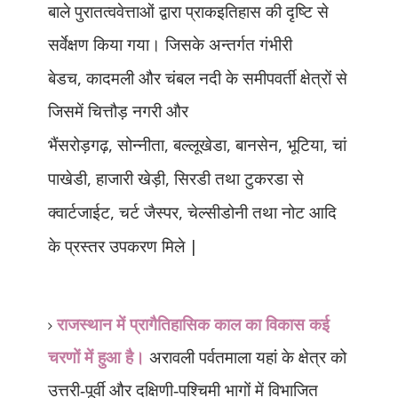
बाले पुरातत्ववेत्ताओं द्वारा प्राकइतिहास की दृष्टि से
सर्वेक्षण किया गया। जिसके अन्तर्गत गंभीरी
,
बेडच
कादमली और चंबल नदी के समीपवर्ती क्षेत्रों से
जिसमें चित्तौड़ नगरी और
,
,
,
,
,
भैंसरोड़गढ़
सोन्नीता
बल्लूखेडा
बानसेन
भूटिया
चां
,
,
पाखेडी
हाजारी खेड़ी
सिरडी तथा टुकरडा से
,
,
क्वार्टजाईट
चर्ट जैस्पर
चेल्सीडोनी तथा नोट आदि
|
के प्रस्तर उपकरण मिले
राजस्थान में प्रागैतिहासिक काल का विकास कई
चरणों में हुआ है।
अरावली पर्वतमाला यहां के क्षेत्र को
उत्तरी-पूर्वी और दक्षिणी-पश्चिमी भागों में विभाजित