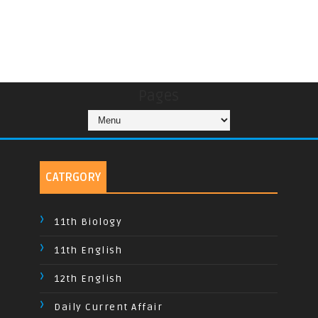
Pages
CATRGORY
11th Biology
11th English
12th English
Daily Current Affair