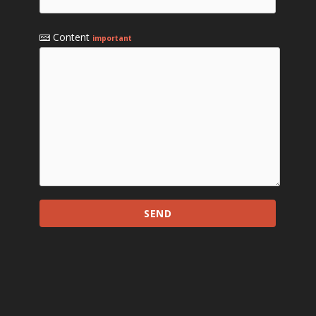
Content
important