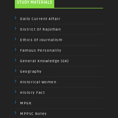
STUDY MATERIALS
Daily Current Affair
District Of Rajsthan
Ethics Of Journalism
Famous Personality
General Knowledge (GK)
Geography
Historical Women
History Fact
MPGK
MPPSC Notes