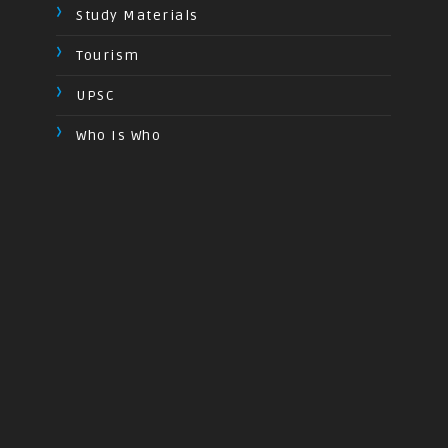
Study Materials
Tourism
UPSC
Who Is Who