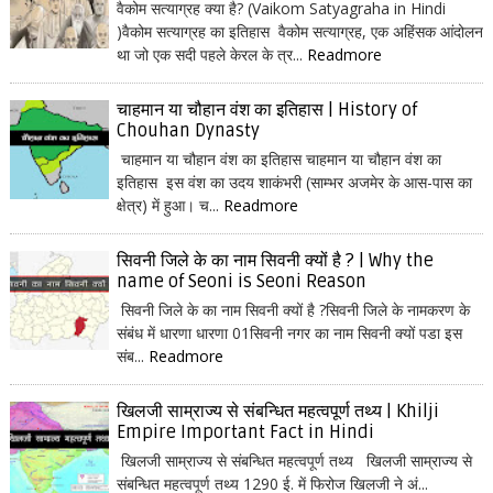
वैकोम सत्याग्रह क्या है? (Vaikom Satyagraha in Hindi
)वैकोम सत्याग्रह का इतिहास वैकोम सत्याग्रह, एक अहिंसक आंदोलन
था जो एक सदी पहले केरल के त्र...
Readmore
चाहमान या चौहान वंश का इतिहास | History of
Chouhan Dynasty
चाहमान या चौहान वंश का इतिहास चाहमान या चौहान वंश का
इतिहास इस वंश का उदय शाकंभरी (साम्भर अजमेर के आस-पास का
क्षेत्र) में हुआ। च...
Readmore
सिवनी जिले के का नाम सिवनी क्यों है ? | Why the
name of Seoni is Seoni Reason
सिवनी जिले के का नाम सिवनी क्यों है ?सिवनी जिले के नामकरण के
संबंध में धारणा धारणा 01सिवनी नगर का नाम सिवनी क्यों पडा इस
संब...
Readmore
खिलजी साम्राज्य से संबन्धित महत्वपूर्ण तथ्य | Khilji
Empire Important Fact in Hindi
खिलजी साम्राज्य से संबन्धित महत्वपूर्ण तथ्य खिलजी साम्राज्य से
संबन्धित महत्वपूर्ण तथ्य 1290 ई. में फिरोज खिलजी ने अं...