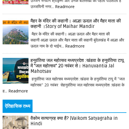
उज्जैन भगवान श्रीकृष्ण और उनके बालसखा की पहली पाठशाला है
उज्जयिनी नगर...
Readmore
मैहर के मंदिर की कहानी। आल्हा ऊदल और मैहर माता की
कहानी ।Story of Maihar Mandir
मैहर के मंदिर की कहानी। आल्हा ऊदल और मैहर माता की
कहानी आल्हा ऊदल और मैहर माता की कहानी बुंदेलखंड में आल्हा और
ऊदल नाम के दो भाईय...
Readmore
हनुवंतिया जल महोत्सव मध्यप्रदेश :खंडवा के हनुवंतिया टापू
में "जल महोत्सव" 20 नवंबर से। Hanuvantia Jal
Mahotsav
हनुवंतिया जल महोत्सव मध्यप्रदेश :खंडवा के हनुवंतिया टापू में "जल
महोत्सव" 20 नवंबर सेहनुवंतिया जल महोत्सव मध्यप्रदेश :खंडवा के
ह...
Readmore
ऐतिहासिक तथ्य
वैकोम सत्याग्रह क्या है? |Vaikom Satyagraha in
Hindi