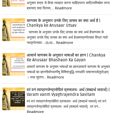
अनुसार शत्रु से कैसा व्यवहार करना चाहिएयस्य चाप्रियमिच्छेत तस्य
ब्रूयात् सदा प्रियम् ...
Readmore
चाणक्य के अनुसार उनके लिए उत्सव का क्या अर्थ है |
Chankya ke Anusaar Utsav
चाणक्य के अनुसार उनके लिए उत्सव का क्या अर्थ हैचाणक्य के
अनुसार उनके लिए उत्सव का क्या अर्थ हैआमन्त्रणोत्सवा विप्रा गावो
नवतृणोत्सवाः ।&nb...
Readmore
आचार्य चाणक्य के अनुसार भाषाओं का ज्ञान | Chankya
Ke Anusaar Bhashaon Ka Gayan
आचार्य चाणक्य के अनुसार भाषाओं का ज्ञानआचार्य चाणक्य के अनुसार
भाषाओं का ज्ञानगीर्वाणवाणीषु विशिष्टबुद्धि-स्तथापि भाषान्तरलोलुपोऽहम्
। यथा सुराणा...
Readmore
वरं वनं व्याघ्रगजेन्द्रसेवितं द्रुमालयः अर्थ (शब्दार्थ भावार्थ) |
Varam vanm Vyaghrajendra Savitam
वरं वनं व्याघ्रगजेन्द्रसेवितं द्रुमालयः अर्थ (शब्दार्थ भावार्थ) वरं वनं
व्याघ्रगजेन्द्रसेवितं द्रुमालयः अर्थ (शब्दार्थ भावार्थ) वरं वन...
Readmore