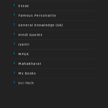
Essay
Famous Personality
General Knowledge (GK)
Hindi Quotes
Jyanti
MPGK
MahaBharat
My Books
Sci-Tech