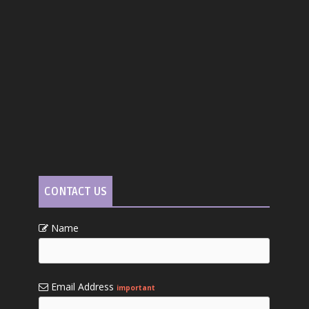
CONTACT US
Name
Email Address
important