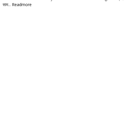
साम...
Readmore