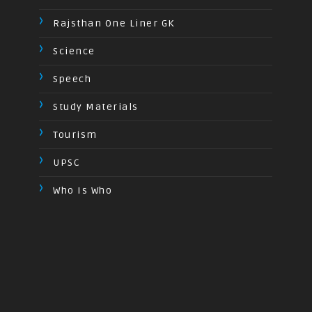
Rajsthan One Liner GK
Science
Speech
Study Materials
Tourism
UPSC
Who Is Who