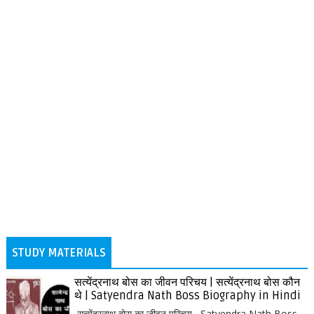
STUDY MATERIALS
सत्येंद्रनाथ बोस का जीवन परिचय | सत्येंद्रनाथ बोस कौन
थे | Satyendra Nath Boss Biography in Hindi
सत्येंद्रनाथ बोस का जीवन परिचय, Satyendra Nath Boss