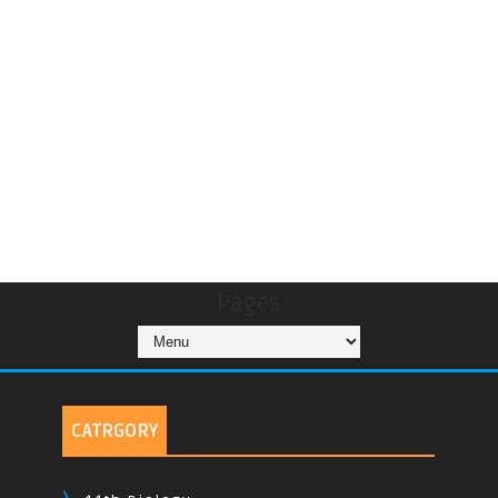
Pages
CATRGORY