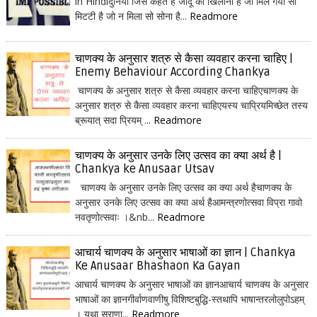
in Hindiदुनिया जिसे कहते हैं जादू का खिलौना है जो मिल गया सो
मिटटी है जो न मिला सो सोना है...
Readmore
चाणक्य के अनुसार शत्रु से कैसा व्यवहार करना चाहिए |
Enemy Behaviour According Chankya
चाणक्य के अनुसार शत्रु से कैसा व्यवहार करना चाहिएचाणक्य के
अनुसार शत्रु से कैसा व्यवहार करना चाहिएयस्य चाप्रियमिच्छेत तस्य
ब्रूयात् सदा प्रियम् ...
Readmore
चाणक्य के अनुसार उनके लिए उत्सव का क्या अर्थ है |
Chankya ke Anusaar Utsav
चाणक्य के अनुसार उनके लिए उत्सव का क्या अर्थ हैचाणक्य के
अनुसार उनके लिए उत्सव का क्या अर्थ हैआमन्त्रणोत्सवा विप्रा गावो
नवतृणोत्सवाः ।&nb...
Readmore
आचार्य चाणक्य के अनुसार भाषाओं का ज्ञान | Chankya
Ke Anusaar Bhashaon Ka Gayan
आचार्य चाणक्य के अनुसार भाषाओं का ज्ञानआचार्य चाणक्य के अनुसार
भाषाओं का ज्ञानगीर्वाणवाणीषु विशिष्टबुद्धि-स्तथापि भाषान्तरलोलुपोऽहम्
। यथा सुराणा...
Readmore