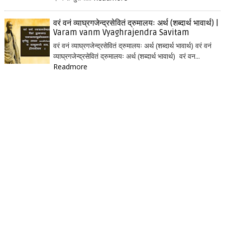
वरं वनं व्याघ्रगजेन्द्रसेवितं द्रुमालयः अर्थ (शब्दार्थ भावार्थ) |
Varam vanm Vyaghrajendra Savitam
वरं वनं व्याघ्रगजेन्द्रसेवितं द्रुमालयः अर्थ (शब्दार्थ भावार्थ) वरं वनं
व्याघ्रगजेन्द्रसेवितं द्रुमालयः अर्थ (शब्दार्थ भावार्थ) वरं वन...
Readmore