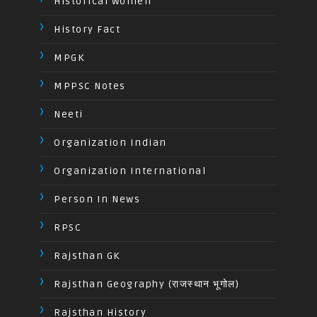
Historical Women
History Fact
MPGK
MPPSC Notes
Neeti
Organization Indian
Organization International
Person In News
RPSC
Rajsthan GK
Rajsthan Geography (राजस्थान भूगोल)
Rajsthan History