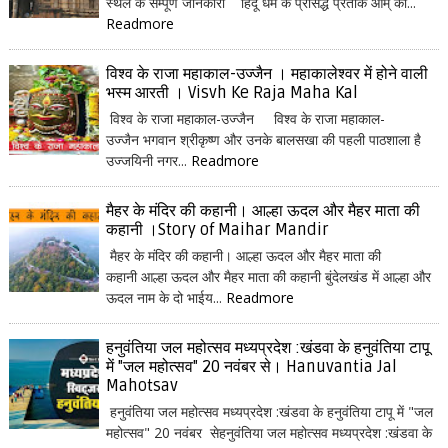
स्थल के सम्पूर्ण जानकारी हिंदू धर्म के प्रसिद्ध प्रतीक ओम् की...
Readmore
विश्व के राजा महाकाल-उज्जैन । महाकालेश्वर में होने वाली
भस्म आरती । Visvh Ke Raja Maha Kal
विश्व के राजा महाकाल-उज्जैन विश्व के राजा महाकाल-
उज्जैन भगवान श्रीकृष्ण और उनके बालसखा की पहली पाठशाला है
उज्जयिनी नगर...
Readmore
मैहर के मंदिर की कहानी। आल्हा ऊदल और मैहर माता की
कहानी ।Story of Maihar Mandir
मैहर के मंदिर की कहानी। आल्हा ऊदल और मैहर माता की
कहानी आल्हा ऊदल और मैहर माता की कहानी बुंदेलखंड में आल्हा और
ऊदल नाम के दो भाईय...
Readmore
हनुवंतिया जल महोत्सव मध्यप्रदेश :खंडवा के हनुवंतिया टापू
में "जल महोत्सव" 20 नवंबर से। Hanuvantia Jal
Mahotsav
हनुवंतिया जल महोत्सव मध्यप्रदेश :खंडवा के हनुवंतिया टापू में "जल
महोत्सव" 20 नवंबर सेहनुवंतिया जल महोत्सव मध्यप्रदेश :खंडवा के