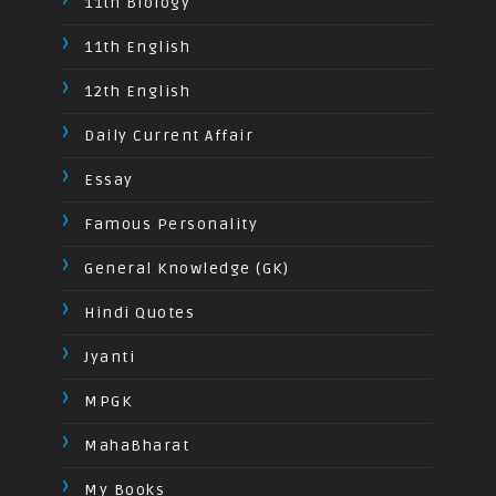
11th Biology
11th English
12th English
Daily Current Affair
Essay
Famous Personality
General Knowledge (GK)
Hindi Quotes
Jyanti
MPGK
MahaBharat
My Books