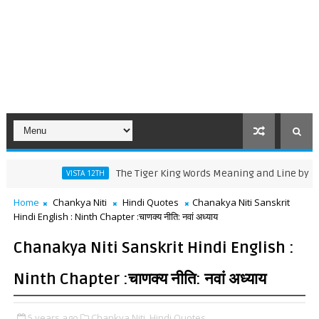
The Tiger King Words Meaning and Line by Line Tran
VISTA 12TH
Home
Chankya Niti
Hindi Quotes
Chanakya Niti Sanskrit
Hindi English : Ninth Chapter :चाणक्य नीति: नवां अध्याय
Chanakya Niti Sanskrit Hindi English :
Ninth Chapter :चाणक्य नीति: नवां अध्याय
5 years ago
Chankya Niti,
Hindi Quotes,