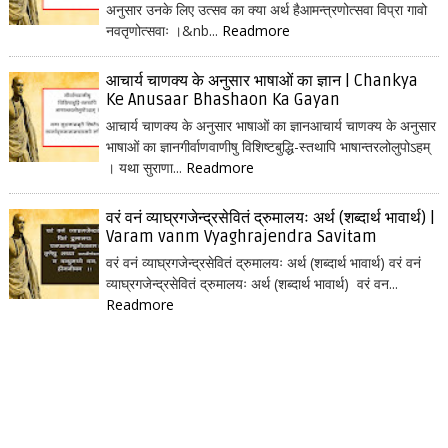
अनुसार उनके लिए उत्सव का क्या अर्थ हैआमन्त्रणोत्सवा विप्रा गावो
नवतृणोत्सवाः ।&nb...
Readmore
आचार्य चाणक्य के अनुसार भाषाओं का ज्ञान | Chankya
Ke Anusaar Bhashaon Ka Gayan
आचार्य चाणक्य के अनुसार भाषाओं का ज्ञानआचार्य चाणक्य के अनुसार
भाषाओं का ज्ञानगीर्वाणवाणीषु विशिष्टबुद्धि-स्तथापि भाषान्तरलोलुपोऽहम्
। यथा सुराणा...
Readmore
वरं वनं व्याघ्रगजेन्द्रसेवितं द्रुमालयः अर्थ (शब्दार्थ भावार्थ) |
Varam vanm Vyaghrajendra Savitam
वरं वनं व्याघ्रगजेन्द्रसेवितं द्रुमालयः अर्थ (शब्दार्थ भावार्थ) वरं वनं
व्याघ्रगजेन्द्रसेवितं द्रुमालयः अर्थ (शब्दार्थ भावार्थ) वरं वन...
Readmore