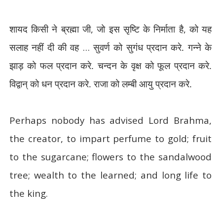
शायद किसी ने ब्रह्मा जी
,
जो इस सृष्टि के निर्माता है
,
को यह
सलाह नहीं दी की वह
…
सुवर्ण को सुगंध प्रदान करे. गन्ने के
झाड़ को फल प्रदान करे. चन्दन के वृक्ष को फूल प्रदान करे.
विद्वान् को धन प्रदान करे. राजा को लम्बी आयु प्रदान करे.
Perhaps nobody has advised Lord Brahma,
the creator, to impart perfume to gold; fruit
to the sugarcane; flowers to the sandalwood
tree; wealth to the learned; and long life to
the king.