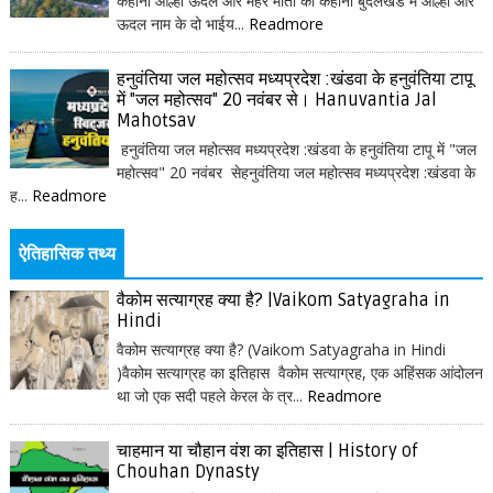
कहानी आल्हा ऊदल और मैहर माता की कहानी बुंदेलखंड में आल्हा और
ऊदल नाम के दो भाईय...
Readmore
हनुवंतिया जल महोत्सव मध्यप्रदेश :खंडवा के हनुवंतिया टापू
में "जल महोत्सव" 20 नवंबर से। Hanuvantia Jal
Mahotsav
हनुवंतिया जल महोत्सव मध्यप्रदेश :खंडवा के हनुवंतिया टापू में "जल
महोत्सव" 20 नवंबर सेहनुवंतिया जल महोत्सव मध्यप्रदेश :खंडवा के
ह...
Readmore
ऐतिहासिक तथ्य
वैकोम सत्याग्रह क्या है? |Vaikom Satyagraha in
Hindi
वैकोम सत्याग्रह क्या है? (Vaikom Satyagraha in Hindi
)वैकोम सत्याग्रह का इतिहास वैकोम सत्याग्रह, एक अहिंसक आंदोलन
था जो एक सदी पहले केरल के त्र...
Readmore
चाहमान या चौहान वंश का इतिहास | History of
Chouhan Dynasty