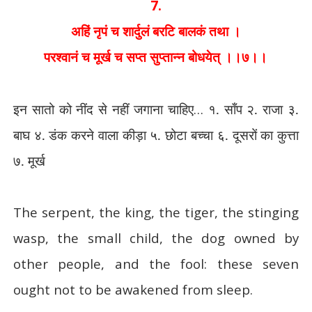
7.
अहिं नृपं च शार्दुलं बरटि बालकं तथा ।
परश्वानं च मूर्ख च सप्त सुप्तान्न बोधयेत् ।।७।।
इन सातो को नींद से नहीं जगाना चाहिए
…
१. साँप २. राजा ३.
बाघ ४. डंक करने वाला कीड़ा ५. छोटा बच्चा ६. दूसरों का कुत्ता
७. मूर्ख
The serpent, the king, the tiger, the stinging
wasp, the small child, the dog owned by
other people, and the fool: these seven
ought not to be awakened from sleep.