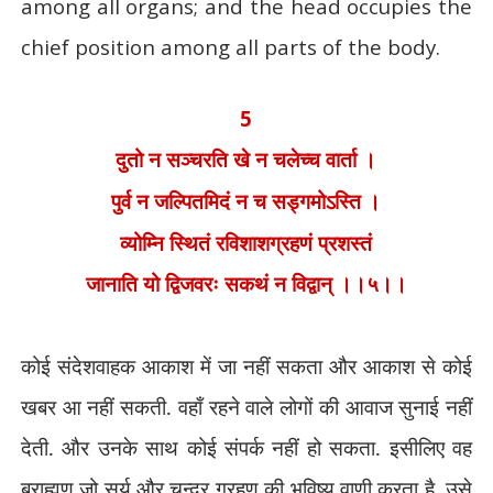
among all organs; and the head occupies the
chief position among all parts of the body.
5
दुतो न सञ्चरति खे न चलेच्च वार्ता ।
पुर्व न जल्पितमिदं न च सड्गमोऽस्ति ।
व्योम्नि स्थितं रविशाशग्रहणं प्रशस्तं
जानाति यो द्विजवरः सकथं न विद्वान् ।।५।।
कोई संदेशवाहक आकाश में जा नहीं सकता और आकाश से कोई
खबर आ नहीं सकती. वहाँ रहने वाले लोगों की आवाज सुनाई नहीं
देती. और उनके साथ कोई संपर्क नहीं हो सकता. इसीलिए वह
ब्राह्मण जो सूर्य और चन्द्र ग्रहण की भविष्य वाणी करता है
,
उसे