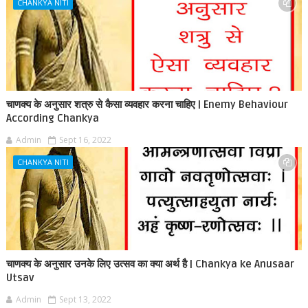
CHANKYA NITI
चाणक्य के अनुसार शत्रु से कैसा व्यवहार करना चाहिए | Enemy Behaviour
According Chankya
Admin
Sept 16, 2022
CHANKYA NITI
चाणक्य के अनुसार उनके लिए उत्सव का क्या अर्थ है | Chankya ke Anusaar
Utsav
Admin
Sept 13, 2022