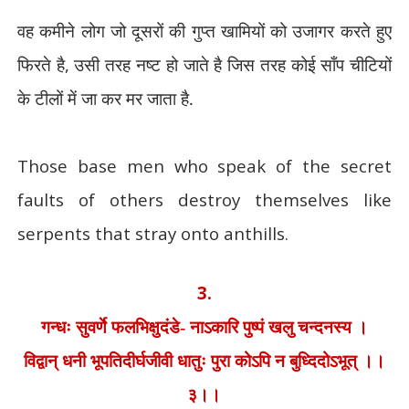
वह कमीने लोग जो दूसरों की गुप्त खामियों को उजागर करते हुए
फिरते है
,
उसी तरह नष्ट हो जाते है जिस तरह कोई साँप चीटियों
के टीलों में जा कर मर जाता है.
Those base men who speak of the secret
faults of others destroy themselves like
serpents that stray onto anthills.
3.
गन्धः सुवर्णे फलभिक्षुदंडे- नाऽकारि पुष्पं खलु चन्दनस्य ।
विद्वान् धनी भूपतिदीर्घजीवी धातुः पुरा कोऽपि न बुध्दिदोऽभूत् ।।
३।।