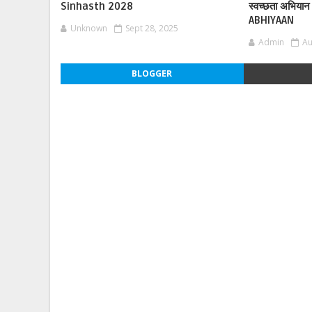
Sinhasth 2028
स्वच्छता अभिय
ABHIYAAN
Unknown
Sept 28, 2025
Admin
Au
BLOGGER