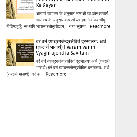
Ka Gayan
आचार्य चाणक्य के अनुसार भाषाओं का ज्ञानआचार्य
चाणक्य के अनुसार भाषाओं का ज्ञानगीर्वाणवाणीषु
विशिष्टबुद्धि-स्तथापि भाषान्तरलोलुपोऽहम् । यथा सुराणा...
Readmore
वरं वनं व्याघ्रगजेन्द्रसेवितं द्रुमालयः अर्थ
(शब्दार्थ भावार्थ) | Varam vanm
Vyaghrajendra Savitam
वरं वनं व्याघ्रगजेन्द्रसेवितं द्रुमालयः अर्थ (शब्दार्थ
भावार्थ) वरं वनं व्याघ्रगजेन्द्रसेवितं द्रुमालयः अर्थ
(शब्दार्थ भावार्थ) वरं वन...
Readmore