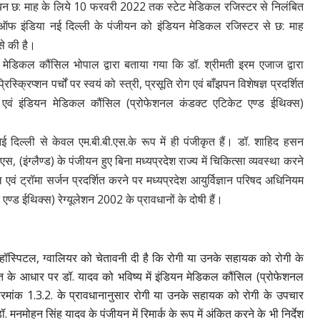
ीयन छ: माह के लिये 10 फरवरी 2022 तक स्टेट मेडिकल रजिस्टर से निलंबित
फ इंडिया नई दिल्ली के पंजीयन को इंडियन मेडिकल रजिस्टर से छ: माह
े की है।
देश मेडिकल कौंसिल भोपाल द्वारा बताया गया कि डॉ. श्रीमती इरम एजाज द्वारा
क्रिप्शन पर्चों पर स्वयं को स्त्री, प्रसूति रोग एवं बाँझपन विशेषज्ञ प्रदर्शित
7 एवं इंडियन मेडिकल कौंसिल (प्रोफेशनल कंडक्ट एटिकेट एण्ड ईथिक्स)
िल्ली से केवल एम.बी.बी.एस.के रूप में ही पंजीकृत हैं। डॉ. शाहिद हसन
 (इंग्लैण्ड) के पंजीयन हुए बिना मध्यप्रदेश राज्य में चिकित्सा व्यवस्था करने
ल एवं ट्रॉमा सर्जन प्रदर्शित करने पर मध्यप्रदेश आयुर्विज्ञान परिषद अधिनियम
ड ईथिक्स) रेग्यूलेशन 2002 के प्रावधानों के दोषी हैं।
 हॉस्पिटल, ग्वालियर को चेतावनी दी है कि रोगी या उनके सहायक को रोगी के
त के आधार पर डॉ. यादव को भविष्य में इंडियन मेडिकल कौंसिल (प्रोफेशनल
्रमांक 1.3.2. के प्रावधानानुसार रोगी या उनके सहायक को रोगी के उपचार
 मनमोहन सिंह यादव के पंजीयन में रिमार्क के रूप में अंकित करने के भी निर्देश