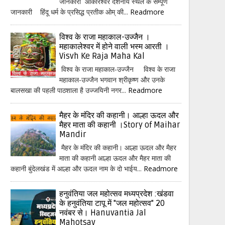
जानकारी ओंकारेश्वर दर्शनीय स्थल के सम्पूर्ण
जानकारी हिंदू धर्म के प्रसिद्ध प्रतीक ओम् की...
Readmore
विश्व के राजा महाकाल-उज्जैन ।
महाकालेश्वर में होने वाली भस्म आरती ।
Visvh Ke Raja Maha Kal
विश्व के राजा महाकाल-उज्जैन विश्व के राजा
महाकाल-उज्जैन भगवान श्रीकृष्ण और उनके
बालसखा की पहली पाठशाला है उज्जयिनी नगर...
Readmore
मैहर के मंदिर की कहानी। आल्हा ऊदल और
मैहर माता की कहानी ।Story of Maihar
Mandir
मैहर के मंदिर की कहानी। आल्हा ऊदल और मैहर
माता की कहानी आल्हा ऊदल और मैहर माता की
कहानी बुंदेलखंड में आल्हा और ऊदल नाम के दो भाईय...
Readmore
हनुवंतिया जल महोत्सव मध्यप्रदेश :खंडवा
के हनुवंतिया टापू में "जल महोत्सव" 20
नवंबर से। Hanuvantia Jal
Mahotsav