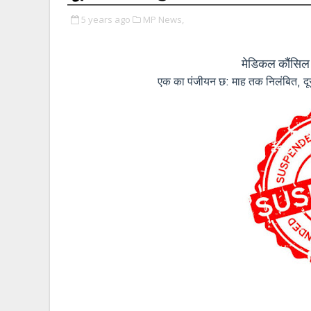
5 years ago
MP News,
मेडिकल कौंसिल ने
एक का पंजीयन छ: माह तक निलंबित, 