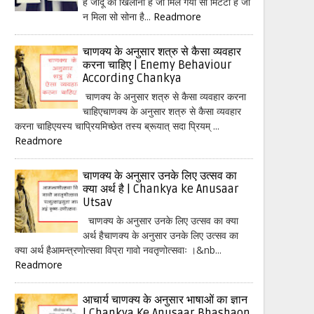
हैं जादू का खिलौना है जो मिल गया सो मिटटी है जो
न मिला सो सोना है...
Readmore
चाणक्य के अनुसार शत्रु से कैसा व्यवहार
करना चाहिए | Enemy Behaviour
According Chankya
चाणक्य के अनुसार शत्रु से कैसा व्यवहार करना
चाहिएचाणक्य के अनुसार शत्रु से कैसा व्यवहार
करना चाहिएयस्य चाप्रियमिच्छेत तस्य ब्रूयात् सदा प्रियम् ...
Readmore
चाणक्य के अनुसार उनके लिए उत्सव का
क्या अर्थ है | Chankya ke Anusaar
Utsav
चाणक्य के अनुसार उनके लिए उत्सव का क्या
अर्थ हैचाणक्य के अनुसार उनके लिए उत्सव का
क्या अर्थ हैआमन्त्रणोत्सवा विप्रा गावो नवतृणोत्सवाः ।&nb...
Readmore
आचार्य चाणक्य के अनुसार भाषाओं का ज्ञान
| Chankya Ke Anusaar Bhashaon