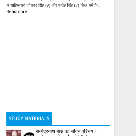
थे साहिबजादे जोरावर सिंह (9) और फतेह सिंह (7) सिख धर्म के...
Readmore
STUDY MATERIALS
सत्येंद्रनाथ बोस का जीवन परिचय |