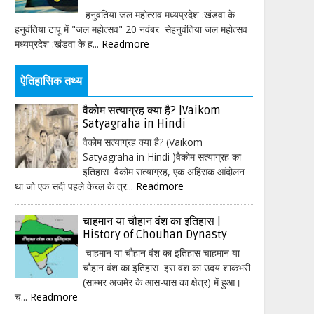
हनुवंतिया जल महोत्सव मध्यप्रदेश :खंडवा के
हनुवंतिया टापू में "जल महोत्सव" 20 नवंबर सेहनुवंतिया जल महोत्सव
मध्यप्रदेश :खंडवा के ह...
Readmore
ऐतिहासिक तथ्य
वैकोम सत्याग्रह क्या है? |Vaikom
Satyagraha in Hindi
वैकोम सत्याग्रह क्या है? (Vaikom
Satyagraha in Hindi )वैकोम सत्याग्रह का
इतिहास वैकोम सत्याग्रह, एक अहिंसक आंदोलन
था जो एक सदी पहले केरल के त्र...
Readmore
चाहमान या चौहान वंश का इतिहास |
History of Chouhan Dynasty
चाहमान या चौहान वंश का इतिहास चाहमान या
चौहान वंश का इतिहास इस वंश का उदय शाकंभरी
(साम्भर अजमेर के आस-पास का क्षेत्र) में हुआ।
च...
Readmore