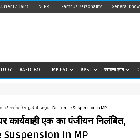
Current Affairs
NCERT
Famous Personality
General Know
STUDY
BASIC FACT
MP PSC
RPSC
सामान्य ज्ञान
O
एक का पंजीयन निलंबित, दूसरे की अनुशंसा Dr Licence Suspension in MP
पर कार्यवाही एक का पंजीयन निलंबित,
nce Suspension in MP