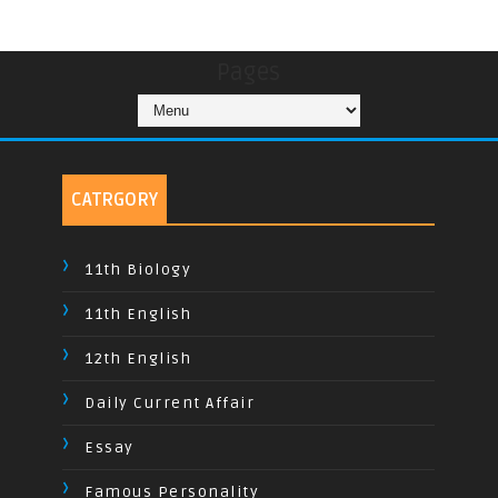
Pages
CATRGORY
11th Biology
11th English
12th English
Daily Current Affair
Essay
Famous Personality