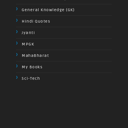
General Knowledge (GK)
Hindi Quotes
Jyanti
MPGK
MahaBharat
My Books
Sci-Tech