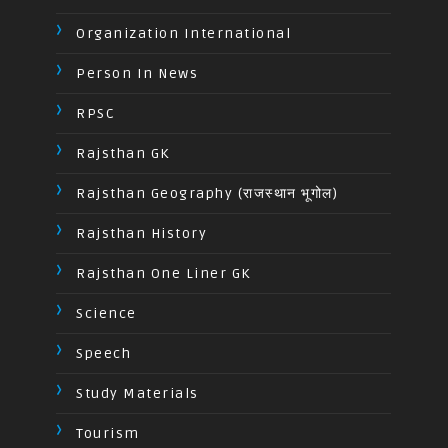
Organization International
Person In News
RPSC
Rajsthan GK
Rajsthan Geography (राजस्थान भूगोल)
Rajsthan History
Rajsthan One Liner GK
Science
Speech
Study Materials
Tourism