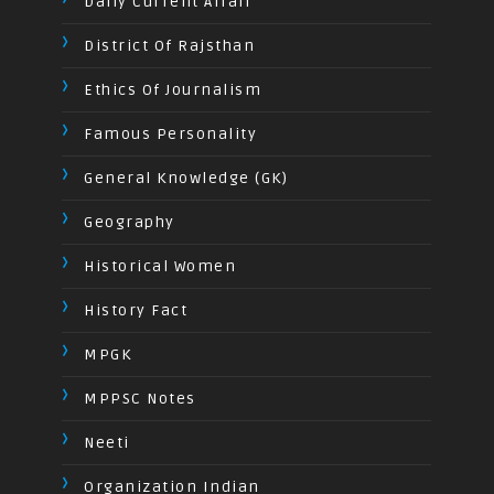
Daily Current Affair
District Of Rajsthan
Ethics Of Journalism
Famous Personality
General Knowledge (GK)
Geography
Historical Women
History Fact
MPGK
MPPSC Notes
Neeti
Organization Indian