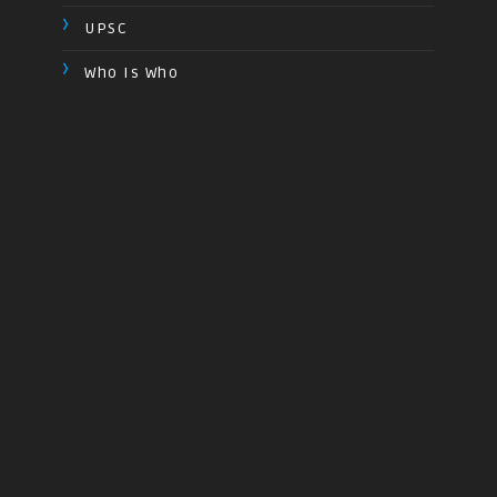
UPSC
Who Is Who