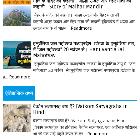
मैहर के मंदिर की कहानी। आल्हा ऊदल और मैहर माता की
कहानी ।Story of Maihar Mandir
मैहर के मंदिर की कहानी। आल्हा ऊदल और मैहर माता की
कहानी आल्हा ऊदल और मैहर माता की कहानी बुंदेलखंड में आल्हा और
ऊदल नाम के दो भाईय...
Readmore
हनुवंतिया जल महोत्सव मध्यप्रदेश :खंडवा के हनुवंतिया टापू
में "जल महोत्सव" 20 नवंबर से। Hanuvantia Jal
Mahotsav
हनुवंतिया जल महोत्सव मध्यप्रदेश :खंडवा के हनुवंतिया टापू में "जल
महोत्सव" 20 नवंबर सेहनुवंतिया जल महोत्सव मध्यप्रदेश :खंडवा के
ह...
Readmore
ऐतिहासिक तथ्य
वैकोम सत्याग्रह क्या है? |Vaikom Satyagraha in
Hindi
वैकोम सत्याग्रह क्या है? (Vaikom Satyagraha in Hindi
)वैकोम सत्याग्रह का इतिहास वैकोम सत्याग्रह, एक अहिंसक आंदोलन
था जो एक सदी पहले केरल के त्र...
Readmore