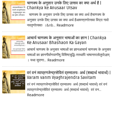
चाणक्य के अनुसार उनके लिए उत्सव का क्या अर्थ है |
Chankya ke Anusaar Utsav
चाणक्य के अनुसार उनके लिए उत्सव का क्या अर्थ हैचाणक्य के
अनुसार उनके लिए उत्सव का क्या अर्थ हैआमन्त्रणोत्सवा विप्रा गावो
नवतृणोत्सवाः ।&nb...
Readmore
आचार्य चाणक्य के अनुसार भाषाओं का ज्ञान | Chankya
Ke Anusaar Bhashaon Ka Gayan
आचार्य चाणक्य के अनुसार भाषाओं का ज्ञानआचार्य चाणक्य के अनुसार
भाषाओं का ज्ञानगीर्वाणवाणीषु विशिष्टबुद्धि-स्तथापि भाषान्तरलोलुपोऽहम्
। यथा सुराणा...
Readmore
वरं वनं व्याघ्रगजेन्द्रसेवितं द्रुमालयः अर्थ (शब्दार्थ भावार्थ) |
Varam vanm Vyaghrajendra Savitam
वरं वनं व्याघ्रगजेन्द्रसेवितं द्रुमालयः अर्थ (शब्दार्थ भावार्थ) वरं वनं
व्याघ्रगजेन्द्रसेवितं द्रुमालयः अर्थ (शब्दार्थ भावार्थ) वरं वन...
Readmore