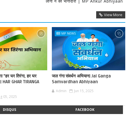
लोगों ने की भागीदारी | MP Ankur Abhiyaan
View More
MP NEWS
ेगा "हर घर तिरंगा, हर घर
जल गंगा संवर्धन अभियान| Jal Ganga
ान | HAR GHAR TIRANGA
Samvardhan Abhiyaan
Admin
Jun 15, 2025
g 05, 2025
DISQUS
FACEBOOK