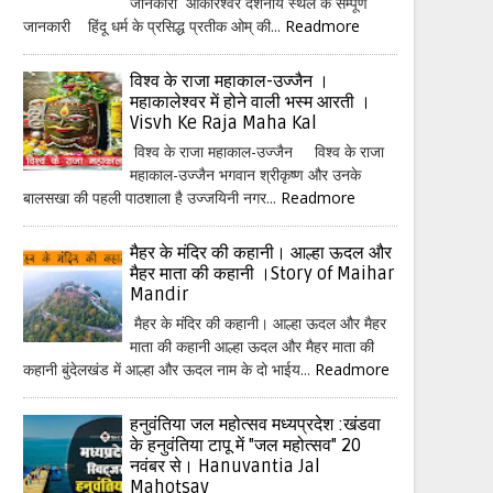
जानकारी ओंकारेश्वर दर्शनीय स्थल के सम्पूर्ण
जानकारी हिंदू धर्म के प्रसिद्ध प्रतीक ओम् की...
Readmore
विश्व के राजा महाकाल-उज्जैन ।
महाकालेश्वर में होने वाली भस्म आरती ।
Visvh Ke Raja Maha Kal
विश्व के राजा महाकाल-उज्जैन विश्व के राजा
महाकाल-उज्जैन भगवान श्रीकृष्ण और उनके
बालसखा की पहली पाठशाला है उज्जयिनी नगर...
Readmore
मैहर के मंदिर की कहानी। आल्हा ऊदल और
मैहर माता की कहानी ।Story of Maihar
Mandir
मैहर के मंदिर की कहानी। आल्हा ऊदल और मैहर
माता की कहानी आल्हा ऊदल और मैहर माता की
कहानी बुंदेलखंड में आल्हा और ऊदल नाम के दो भाईय...
Readmore
हनुवंतिया जल महोत्सव मध्यप्रदेश :खंडवा
के हनुवंतिया टापू में "जल महोत्सव" 20
नवंबर से। Hanuvantia Jal
Mahotsav