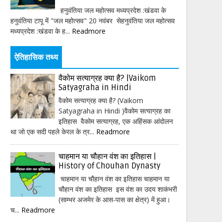
हनुवंतिया जल महोत्सव मध्यप्रदेश :खंडवा के
हनुवंतिया टापू में "जल महोत्सव" 20 नवंबर सेहनुवंतिया जल महोत्सव
मध्यप्रदेश :खंडवा के ह...
Readmore
ऐतिहासिक तथ्य
वैकोम सत्याग्रह क्या है? |Vaikom
Satyagraha in Hindi
वैकोम सत्याग्रह क्या है? (Vaikom
Satyagraha in Hindi )वैकोम सत्याग्रह का
इतिहास वैकोम सत्याग्रह, एक अहिंसक आंदोलन
था जो एक सदी पहले केरल के त्र...
Readmore
चाहमान या चौहान वंश का इतिहास |
History of Chouhan Dynasty
चाहमान या चौहान वंश का इतिहास चाहमान या
चौहान वंश का इतिहास इस वंश का उदय शाकंभरी
(साम्भर अजमेर के आस-पास का क्षेत्र) में हुआ।
च...
Readmore