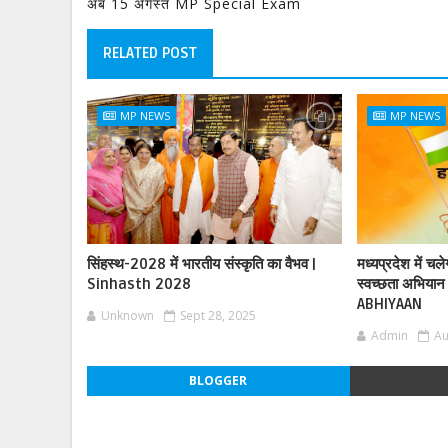
अब 15 अगस्त MP Special Exam
RELATED POST
MP NEWS
MP NEWS
सिंहस्थ-2028 में भारतीय संस्कृति का वैभव |
मध्यप्रदेश में चल
Sinhasth 2028
स्वच्छता अभिय
ABHIYAAN
Unknown
Sept 28, 2025
Admin
Au
BLOGGER