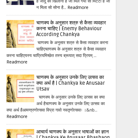
हैं जादू का खिलौना है जो मिल गया सो मिटटी है जो
न मिला सो सोना है...
Readmore
चाणक्य के अनुसार शत्रु से कैसा व्यवहार
करना चाहिए | Enemy Behaviour
According Chankya
चाणक्य के अनुसार शत्रु से कैसा व्यवहार करना
चाहिएचाणक्य के अनुसार शत्रु से कैसा व्यवहार
करना चाहिएयस्य चाप्रियमिच्छेत तस्य ब्रूयात् सदा प्रियम् ...
Readmore
चाणक्य के अनुसार उनके लिए उत्सव का
क्या अर्थ है | Chankya ke Anusaar
Utsav
चाणक्य के अनुसार उनके लिए उत्सव का क्या
अर्थ हैचाणक्य के अनुसार उनके लिए उत्सव का
क्या अर्थ हैआमन्त्रणोत्सवा विप्रा गावो नवतृणोत्सवाः ।&nb...
Readmore
आचार्य चाणक्य के अनुसार भाषाओं का ज्ञान
| Chankya Ke Anusaar Bhashaon