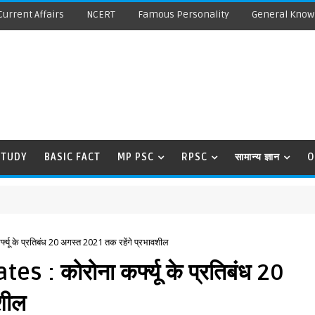
Current Affairs
NCERT
Famous Personality
General Know
STUDY
BASIC FACT
MP PSC
RPSC
सामान्य ज्ञान
O
 के प्रतिबंध 20 अगस्त 2021 तक रहेंगे प्रभावशील
 कोरोना कर्फ्यू के प्रतिबंध 20
शील