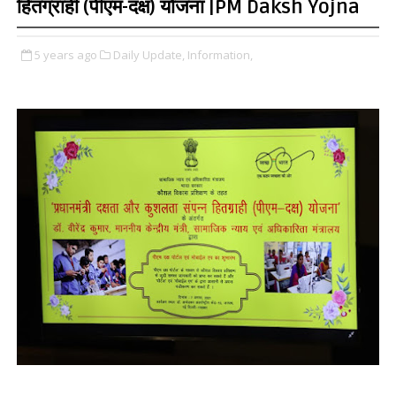
हितग्राही (पीएम-दक्ष) योजना |PM Daksh Yojna
5 years ago
Daily Update,
Information,