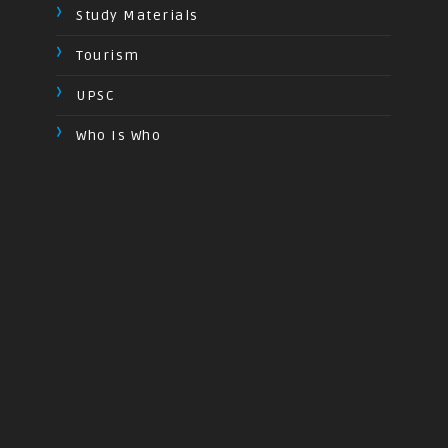
Study Materials
Tourism
UPSC
Who Is Who