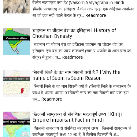
वैकोम सत्याग्रह क्या है? (Vaikom Satyagraha in Hindi
)वैकोम सत्याग्रह का इतिहास वैकोम सत्याग्रह, एक अहिंसक आंदोलन
था जो एक सदी पहले केरल के त्र...
Readmore
चाहमान या चौहान वंश का इतिहास | History of
Chouhan Dynasty
चाहमान या चौहान वंश का इतिहास चाहमान या चौहान वंश का
इतिहास इस वंश का उदय शाकंभरी (साम्भर अजमेर के आस-पास का
क्षेत्र) में हुआ। च...
Readmore
सिवनी जिले के का नाम सिवनी क्यों है ? | Why the
name of Seoni is Seoni Reason
सिवनी जिले के का नाम सिवनी क्यों है ?सिवनी जिले के नामकरण के
संबंध में धारणा धारणा 01सिवनी नगर का नाम सिवनी क्यों पडा इस
संब...
Readmore
खिलजी साम्राज्य से संबन्धित महत्वपूर्ण तथ्य | Khilji
Empire Important Fact in Hindi
खिलजी साम्राज्य से संबन्धित महत्वपूर्ण तथ्य खिलजी साम्राज्य से
संबन्धित महत्वपूर्ण तथ्य 1290 ई. में फिरोज खिलजी ने अं...