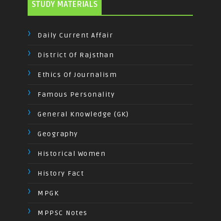
STUDY MATERIALS
Daily Current Affair
District Of Rajsthan
Ethics Of Journalism
Famous Personality
General Knowledge (GK)
Geography
Historical Women
History Fact
MPGK
MPPSC Notes