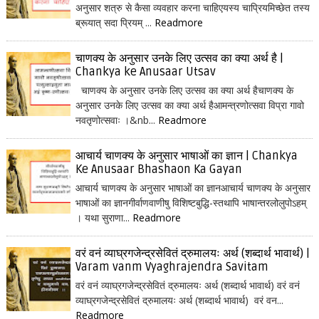
अनुसार शत्रु से कैसा व्यवहार करना चाहिएयस्य चाप्रियमिच्छेत तस्य
ब्रूयात् सदा प्रियम् ...
Readmore
चाणक्य के अनुसार उनके लिए उत्सव का क्या अर्थ है |
Chankya ke Anusaar Utsav
चाणक्य के अनुसार उनके लिए उत्सव का क्या अर्थ हैचाणक्य के
अनुसार उनके लिए उत्सव का क्या अर्थ हैआमन्त्रणोत्सवा विप्रा गावो
नवतृणोत्सवाः ।&nb...
Readmore
आचार्य चाणक्य के अनुसार भाषाओं का ज्ञान | Chankya
Ke Anusaar Bhashaon Ka Gayan
आचार्य चाणक्य के अनुसार भाषाओं का ज्ञानआचार्य चाणक्य के अनुसार
भाषाओं का ज्ञानगीर्वाणवाणीषु विशिष्टबुद्धि-स्तथापि भाषान्तरलोलुपोऽहम्
। यथा सुराणा...
Readmore
वरं वनं व्याघ्रगजेन्द्रसेवितं द्रुमालयः अर्थ (शब्दार्थ भावार्थ) |
Varam vanm Vyaghrajendra Savitam
वरं वनं व्याघ्रगजेन्द्रसेवितं द्रुमालयः अर्थ (शब्दार्थ भावार्थ) वरं वनं
व्याघ्रगजेन्द्रसेवितं द्रुमालयः अर्थ (शब्दार्थ भावार्थ) वरं वन...
Readmore