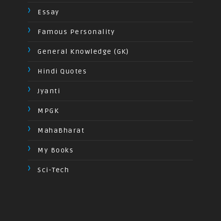
Essay
Famous Personality
General Knowledge (GK)
Hindi Quotes
Jyanti
MPGK
MahaBharat
My Books
Sci-Tech