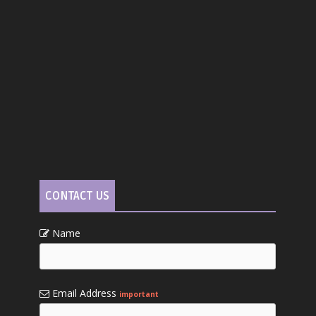
CONTACT US
Name
Email Address
important