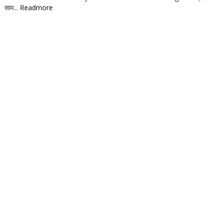
साम...
Readmore