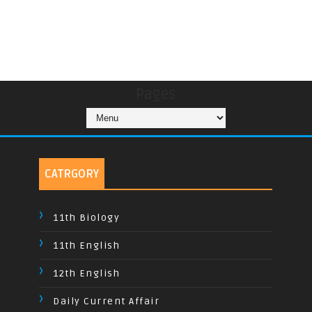
Pages
CATRGORY
11th Biology
11th English
12th English
Daily Current Affair