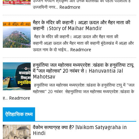
उज्जैन भगवान श्रीकृष्ण और उनके बालसखा की पहली पाठशाला है
उज्जयिनी नगर...
Readmore
मैहर के मंदिर की कहानी। आल्हा ऊदल और मैहर माता की
कहानी ।Story of Maihar Mandir
मैहर के मंदिर की कहानी। आल्हा ऊदल और मैहर माता की
कहानी आल्हा ऊदल और मैहर माता की कहानी बुंदेलखंड में आल्हा और
ऊदल नाम के दो भाईय...
Readmore
हनुवंतिया जल महोत्सव मध्यप्रदेश :खंडवा के हनुवंतिया टापू
में "जल महोत्सव" 20 नवंबर से। Hanuvantia Jal
Mahotsav
हनुवंतिया जल महोत्सव मध्यप्रदेश :खंडवा के हनुवंतिया टापू में "जल
महोत्सव" 20 नवंबर सेहनुवंतिया जल महोत्सव मध्यप्रदेश :खंडवा के
ह...
Readmore
ऐतिहासिक तथ्य
वैकोम सत्याग्रह क्या है? |Vaikom Satyagraha in
Hindi