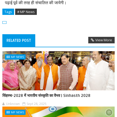
पढ़ाई पूर्व की तरह ही संचालित की जायेगी।
Tags
# MP News
View More
RELATED POST
MP NEWS
सिंहस्थ-2028 में भारतीय संस्कृति का वैभव | Sinhasth 2028
Unknown
Sept 28, 2025
MP NEWS