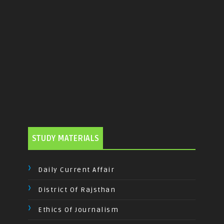
STUDY MATERIALS
Daily Current Affair
District Of Rajsthan
Ethics Of Journalism