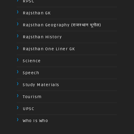
RPSC
Rajsthan GK
Rajsthan Geography (राजस्थान भूगोल)
Rajsthan History
Rajsthan One Liner GK
Science
Speech
Study Materials
Tourism
UPSC
Who Is Who