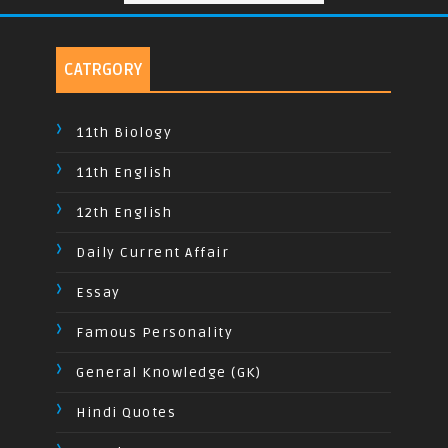
CATRGORY
11th Biology
11th English
12th English
Daily Current Affair
Essay
Famous Personality
General Knowledge (GK)
Hindi Quotes