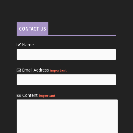
CONTACT US
Name
Email Address
important
Content
important