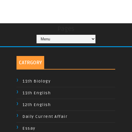
Pages
CATRGORY
11th Biology
11th English
12th English
Daily Current Affair
Essay