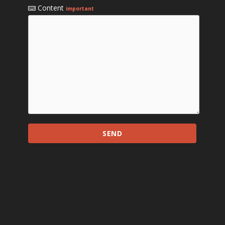
Content
important