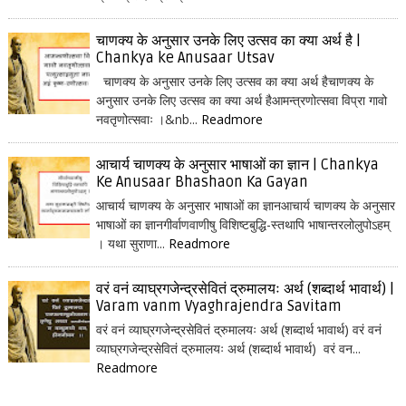
चाणक्य के अनुसार उनके लिए उत्सव का क्या अर्थ है |
Chankya ke Anusaar Utsav
चाणक्य के अनुसार उनके लिए उत्सव का क्या अर्थ हैचाणक्य के
अनुसार उनके लिए उत्सव का क्या अर्थ हैआमन्त्रणोत्सवा विप्रा गावो
नवतृणोत्सवाः ।&nb...
Readmore
आचार्य चाणक्य के अनुसार भाषाओं का ज्ञान | Chankya
Ke Anusaar Bhashaon Ka Gayan
आचार्य चाणक्य के अनुसार भाषाओं का ज्ञानआचार्य चाणक्य के अनुसार
भाषाओं का ज्ञानगीर्वाणवाणीषु विशिष्टबुद्धि-स्तथापि भाषान्तरलोलुपोऽहम्
। यथा सुराणा...
Readmore
वरं वनं व्याघ्रगजेन्द्रसेवितं द्रुमालयः अर्थ (शब्दार्थ भावार्थ) |
Varam vanm Vyaghrajendra Savitam
वरं वनं व्याघ्रगजेन्द्रसेवितं द्रुमालयः अर्थ (शब्दार्थ भावार्थ) वरं वनं
व्याघ्रगजेन्द्रसेवितं द्रुमालयः अर्थ (शब्दार्थ भावार्थ) वरं वन...
Readmore