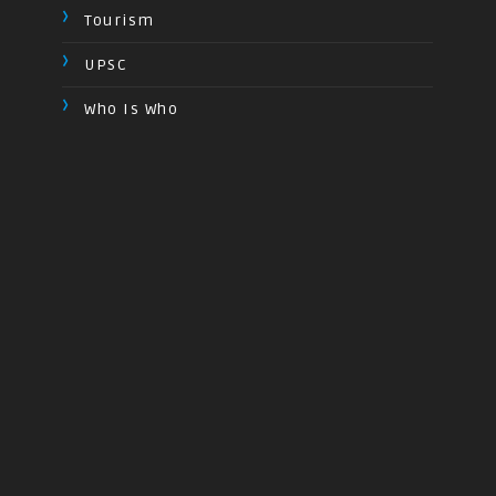
Tourism
UPSC
Who Is Who