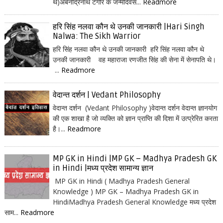
थे)अबनींद्रनाथ टैगोर के जन्मदिवस...
Readmore
हरि सिंह नलवा कौन थे उनकी जानकारी |Hari Singh
Nalwa: The Sikh Warrior
हरि सिंह नलवा कौन थे उनकी जानकारी हरि सिंह नलवा कौन थे
उनकी जानकारी वह महाराजा रणजीत सिंह की सेना में सेनापति थे।
...
Readmore
वेदान्त दर्शन | Vedant Philosophy
वेदान्त दर्शन (Vedant Philosophy )वेदान्त दर्शन वेदान्त ज्ञानयोग
की एक शाखा है जो व्यक्ति को ज्ञान प्राप्ति की दिशा में उत्प्रेरित करता
है।...
Readmore
MP GK in Hindi |MP GK – Madhya Pradesh GK
in Hindi |मध्य प्रदेश सामान्य ज्ञान
MP GK in Hindi ( Madhya Pradesh General
Knowledge ) MP GK – Madhya Pradesh GK in
HindiMadhya Pradesh General Knowledge मध्य प्रदेश
साम...
Readmore