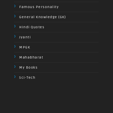
Famous Personality
General Knowledge (GK)
Hindi Quotes
Jyanti
MPGK
MahaBharat
My Books
Sci-Tech