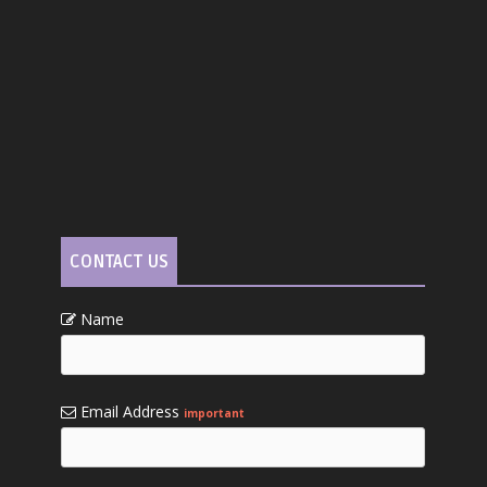
CONTACT US
Name
Email Address
important