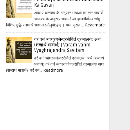
Ka Gayan
आचार्य चाणक्य के अनुसार भाषाओं का ज्ञानआचार्य
चाणक्य के अनुसार भाषाओं का ज्ञानगीर्वाणवाणीषु
विशिष्टबुद्धि-स्तथापि भाषान्तरलोलुपोऽहम् । यथा सुराणा...
Readmore
वरं वनं व्याघ्रगजेन्द्रसेवितं द्रुमालयः अर्थ
(शब्दार्थ भावार्थ) | Varam vanm
Vyaghrajendra Savitam
वरं वनं व्याघ्रगजेन्द्रसेवितं द्रुमालयः अर्थ (शब्दार्थ
भावार्थ) वरं वनं व्याघ्रगजेन्द्रसेवितं द्रुमालयः अर्थ
(शब्दार्थ भावार्थ) वरं वन...
Readmore