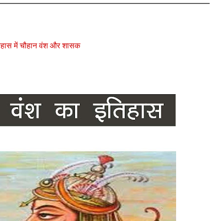
चौहान वंश और शासक
हास में