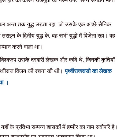
कर अन्त तक युद्ध लड़ता रहा
,
जो उसके एक अच्छे सैनिक
राइन के द्वितीय युद्ध के
,
वह सभी युद्धों में विजेता रहा। वह
 सम्मान करने वाला था।
 विश्वरूप उसके दरबारी लेखक और कवि थे
,
जिनकी कृतियाँ
ृथ्वीराज विजय की रचना की थी।
पृथ्वीराजरासो का लेखक
था ।
 यहाँ के प्रतिभा
सम्पन्न शासकों में हम्मीर का नाम सर्वोपरि है।
के समय रणथम्भौर
पर असफल आक्रमण किया था।