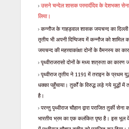
उसने चन्देल शासक परमार्दीदेव के देशभक्त 
लिया।
कन्नौज के गाहड़वाल शासक जयचन्द का दिल्ली क
तृतीय भी अपनी दिग्विजय में कन्नौज को शामिल 
जयचन्द की महत्त्वाकांक्षा दोनों के वैमनस्य का
पृथ्वीराजरासो दोनों के मध्य शत्रुता का कारण 
पृथ्वीराज तृतीय ने 1191 में तराइन के प्रथम युद
धक्का पहुँचाया। तुर्कों के विरुद्ध लड़े गये युद्धों
है।
परन्तु पृथ्वीराज चौहान द्वारा पराजित तुर्की सेना
भारतीय भ्रम का एक कलंकित पृष्ठ है। इस भूल के प
में पृथ्वीराज चौहान तृतीय को पराजित कर दिया।