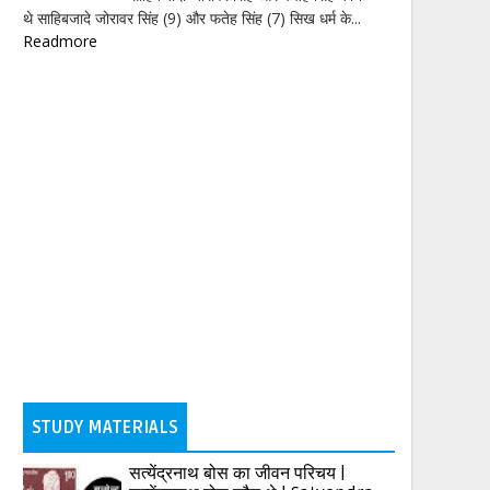
थे साहिबजादे जोरावर सिंह (9) और फतेह सिंह (7) सिख धर्म के...
Readmore
STUDY MATERIALS
सत्येंद्रनाथ बोस का जीवन परिचय |