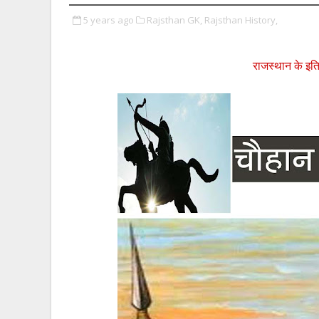
5 years ago
Rajsthan GK,
Rajsthan History,
राजस्थान के इति