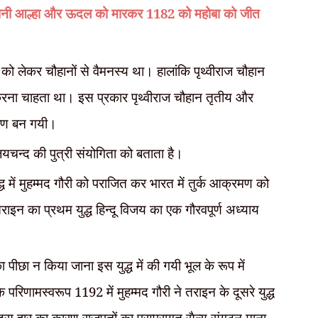
सेनानी आल्हा और ऊदल को मारकर 1182 को महोबा को जीत
ो लेकर चौहानों से वैमनस्य था। हालांकि पृथ्वीराज चौहान
करना चाहता था। इस प्रकार पृथ्वीराज चौहान तृतीय और
 कारण बन गयी।
जयचन्द की पुत्री संयोगिता को बताता है।
्ध में मुहम्मद गौरी को पराजित कर भारत में तुर्क आक्रमण को
 में तराइन का प्रथम युद्ध हिन्दू विजय का एक गौरवपूर्ण अध्याय
 का पीछा न किया जाना इस युद्ध में की गयी भूल के रूप में
रिणामस्वरूप 1192 में मुहम्मद गौरी ने तराइन के दूसरे युद्ध
 इस हार का कारण राजपूतों का परम्परागत सैन्य संगठन माना