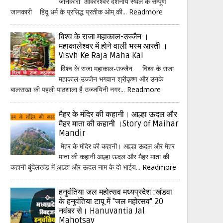
जानकारी ओंकारेश्वर दर्शनीय स्थल के सम्पूर्ण
जानकारी हिंदू धर्म के प्रसिद्ध प्रतीक ओम् की...
Readmore
विश्व के राजा महाकाल-उज्जैन ।
महाकालेश्वर में होने वाली भस्म आरती ।
Visvh Ke Raja Maha Kal
विश्व के राजा महाकाल-उज्जैन विश्व के राजा
महाकाल-उज्जैन भगवान श्रीकृष्ण और उनके
बालसखा की पहली पाठशाला है उज्जयिनी नगर...
Readmore
मैहर के मंदिर की कहानी। आल्हा ऊदल और
मैहर माता की कहानी ।Story of Maihar
Mandir
मैहर के मंदिर की कहानी। आल्हा ऊदल और मैहर
माता की कहानी आल्हा ऊदल और मैहर माता की
कहानी बुंदेलखंड में आल्हा और ऊदल नाम के दो भाईय...
Readmore
हनुवंतिया जल महोत्सव मध्यप्रदेश :खंडवा
के हनुवंतिया टापू में "जल महोत्सव" 20
नवंबर से। Hanuvantia Jal
Mahotsav