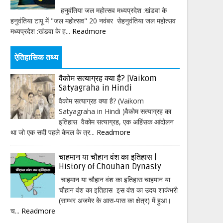
हनुवंतिया जल महोत्सव मध्यप्रदेश :खंडवा के
हनुवंतिया टापू में "जल महोत्सव" 20 नवंबर सेहनुवंतिया जल महोत्सव
मध्यप्रदेश :खंडवा के ह...
Readmore
ऐतिहासिक तथ्य
वैकोम सत्याग्रह क्या है? |Vaikom
Satyagraha in Hindi
वैकोम सत्याग्रह क्या है? (Vaikom
Satyagraha in Hindi )वैकोम सत्याग्रह का
इतिहास वैकोम सत्याग्रह, एक अहिंसक आंदोलन
था जो एक सदी पहले केरल के त्र...
Readmore
चाहमान या चौहान वंश का इतिहास |
History of Chouhan Dynasty
चाहमान या चौहान वंश का इतिहास चाहमान या
चौहान वंश का इतिहास इस वंश का उदय शाकंभरी
(साम्भर अजमेर के आस-पास का क्षेत्र) में हुआ।
च...
Readmore