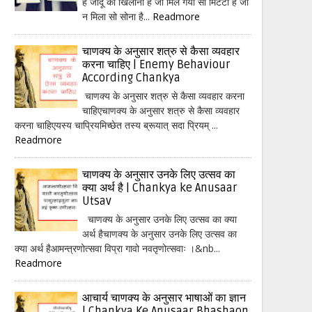
हैं जादू का खिलौना है जो मिल गया सो मिटटी है जो
न मिला सो सोना है...
Readmore
चाणक्य के अनुसार शत्रु से कैसा व्यवहार
करना चाहिए | Enemy Behaviour
According Chankya
चाणक्य के अनुसार शत्रु से कैसा व्यवहार करना
चाहिएचाणक्य के अनुसार शत्रु से कैसा व्यवहार
करना चाहिएयस्य चाप्रियमिच्छेत तस्य ब्रूयात् सदा प्रियम् ...
Readmore
चाणक्य के अनुसार उनके लिए उत्सव का
क्या अर्थ है | Chankya ke Anusaar
Utsav
चाणक्य के अनुसार उनके लिए उत्सव का क्या
अर्थ हैचाणक्य के अनुसार उनके लिए उत्सव का
क्या अर्थ हैआमन्त्रणोत्सवा विप्रा गावो नवतृणोत्सवाः ।&nb...
Readmore
आचार्य चाणक्य के अनुसार भाषाओं का ज्ञान
| Chankya Ke Anusaar Bhashaon