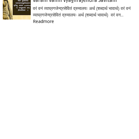
Varam vanm Vyaghrajendra Savitam
वरं वनं व्याघ्रगजेन्द्रसेवितं द्रुमालयः अर्थ (शब्दार्थ भावार्थ) वरं वनं
व्याघ्रगजेन्द्रसेवितं द्रुमालयः अर्थ (शब्दार्थ भावार्थ) वरं वन...
Readmore