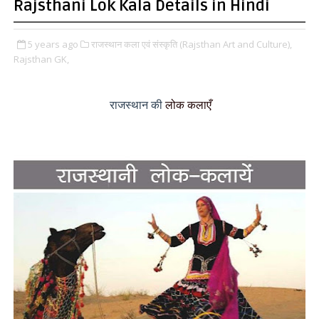
Rajsthani Lok Kala Details in Hindi
5 years ago
राजस्थान कला एवं संस्कृति (Rajsthan Art and Culture),
Rajsthan GK,
लोक कलाएँ
राजस्थान की