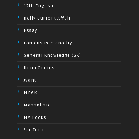
12th English
Daily Current Affair
Essay
Famous Personality
General Knowledge (GK)
Hindi Quotes
Jyanti
MPGK
MahaBharat
My Books
Sci-Tech