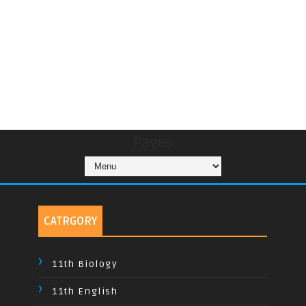
Pages
CATRGORY
11th Biology
11th English