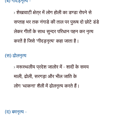
ब) गीदड़नृत्य -
(
शेखावाटी क्षेत्र में लोग होली का डण्डा रोपने से
सप्ताह भर तक नंगाडे की ताल पर
पुरूष दो छोटे डंडे
लेकर गीतों के साथ सुन्दर परिधान
पहन कर नृत्य
करतें है जिसे
'
गीदड़नृत्य
'
कहा जाता है।
(स) ढोलनृत्य
मरूस्थलीय प्रदेश जालोर में - शादी के समय
माली
,
ढोली
,
सरगड़ा और भील जाति के
लोग
'
थाकना
'
शैली में ढोलनृत्य करते हैं।
द) बमनृत्य -
(