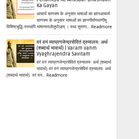
Ka Gayan
आचार्य चाणक्य के अनुसार भाषाओं का ज्ञानआचार्य
चाणक्य के अनुसार भाषाओं का ज्ञानगीर्वाणवाणीषु
विशिष्टबुद्धि-स्तथापि भाषान्तरलोलुपोऽहम् । यथा सुराणा...
Readmore
वरं वनं व्याघ्रगजेन्द्रसेवितं द्रुमालयः अर्थ
(शब्दार्थ भावार्थ) | Varam vanm
Vyaghrajendra Savitam
वरं वनं व्याघ्रगजेन्द्रसेवितं द्रुमालयः अर्थ (शब्दार्थ
भावार्थ) वरं वनं व्याघ्रगजेन्द्रसेवितं द्रुमालयः अर्थ
(शब्दार्थ भावार्थ) वरं वन...
Readmore