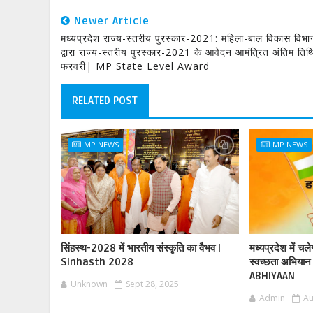
Newer Article
मध्यप्रदेश राज्य-स्तरीय पुरस्कार-2021: महिला-बाल विकास विभा
द्वारा राज्य-स्तरीय पुरस्कार-2021 के आवेदन आमंत्रित अंतिम ति
फरवरी| MP State Level Award
RELATED POST
MP NEWS
MP NEWS
सिंहस्थ-2028 में भारतीय संस्कृति का वैभव |
मध्यप्रदेश में चल
Sinhasth 2028
स्वच्छता अभिय
ABHIYAAN
Unknown
Sept 28, 2025
Admin
Au