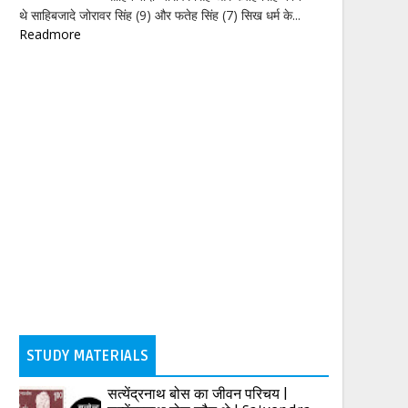
थे साहिबजादे जोरावर सिंह (9) और फतेह सिंह (7) सिख धर्म के...
Readmore
STUDY MATERIALS
सत्येंद्रनाथ बोस का जीवन परिचय |