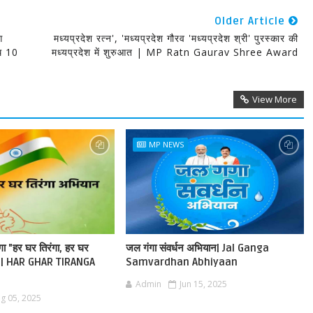
Older Article
ग
मध्यप्रदेश रत्न', 'मध्यप्रदेश गौरव 'मध्यप्रदेश श्री' पुरस्कार की
थि 10
मध्यप्रदेश में शुरुआत | MP Ratn Gaurav Shree Award
View More
MP NEWS
ेगा "हर घर तिरंगा, हर घर
जल गंगा संवर्धन अभियान| Jal Ganga
ान | HAR GHAR TIRANGA
Samvardhan Abhiyaan
Admin
Jun 15, 2025
g 05, 2025