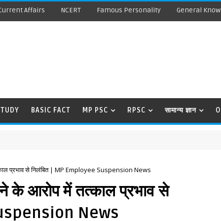
Current Affairs
NCERT
Famous Personality
General Know
STUDY
BASIC FACT
MP PSC
RPSC
सामान्य ज्ञान
O
ं तत्काल प्रभाव से निलंबित | MP Employee Suspension News
 के आरोप में तत्काल प्रभाव से
 Suspension News