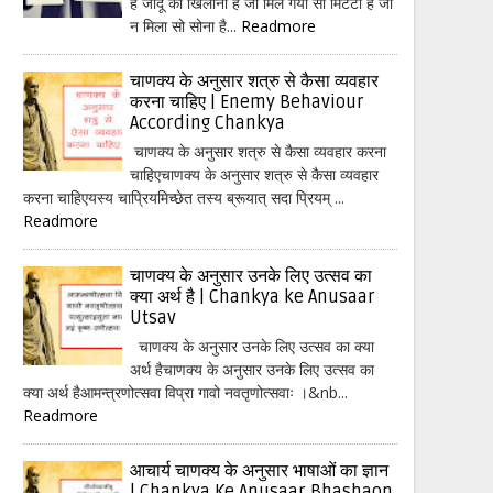
हैं जादू का खिलौना है जो मिल गया सो मिटटी है जो
न मिला सो सोना है...
Readmore
चाणक्य के अनुसार शत्रु से कैसा व्यवहार
करना चाहिए | Enemy Behaviour
According Chankya
चाणक्य के अनुसार शत्रु से कैसा व्यवहार करना
चाहिएचाणक्य के अनुसार शत्रु से कैसा व्यवहार
करना चाहिएयस्य चाप्रियमिच्छेत तस्य ब्रूयात् सदा प्रियम् ...
Readmore
चाणक्य के अनुसार उनके लिए उत्सव का
क्या अर्थ है | Chankya ke Anusaar
Utsav
चाणक्य के अनुसार उनके लिए उत्सव का क्या
अर्थ हैचाणक्य के अनुसार उनके लिए उत्सव का
क्या अर्थ हैआमन्त्रणोत्सवा विप्रा गावो नवतृणोत्सवाः ।&nb...
Readmore
आचार्य चाणक्य के अनुसार भाषाओं का ज्ञान
| Chankya Ke Anusaar Bhashaon