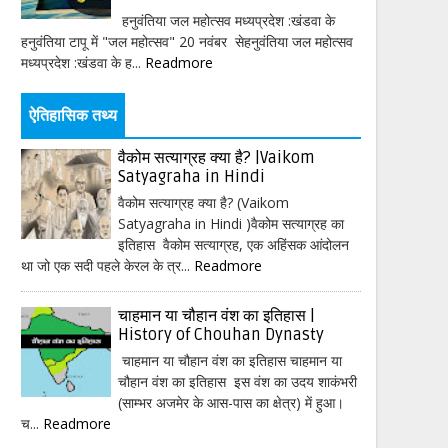
हनुवंतिया जल महोत्सव मध्यप्रदेश :खंडवा के
हनुवंतिया टापू में "जल महोत्सव" 20 नवंबर सेहनुवंतिया जल महोत्सव
मध्यप्रदेश :खंडवा के ह...
Readmore
ऐतिहासिक तथ्य
वैकोम सत्याग्रह क्या है? |Vaikom
Satyagraha in Hindi
वैकोम सत्याग्रह क्या है? (Vaikom
Satyagraha in Hindi )वैकोम सत्याग्रह का
इतिहास वैकोम सत्याग्रह, एक अहिंसक आंदोलन
था जो एक सदी पहले केरल के त्र...
Readmore
चाहमान या चौहान वंश का इतिहास |
History of Chouhan Dynasty
चाहमान या चौहान वंश का इतिहास चाहमान या
चौहान वंश का इतिहास इस वंश का उदय शाकंभरी
(साम्भर अजमेर के आस-पास का क्षेत्र) में हुआ।
च...
Readmore