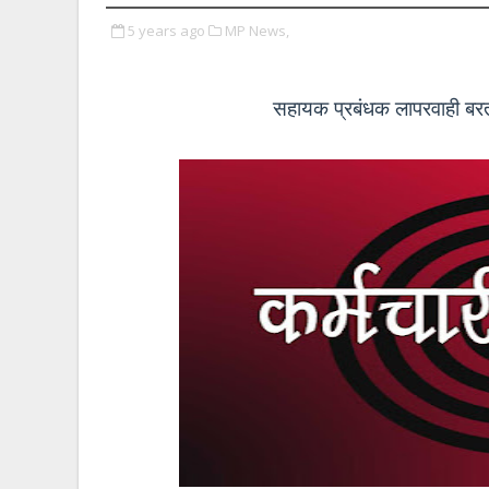
5 years ago
MP News,
सहायक प्रबंधक लापरवाही बरतन