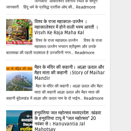
जानकारी ओंकारेश्वर दर्शनीय स्थल के सम्पूर्ण
जानकारी हिंदू धर्म के प्रसिद्ध प्रतीक ओम् की...
Readmore
विश्व के राजा महाकाल-उज्जैन ।
महाकालेश्वर में होने वाली भस्म आरती ।
Visvh Ke Raja Maha Kal
विश्व के राजा महाकाल-उज्जैन विश्व के राजा
महाकाल-उज्जैन भगवान श्रीकृष्ण और उनके
बालसखा की पहली पाठशाला है उज्जयिनी नगर...
Readmore
मैहर के मंदिर की कहानी। आल्हा ऊदल और
मैहर माता की कहानी ।Story of Maihar
Mandir
मैहर के मंदिर की कहानी। आल्हा ऊदल और मैहर
माता की कहानी आल्हा ऊदल और मैहर माता की
कहानी बुंदेलखंड में आल्हा और ऊदल नाम के दो भाईय...
Readmore
हनुवंतिया जल महोत्सव मध्यप्रदेश :खंडवा
के हनुवंतिया टापू में "जल महोत्सव" 20
नवंबर से। Hanuvantia Jal
Mahotsav