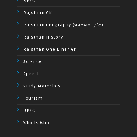
RPSC
Rajsthan GK
Rajsthan Geography (राजस्थान भूगोल)
Rajsthan History
Rajsthan One Liner GK
Science
Speech
Study Materials
Tourism
UPSC
Who Is Who