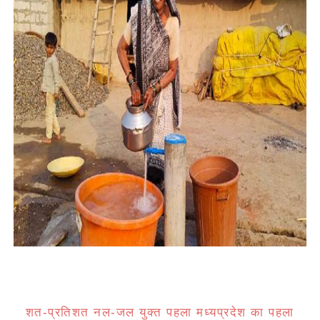
शत-प्रतिशत नल-जल युक्त पहला मध्यप्रदेश का पहला