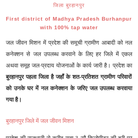
जिला बुरहानपुर
First district of Madhya Pradesh Burhanpur
with 100% tap water
जल जीवन मिशन में प्रदेश की समूची ग्रामीण आबादी को नल
कनेक्शन से जल उपलब्ध करवाने के लिए हर जिले में एकल
अथवा समूह जल-प्रदाय योजनाओं के कार्य जारी है। प्रदेश का
बुरहानपुर पहला जिला है जहाँ के शत-प्रतिशत ग्रामीण परिवारों
को उनके घर में नल कनेक्शन के जरिए जल उपलब्ध करवाया
गया है।
बुरहानपुर जिले में जल जीवन मिशन
प्रदेश की राजधानी से करीब सवा
3
सौ किलोमीटर की दूरी पर