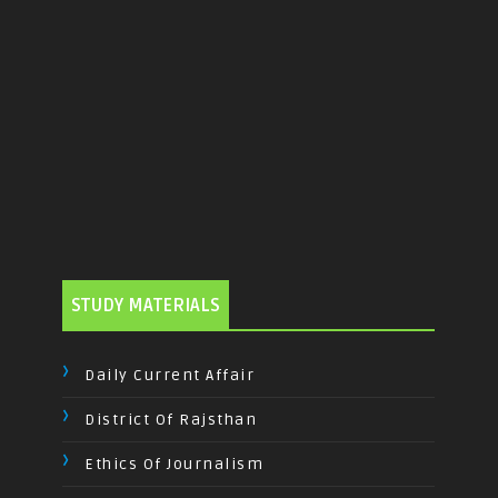
STUDY MATERIALS
Daily Current Affair
District Of Rajsthan
Ethics Of Journalism