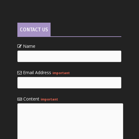
CONTACT US
Name
Email Address
important
Content
important