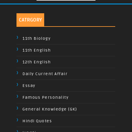
CATRGORY
11th Biology
11th English
12th English
Daily Current Affair
Essay
Famous Personality
General Knowledge (GK)
Hindi Quotes