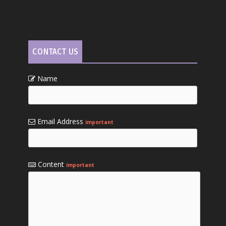
CONTACT US
Name
Email Address
important
Content
important