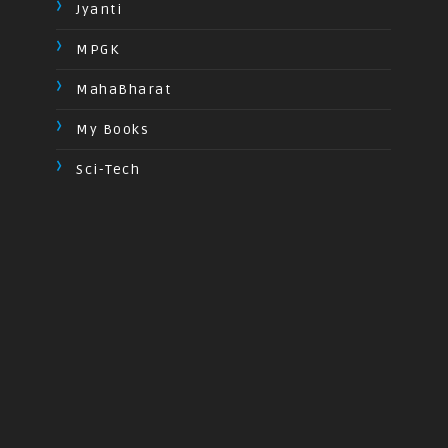
Jyanti
MPGK
MahaBharat
My Books
Sci-Tech