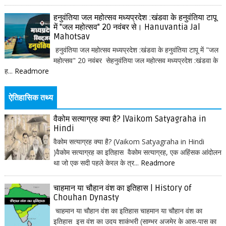
हनुवंतिया जल महोत्सव मध्यप्रदेश :खंडवा के हनुवंतिया टापू
में "जल महोत्सव" 20 नवंबर से। Hanuvantia Jal
Mahotsav
हनुवंतिया जल महोत्सव मध्यप्रदेश :खंडवा के हनुवंतिया टापू में "जल
महोत्सव" 20 नवंबर सेहनुवंतिया जल महोत्सव मध्यप्रदेश :खंडवा के
ह...
Readmore
ऐतिहासिक तथ्य
वैकोम सत्याग्रह क्या है? |Vaikom Satyagraha in
Hindi
वैकोम सत्याग्रह क्या है? (Vaikom Satyagraha in Hindi
)वैकोम सत्याग्रह का इतिहास वैकोम सत्याग्रह, एक अहिंसक आंदोलन
था जो एक सदी पहले केरल के त्र...
Readmore
चाहमान या चौहान वंश का इतिहास | History of
Chouhan Dynasty
चाहमान या चौहान वंश का इतिहास चाहमान या चौहान वंश का
इतिहास इस वंश का उदय शाकंभरी (साम्भर अजमेर के आस-पास का