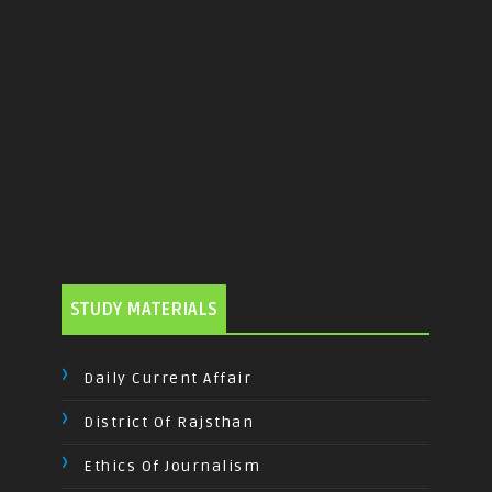
STUDY MATERIALS
Daily Current Affair
District Of Rajsthan
Ethics Of Journalism