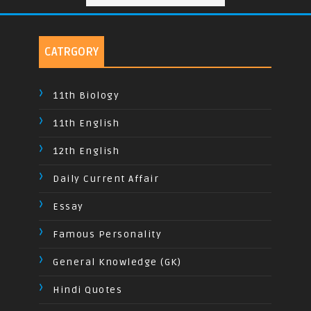
CATRGORY
11th Biology
11th English
12th English
Daily Current Affair
Essay
Famous Personality
General Knowledge (GK)
Hindi Quotes