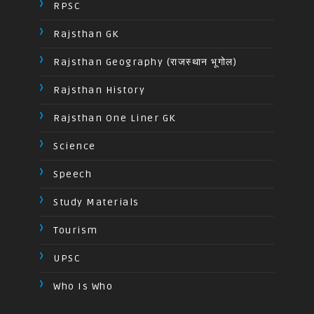
RPSC
Rajsthan GK
Rajsthan Geography (राजस्थान भूगोल)
Rajsthan History
Rajsthan One Liner GK
Science
Speech
Study Materials
Tourism
UPSC
Who Is Who