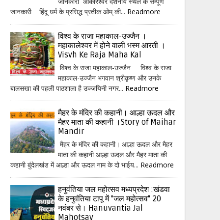
जानकारी ओंकारेश्वर दर्शनीय स्थल के सम्पूर्ण
जानकारी हिंदू धर्म के प्रसिद्ध प्रतीक ओम् की...
Readmore
विश्व के राजा महाकाल-उज्जैन ।
महाकालेश्वर में होने वाली भस्म आरती ।
Visvh Ke Raja Maha Kal
विश्व के राजा महाकाल-उज्जैन विश्व के राजा
महाकाल-उज्जैन भगवान श्रीकृष्ण और उनके
बालसखा की पहली पाठशाला है उज्जयिनी नगर...
Readmore
मैहर के मंदिर की कहानी। आल्हा ऊदल और
मैहर माता की कहानी ।Story of Maihar
Mandir
मैहर के मंदिर की कहानी। आल्हा ऊदल और मैहर
माता की कहानी आल्हा ऊदल और मैहर माता की
कहानी बुंदेलखंड में आल्हा और ऊदल नाम के दो भाईय...
Readmore
हनुवंतिया जल महोत्सव मध्यप्रदेश :खंडवा
के हनुवंतिया टापू में "जल महोत्सव" 20
नवंबर से। Hanuvantia Jal
Mahotsav