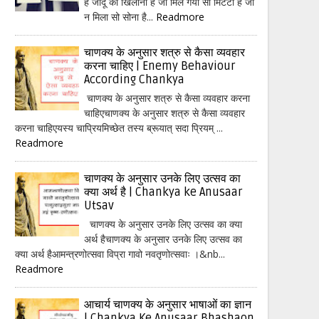
हैं जादू का खिलौना है जो मिल गया सो मिटटी है जो
न मिला सो सोना है...
Readmore
चाणक्य के अनुसार शत्रु से कैसा व्यवहार
करना चाहिए | Enemy Behaviour
According Chankya
चाणक्य के अनुसार शत्रु से कैसा व्यवहार करना
चाहिएचाणक्य के अनुसार शत्रु से कैसा व्यवहार
करना चाहिएयस्य चाप्रियमिच्छेत तस्य ब्रूयात् सदा प्रियम् ...
Readmore
चाणक्य के अनुसार उनके लिए उत्सव का
क्या अर्थ है | Chankya ke Anusaar
Utsav
चाणक्य के अनुसार उनके लिए उत्सव का क्या
अर्थ हैचाणक्य के अनुसार उनके लिए उत्सव का
क्या अर्थ हैआमन्त्रणोत्सवा विप्रा गावो नवतृणोत्सवाः ।&nb...
Readmore
आचार्य चाणक्य के अनुसार भाषाओं का ज्ञान
| Chankya Ke Anusaar Bhashaon