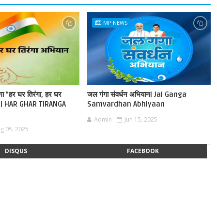
MP NEWS
ेगा "हर घर तिरंगा, हर घर
जल गंगा संवर्धन अभियान| Jal Ganga
ान | HAR GHAR TIRANGA
Samvardhan Abhiyaan
Admin
Jun 15, 2025
g 05, 2025
DISQUS
FACEBOOK