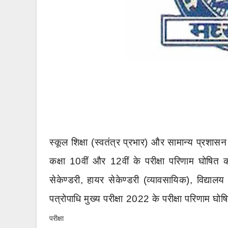
स्कूल
शिक्षा
(
स्वतंत्र
प्रभार
)
और
सामान्य
प्रशासन
कक्षा
10
वीं
और
12
वीं
के
परीक्षा
परिणाम
घोषित
क
सेकेण्डरी
,
हायर
सेकेण्डरी
(
व्यावसायिक
),
विद्यालय
पत्रोपाधि
मुख्य
परीक्षा
2022
के
परीक्षा
परिणाम
घोष
परीक्षा