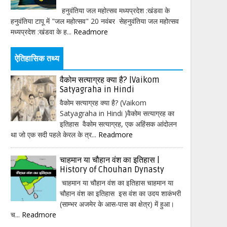
हनुवंतिया जल महोत्सव मध्यप्रदेश :खंडवा के
हनुवंतिया टापू में "जल महोत्सव" 20 नवंबर सेहनुवंतिया जल महोत्सव
मध्यप्रदेश :खंडवा के ह...
Readmore
ऐतिहासिक तथ्य
वैकोम सत्याग्रह क्या है? |Vaikom
Satyagraha in Hindi
वैकोम सत्याग्रह क्या है? (Vaikom
Satyagraha in Hindi )वैकोम सत्याग्रह का
इतिहास वैकोम सत्याग्रह, एक अहिंसक आंदोलन
था जो एक सदी पहले केरल के त्र...
Readmore
चाहमान या चौहान वंश का इतिहास |
History of Chouhan Dynasty
चाहमान या चौहान वंश का इतिहास चाहमान या
चौहान वंश का इतिहास इस वंश का उदय शाकंभरी
(साम्भर अजमेर के आस-पास का क्षेत्र) में हुआ।
च...
Readmore