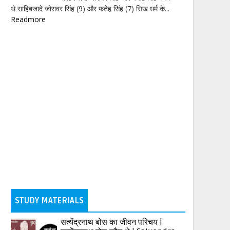
थे साहिबजादे जोरावर सिंह (9) और फतेह सिंह (7) सिख धर्म के...
Readmore
STUDY MATERIALS
सत्येंद्रनाथ बोस का जीवन परिचय |