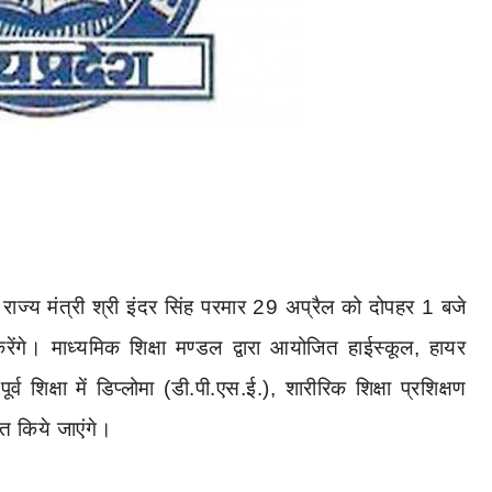
राज्य
मंत्री
श्री
इंदर
सिंह
परमार
29
अप्रैल
को
दोपहर
1
बजे
रेंगे।
माध्यमिक
शिक्षा
मण्डल
द्वारा
आयोजित
हाईस्कूल
,
हायर
पूर्व
शिक्षा
में
डिप्लोमा
(
डी
.
पी
.
एस
.
ई
.),
शारीरिक
शिक्षा
प्रशिक्षण
ित
किये
जाएंगे।