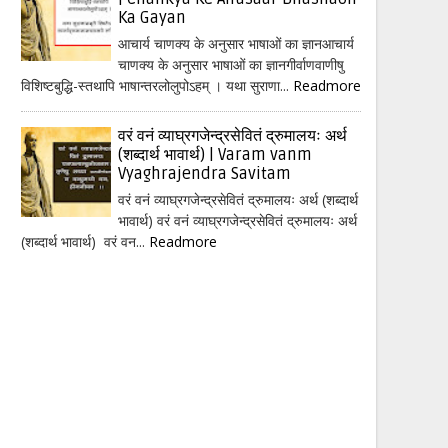
Ka Gayan
आचार्य चाणक्य के अनुसार भाषाओं का ज्ञानआचार्य
चाणक्य के अनुसार भाषाओं का ज्ञानगीर्वाणवाणीषु
विशिष्टबुद्धि-स्तथापि भाषान्तरलोलुपोऽहम् । यथा सुराणा...
Readmore
वरं वनं व्याघ्रगजेन्द्रसेवितं द्रुमालयः अर्थ
(शब्दार्थ भावार्थ) | Varam vanm
Vyaghrajendra Savitam
वरं वनं व्याघ्रगजेन्द्रसेवितं द्रुमालयः अर्थ (शब्दार्थ
भावार्थ) वरं वनं व्याघ्रगजेन्द्रसेवितं द्रुमालयः अर्थ
(शब्दार्थ भावार्थ) वरं वन...
Readmore