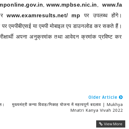
ponline.gov.in
,
www.mpbse.nic.in
,
www.fa
र
www.examresults.net/ mp
पर
उपलब्ध
होंगे।
र
पर
एमपीबीएसई
या
एमपी
मोबाइल
एप
डाउनलोड
कर
सकते
हैं।
रीक्षार्थी
अपना
अनुक्रमांक
तथा
आवेदन
क्रमांक
प्रविष्ट
कर
Older Article
वस।
मुख्यमंत्री कन्या विवाह/निकाह योजना में महत्वपूर्ण बदलाव | Mukhya
Mnatri Kanya Vivah 2022
View More