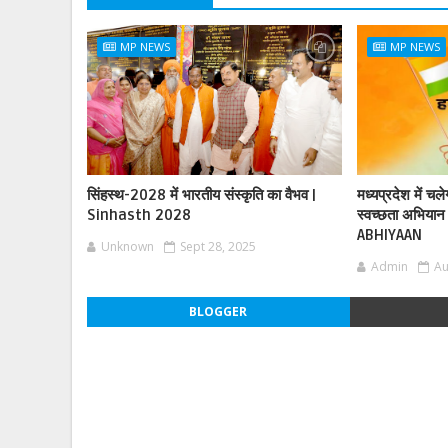
MP NEWS
MP NEWS
सिंहस्थ-2028 में भारतीय संस्कृति का वैभव |
मध्यप्रदेश में चल
Sinhasth 2028
स्वच्छता अभिय
ABHIYAAN
Unknown
Sept 28, 2025
Admin
Au
BLOGGER