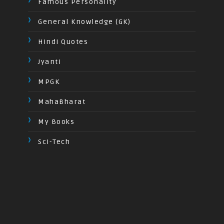
Famous Personality
General Knowledge (GK)
Hindi Quotes
Jyanti
MPGK
MahaBharat
My Books
Sci-Tech