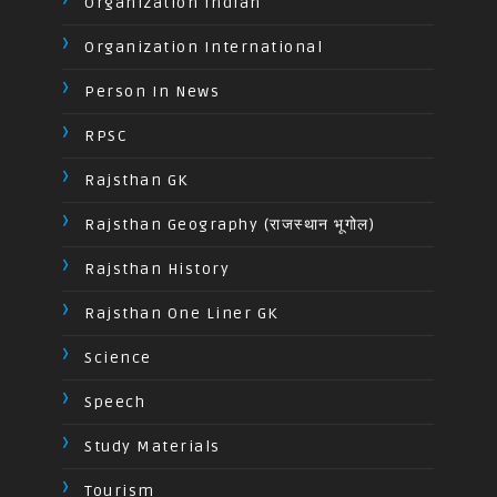
Organization Indian
Organization International
Person In News
RPSC
Rajsthan GK
Rajsthan Geography (राजस्थान भूगोल)
Rajsthan History
Rajsthan One Liner GK
Science
Speech
Study Materials
Tourism