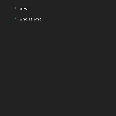
UPSC
Who Is Who