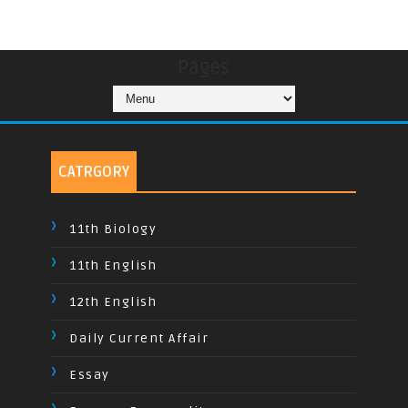
Pages
CATRGORY
11th Biology
11th English
12th English
Daily Current Affair
Essay