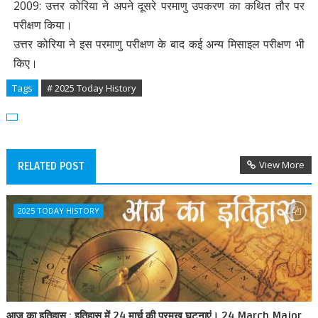
2009: उत्तर कोरिया ने अपने दूसरे परमाणु उपकरण का कथित तौर पर
परीक्षण किया।
उत्तर कोरिया ने इस परमाणु परीक्षण के बाद कई अन्य मिसाइल परीक्षण भी
किए।
Tags
# 2025 Today History
View More
RELATED POST
2025 TODAY HISTORY
आज का इतिहास : इतिहास में 24 मार्च की प्रमुख घटनाएं। 24 March Major