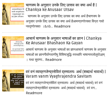
चाणक्य के अनुसार उनके लिए उत्सव का क्या अर्थ है |
Chankya ke Anusaar Utsav
चाणक्य के अनुसार उनके लिए उत्सव का क्या अर्थ हैचाणक्य के
अनुसार उनके लिए उत्सव का क्या अर्थ हैआमन्त्रणोत्सवा विप्रा गावो
नवतृणोत्सवाः ।&nb...
Readmore
आचार्य चाणक्य के अनुसार भाषाओं का ज्ञान | Chankya
Ke Anusaar Bhashaon Ka Gayan
आचार्य चाणक्य के अनुसार भाषाओं का ज्ञानआचार्य चाणक्य के अनुसार
भाषाओं का ज्ञानगीर्वाणवाणीषु विशिष्टबुद्धि-स्तथापि भाषान्तरलोलुपोऽहम्
। यथा सुराणा...
Readmore
वरं वनं व्याघ्रगजेन्द्रसेवितं द्रुमालयः अर्थ (शब्दार्थ भावार्थ) |
Varam vanm Vyaghrajendra Savitam
वरं वनं व्याघ्रगजेन्द्रसेवितं द्रुमालयः अर्थ (शब्दार्थ भावार्थ) वरं वनं
व्याघ्रगजेन्द्रसेवितं द्रुमालयः अर्थ (शब्दार्थ भावार्थ) वरं वन...
Readmore