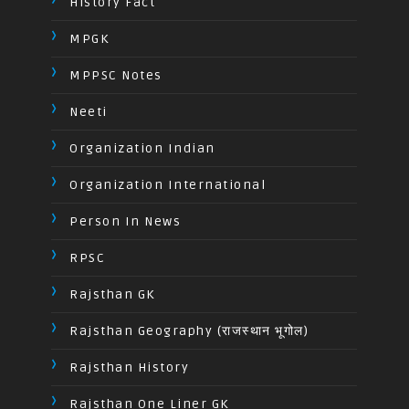
History Fact
MPGK
MPPSC Notes
Neeti
Organization Indian
Organization International
Person In News
RPSC
Rajsthan GK
Rajsthan Geography (राजस्थान भूगोल)
Rajsthan History
Rajsthan One Liner GK