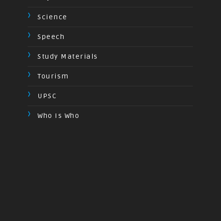
Science
Speech
Study Materials
Tourism
UPSC
Who Is Who