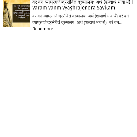
वरं वनं व्याघ्रगजेन्द्रसेवितं द्रुमालयः अर्थ (शब्दार्थ भावार्थ) |
Varam vanm Vyaghrajendra Savitam
वरं वनं व्याघ्रगजेन्द्रसेवितं द्रुमालयः अर्थ (शब्दार्थ भावार्थ) वरं वनं
व्याघ्रगजेन्द्रसेवितं द्रुमालयः अर्थ (शब्दार्थ भावार्थ) वरं वन...
Readmore