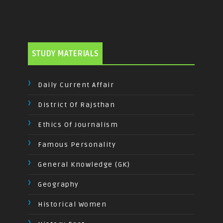
STUDY MATERIALS
Daily Current Affair
District Of Rajsthan
Ethics Of Journalism
Famous Personality
General Knowledge (GK)
Geography
Historical Women