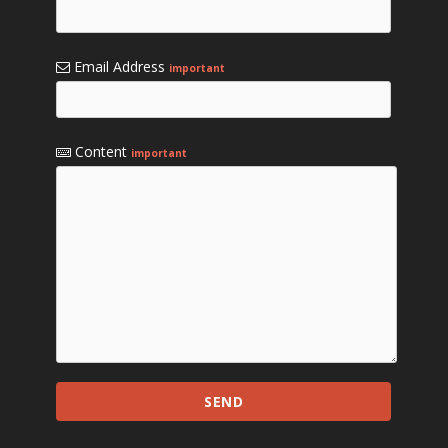
Email Address
important
Content
important