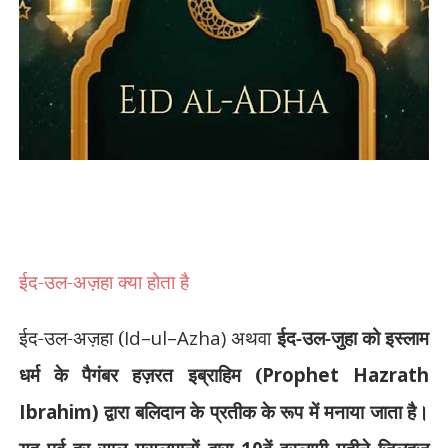
ईद-उल-अज़हा क्या होता है
ईद-उल-अज़हा (
Id–ul–Azha)
अथवा
ईद-उल-जुहा को इस्लाम
धर्म के पैगंबर हज़रत इब्राहिम (
Prophet Hazrath
Ibrahim)
द्वारा बलिदान के प्रतीक के रूप में मनाया जाता है।