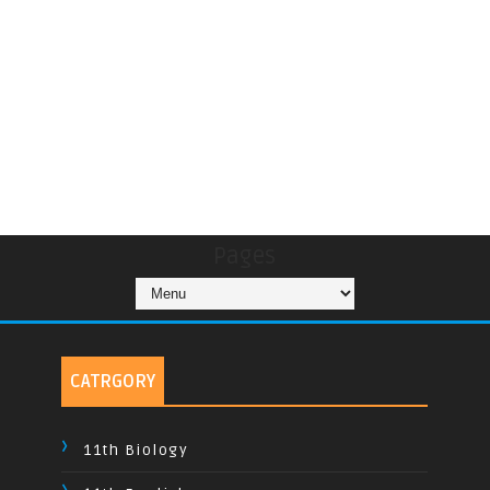
Pages
CATRGORY
11th Biology