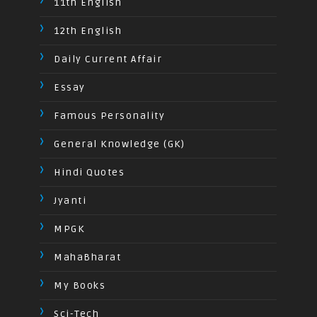
11th English
12th English
Daily Current Affair
Essay
Famous Personality
General Knowledge (GK)
Hindi Quotes
Jyanti
MPGK
MahaBharat
My Books
Sci-Tech