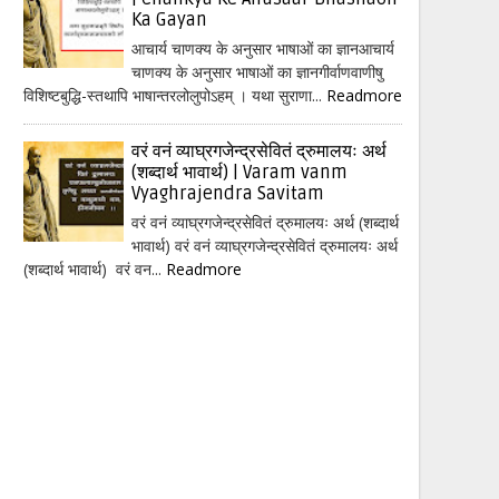
Ka Gayan
आचार्य चाणक्य के अनुसार भाषाओं का ज्ञानआचार्य
चाणक्य के अनुसार भाषाओं का ज्ञानगीर्वाणवाणीषु
विशिष्टबुद्धि-स्तथापि भाषान्तरलोलुपोऽहम् । यथा सुराणा...
Readmore
वरं वनं व्याघ्रगजेन्द्रसेवितं द्रुमालयः अर्थ
(शब्दार्थ भावार्थ) | Varam vanm
Vyaghrajendra Savitam
वरं वनं व्याघ्रगजेन्द्रसेवितं द्रुमालयः अर्थ (शब्दार्थ
भावार्थ) वरं वनं व्याघ्रगजेन्द्रसेवितं द्रुमालयः अर्थ
(शब्दार्थ भावार्थ) वरं वन...
Readmore