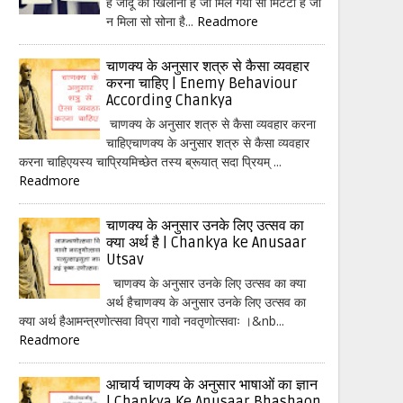
हैं जादू का खिलौना है जो मिल गया सो मिटटी है जो
न मिला सो सोना है...
Readmore
चाणक्य के अनुसार शत्रु से कैसा व्यवहार
करना चाहिए | Enemy Behaviour
According Chankya
चाणक्य के अनुसार शत्रु से कैसा व्यवहार करना
चाहिएचाणक्य के अनुसार शत्रु से कैसा व्यवहार
करना चाहिएयस्य चाप्रियमिच्छेत तस्य ब्रूयात् सदा प्रियम् ...
Readmore
चाणक्य के अनुसार उनके लिए उत्सव का
क्या अर्थ है | Chankya ke Anusaar
Utsav
चाणक्य के अनुसार उनके लिए उत्सव का क्या
अर्थ हैचाणक्य के अनुसार उनके लिए उत्सव का
क्या अर्थ हैआमन्त्रणोत्सवा विप्रा गावो नवतृणोत्सवाः ।&nb...
Readmore
आचार्य चाणक्य के अनुसार भाषाओं का ज्ञान
| Chankya Ke Anusaar Bhashaon