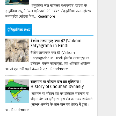
हनुवंतिया जल महोत्सव मध्यप्रदेश :खंडवा के
हनुवंतिया टापू में "जल महोत्सव" 20 नवंबर सेहनुवंतिया जल महोत्सव
मध्यप्रदेश :खंडवा के ह...
Readmore
ऐतिहासिक तथ्य
वैकोम सत्याग्रह क्या है? |Vaikom
Satyagraha in Hindi
वैकोम सत्याग्रह क्या है? (Vaikom
Satyagraha in Hindi )वैकोम सत्याग्रह का
इतिहास वैकोम सत्याग्रह, एक अहिंसक आंदोलन
था जो एक सदी पहले केरल के त्र...
Readmore
चाहमान या चौहान वंश का इतिहास |
History of Chouhan Dynasty
चाहमान या चौहान वंश का इतिहास चाहमान या
चौहान वंश का इतिहास इस वंश का उदय शाकंभरी
(साम्भर अजमेर के आस-पास का क्षेत्र) में हुआ।
च...
Readmore