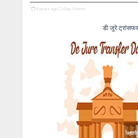
4 years ago
Day,
Events,
डी जुरे ट्रांसफ