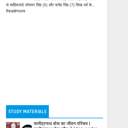
थे साहिबजादे जोरावर सिंह (9) और फतेह सिंह (7) सिख धर्म के...
Readmore
STUDY MATERIALS
सत्येंद्रनाथ बोस का जीवन परिचय |