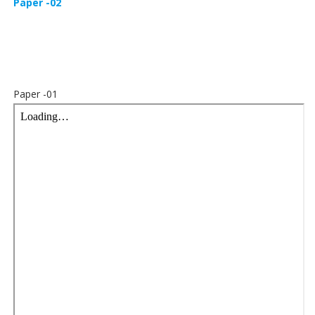
Paper -02
Paper -01