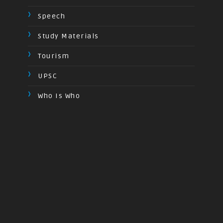
Speech
Study Materials
Tourism
UPSC
Who Is Who