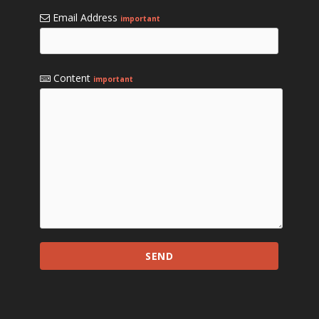
Email Address
important
Content
important