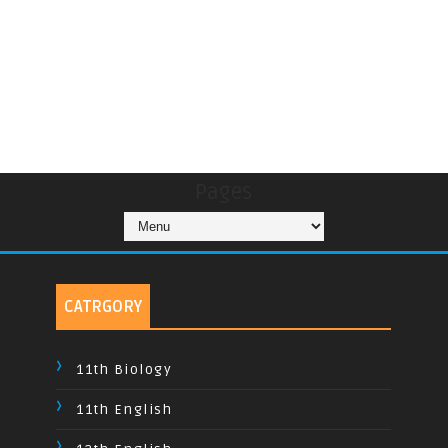
Pages
CATRGORY
11th Biology
11th English