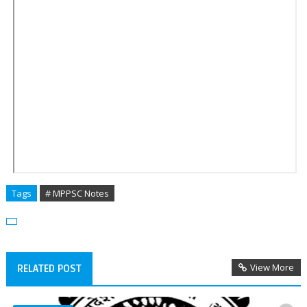
Tags
# MPPSC Notes
View More
RELATED POST