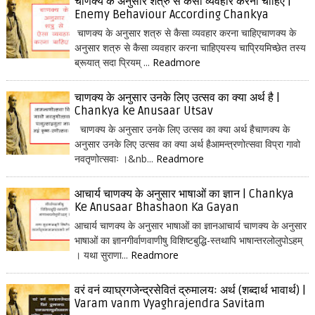
चाणक्य के अनुसार शत्रु से कैसा व्यवहार करना चाहिए |
Enemy Behaviour According Chankya
चाणक्य के अनुसार शत्रु से कैसा व्यवहार करना चाहिएचाणक्य के
अनुसार शत्रु से कैसा व्यवहार करना चाहिएयस्य चाप्रियमिच्छेत तस्य
ब्रूयात् सदा प्रियम् ...
Readmore
चाणक्य के अनुसार उनके लिए उत्सव का क्या अर्थ है |
Chankya ke Anusaar Utsav
चाणक्य के अनुसार उनके लिए उत्सव का क्या अर्थ हैचाणक्य के
अनुसार उनके लिए उत्सव का क्या अर्थ हैआमन्त्रणोत्सवा विप्रा गावो
नवतृणोत्सवाः ।&nb...
Readmore
आचार्य चाणक्य के अनुसार भाषाओं का ज्ञान | Chankya
Ke Anusaar Bhashaon Ka Gayan
आचार्य चाणक्य के अनुसार भाषाओं का ज्ञानआचार्य चाणक्य के अनुसार
भाषाओं का ज्ञानगीर्वाणवाणीषु विशिष्टबुद्धि-स्तथापि भाषान्तरलोलुपोऽहम्
। यथा सुराणा...
Readmore
वरं वनं व्याघ्रगजेन्द्रसेवितं द्रुमालयः अर्थ (शब्दार्थ भावार्थ) |
Varam vanm Vyaghrajendra Savitam