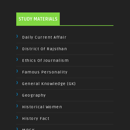
STUDY MATERIALS
Daily Current Affair
District Of Rajsthan
Ethics Of Journalism
Famous Personality
General Knowledge (GK)
Geography
Historical Women
History Fact