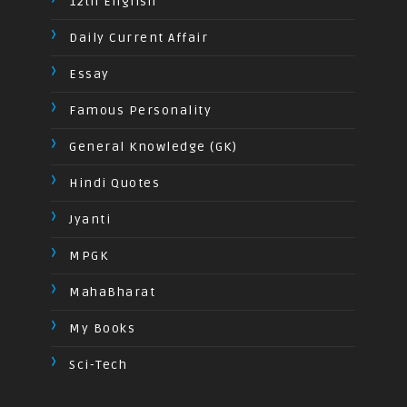
12th English
Daily Current Affair
Essay
Famous Personality
General Knowledge (GK)
Hindi Quotes
Jyanti
MPGK
MahaBharat
My Books
Sci-Tech