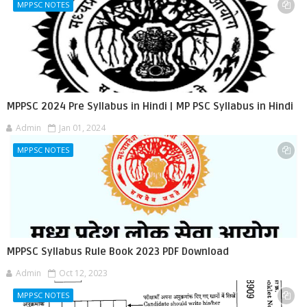
MPPSC NOTES
MPPSC 2024 Pre Syllabus in Hindi | MP PSC Syllabus in Hindi
Admin
Jan 01, 2024
MPPSC NOTES
MPPSC Syllabus Rule Book 2023 PDF Download
Admin
Oct 12, 2023
MPPSC NOTES