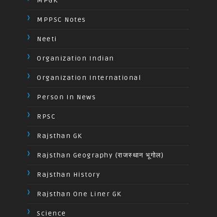
MPGK
MPPSC Notes
Neeti
Organization Indian
Organization International
Person In News
RPSC
Rajsthan GK
Rajsthan Geography (राजस्थान भूगोल)
Rajsthan History
Rajsthan One Liner GK
Science