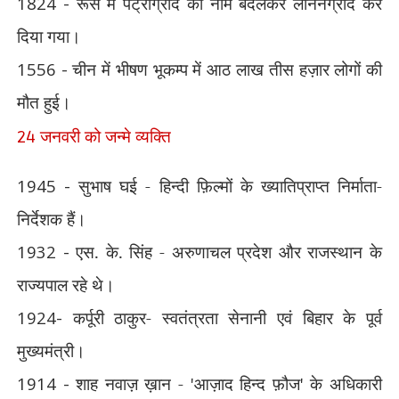
1824 -
रूस में पेट्रोग्राद का नाम बदलकर लेनिनग्राद कर
दिया गया।
1556 -
चीन में भीषण भूकम्प में आठ लाख तीस हज़ार लोगों की
मौत हुई।
जनवरी को जन्मे व्यक्ति
24
1945 -
सुभाष घई - हिन्दी फ़िल्मों के ख्यातिप्राप्त निर्माता-
निर्देशक हैं।
1932 -
एस. के. सिंह - अरुणाचल प्रदेश और राजस्थान के
राज्यपाल रहे थे।
1924-
कर्पूरी ठाकुर- स्वतंत्रता सेनानी एवं बिहार के पूर्व
मुख्यमंत्री।
1914 -
शाह नवाज़ ख़ान -
'
आज़ाद हिन्द फ़ौज
'
के अधिकारी