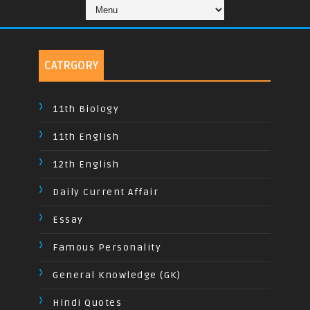
CATRGORY
11th Biology
11th English
12th English
Daily Current Affair
Essay
Famous Personality
General Knowledge (GK)
Hindi Quotes