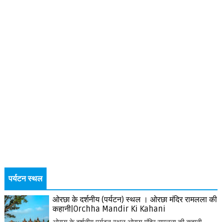
पर्यटन स्थल
ओरछा के दर्शनीय (पर्यटन) स्थल । ओरछा मंदिर रामलला की
कहानी|Orchha Mandir Ki Kahani
ओरछा के दर्शनीय पर्यटन स्थल ओरछा मंदिर रामलला की कहानी