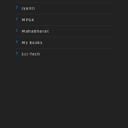
Jyanti
MPGK
MahaBharat
My Books
Sci-Tech