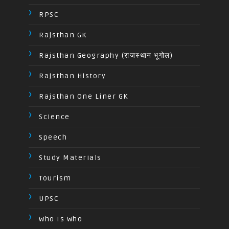
RPSC
Rajsthan GK
Rajsthan Geography (राजस्थान भूगोल)
Rajsthan History
Rajsthan One Liner GK
Science
Speech
Study Materials
Tourism
UPSC
Who Is Who