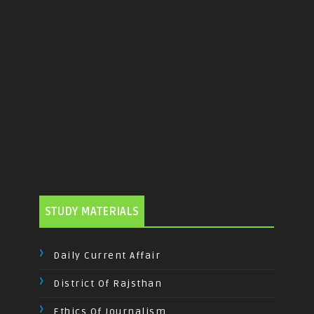
STUDY MATERIALS
Daily Current Affair
District Of Rajsthan
Ethics Of Journalism