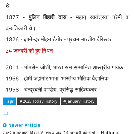
थे।
1877 -
पुलिन बिहारी दास
- महान् स्वतंत्रता प्रेमी व
क्रांतिकारी थे।
1826 -
ज्ञानेन्द्र मोहन टैगोर - प्रथम भारतीय बैरिस्टर।
जनवरी को हुए निधन
24
2011 -
भीमसेन जोशी
,
भारत रत्न सम्मानित शास्त्रीय गायक
1966 -
होमी जहांगीर भाभा
,
भारतीय भौतिक वैज्ञानिक।
1958 -
चन्द्रबली पाण्डेय
,
प्रसिद्ध साहित्यकार।
Tags
# 2025 Today History
# January History
Newer Article
राष्ट्रीय मतदाता दिवस की शपथ अब 24 जनवरी को होगी | National