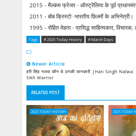
2015 -
मैल्कम फ्रेजर - ऑस्ट्रेलिया के पूर्व प्रधानमं
2011 -
बोब क्रिस्टो -भारतीय फ़िल्मों के अभिनेत्री।
1995 -
रोहित मेहता - प्रसिद्ध साहित्यकार
,
विचारक
,
Tags
# 2025 Today History
# March Days
Newer Article
हरि सिंह नलवा कौन थे उनकी जानकारी |Hari Singh Nalwa:
Sikh Warrior
RELATED POST
2025 TODAY HISTORY
2025 TODAY 