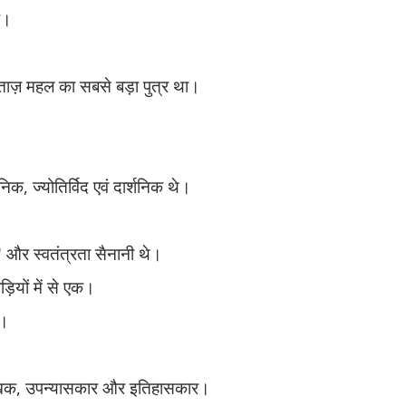
ी।
ताज़ महल का सबसे बड़ा पुत्र था।
ानिक
,
ज्योतिर्विद एवं दार्शनिक थे।
'
और स्वतंत्रता सैनानी थे।
़ियों में से एक।
े।
खक
,
उपन्यासकार और इतिहासकार।