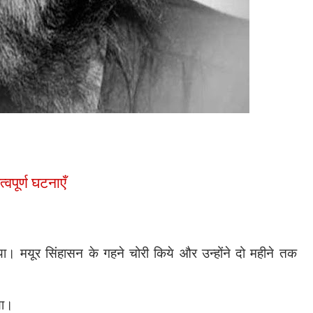
्वपूर्ण घटनाएँ
या। मयूर सिंहासन के गहने चोरी किये और उन्होंने दो महीने तक
णा।