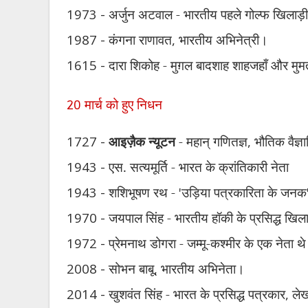
1973 -
अर्जुन अटवाल - भारतीय पहले गोल्फ खिलाड़
1987 -
कंगना राणावत
,
भारतीय अभिनेत्री।
1615 -
दारा शिकोह - मुग़ल बादशाह शाहजहाँ और मुम
मार्च को हुए निधन
20
1727 -
आइज़ैक न्यूटन
- महान् गणितज्ञ
,
भौतिक वैज्ञ
1943 -
एस. सत्यमूर्ति - भारत के क्रांतिकारी नेता
1943 -
शशिभूषण रथ -
'
उड़िया पत्रकारिता के जनक
1970 -
जयपाल सिंह - भारतीय हॉकी के प्रसिद्ध खिलाड
1972 -
प्रेमनाथ डोगरा - जम्मू-कश्मीर के एक नेता थ
2008 -
सोभन बाबू
,
भारतीय अभिनेता।
2014 -
खुशवंत सिंह - भारत के प्रसिद्ध पत्रकार
,
ले