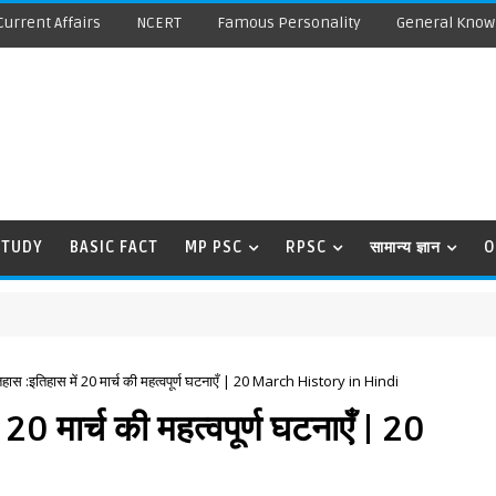
Current Affairs
NCERT
Famous Personality
General Know
STUDY
BASIC FACT
MP PSC
RPSC
सामान्य ज्ञान
O
तिहास :इतिहास में 20 मार्च की महत्वपूर्ण घटनाएँ | 20 March History in Hindi
20 मार्च की महत्वपूर्ण घटनाएँ | 20