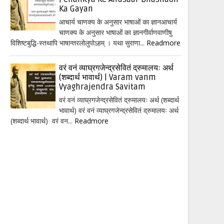
Ka Gayan
आचार्य चाणक्य के अनुसार भाषाओं का ज्ञानआचार्य
चाणक्य के अनुसार भाषाओं का ज्ञानगीर्वाणवाणीषु
विशिष्टबुद्धि-स्तथापि भाषान्तरलोलुपोऽहम् । यथा सुराणा...
Readmore
वरं वनं व्याघ्रगजेन्द्रसेवितं द्रुमालयः अर्थ
(शब्दार्थ भावार्थ) | Varam vanm
Vyaghrajendra Savitam
वरं वनं व्याघ्रगजेन्द्रसेवितं द्रुमालयः अर्थ (शब्दार्थ
भावार्थ) वरं वनं व्याघ्रगजेन्द्रसेवितं द्रुमालयः अर्थ
(शब्दार्थ भावार्थ) वरं वन...
Readmore