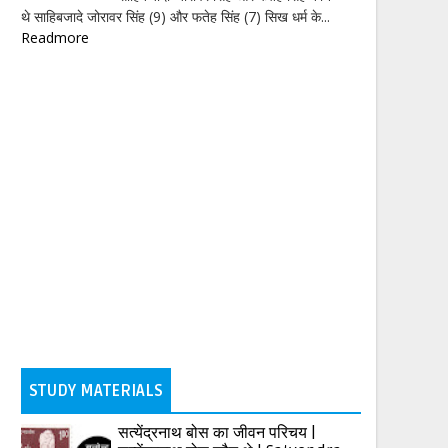
थे साहिबजादे जोरावर सिंह (9) और फतेह सिंह (7) सिख धर्म के...
Readmore
STUDY MATERIALS
सत्येंद्रनाथ बोस का जीवन परिचय |