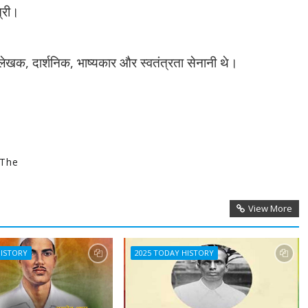
त्री।
लेखक‍
,
दार्शनिक
,
भाष्यकार और स्वतंत्रता सेनानी थे।
 The
View More
HISTORY
2025 TODAY HISTORY