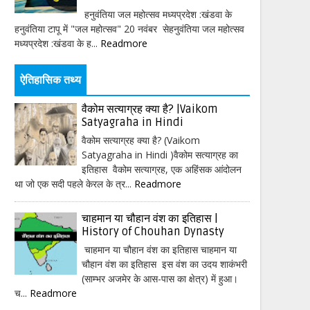
हनुवंतिया जल महोत्सव मध्यप्रदेश :खंडवा के
हनुवंतिया टापू में "जल महोत्सव" 20 नवंबर सेहनुवंतिया जल महोत्सव
मध्यप्रदेश :खंडवा के ह...
Readmore
ऐतिहासिक तथ्य
वैकोम सत्याग्रह क्या है? |Vaikom
Satyagraha in Hindi
वैकोम सत्याग्रह क्या है? (Vaikom
Satyagraha in Hindi )वैकोम सत्याग्रह का
इतिहास वैकोम सत्याग्रह, एक अहिंसक आंदोलन
था जो एक सदी पहले केरल के त्र...
Readmore
चाहमान या चौहान वंश का इतिहास |
History of Chouhan Dynasty
चाहमान या चौहान वंश का इतिहास चाहमान या
चौहान वंश का इतिहास इस वंश का उदय शाकंभरी
(साम्भर अजमेर के आस-पास का क्षेत्र) में हुआ।
च...
Readmore