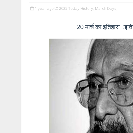
1 year ago
2025 Today History,
March Days,
20 मार्च का इतिहास :इतिहा