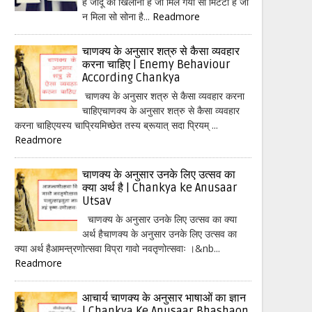
हैं जादू का खिलौना है जो मिल गया सो मिटटी है जो
न मिला सो सोना है...
Readmore
चाणक्य के अनुसार शत्रु से कैसा व्यवहार
करना चाहिए | Enemy Behaviour
According Chankya
चाणक्य के अनुसार शत्रु से कैसा व्यवहार करना
चाहिएचाणक्य के अनुसार शत्रु से कैसा व्यवहार
करना चाहिएयस्य चाप्रियमिच्छेत तस्य ब्रूयात् सदा प्रियम् ...
Readmore
चाणक्य के अनुसार उनके लिए उत्सव का
क्या अर्थ है | Chankya ke Anusaar
Utsav
चाणक्य के अनुसार उनके लिए उत्सव का क्या
अर्थ हैचाणक्य के अनुसार उनके लिए उत्सव का
क्या अर्थ हैआमन्त्रणोत्सवा विप्रा गावो नवतृणोत्सवाः ।&nb...
Readmore
आचार्य चाणक्य के अनुसार भाषाओं का ज्ञान
| Chankya Ke Anusaar Bhashaon