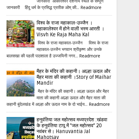
जानकारी ओंकारेश्वर दर्शनीय स्थल के सम्पूर्ण
जानकारी हिंदू धर्म के प्रसिद्ध प्रतीक ओम् की...
Readmore
विश्व के राजा महाकाल-उज्जैन ।
महाकालेश्वर में होने वाली भस्म आरती ।
Visvh Ke Raja Maha Kal
विश्व के राजा महाकाल-उज्जैन विश्व के राजा
महाकाल-उज्जैन भगवान श्रीकृष्ण और उनके
बालसखा की पहली पाठशाला है उज्जयिनी नगर...
Readmore
मैहर के मंदिर की कहानी। आल्हा ऊदल और
मैहर माता की कहानी ।Story of Maihar
Mandir
मैहर के मंदिर की कहानी। आल्हा ऊदल और मैहर
माता की कहानी आल्हा ऊदल और मैहर माता की
कहानी बुंदेलखंड में आल्हा और ऊदल नाम के दो भाईय...
Readmore
हनुवंतिया जल महोत्सव मध्यप्रदेश :खंडवा
के हनुवंतिया टापू में "जल महोत्सव" 20
नवंबर से। Hanuvantia Jal
Mahotsav