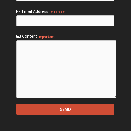
Email Address
important
Content
important