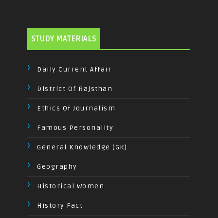
STUDY MATERIALS
Daily Current Affair
District Of Rajsthan
Ethics Of Journalism
Famous Personality
General Knowledge (GK)
Geography
Historical Women
History Fact