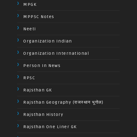
MPGK
MPPSC Notes
Neeti
Organization Indian
Organization International
Person In News
RPSC
Rajsthan GK
Rajsthan Geography (राजस्थान भूगोल)
Rajsthan History
Rajsthan One Liner GK