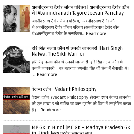
अबनींद्रनाथ टैगोर जीवन परिचय | अबनींद्रनाथ टैगोर कौन
थे |Abanindranath Tagore Jeevan Parichay
अबनींद्रनाथ टैगोर जीवन परिचय, अबनींद्रनाथ टैगोर कौन
थे अबनींद्रनाथ टैगोर जीवन परिचय (अबनींद्रनाथ टैगोर कौन
थे)अबनींद्रनाथ टैगोर के जन्मदिवस...
Readmore
हरि सिंह नलवा कौन थे उनकी जानकारी |Hari Singh
Nalwa: The Sikh Warrior
हरि सिंह नलवा कौन थे उनकी जानकारी हरि सिंह नलवा कौन थे
उनकी जानकारी वह महाराजा रणजीत सिंह की सेना में सेनापति थे।
...
Readmore
वेदान्त दर्शन | Vedant Philosophy
वेदान्त दर्शन (Vedant Philosophy )वेदान्त दर्शन वेदान्त ज्ञानयोग
की एक शाखा है जो व्यक्ति को ज्ञान प्राप्ति की दिशा में उत्प्रेरित करता
है।...
Readmore
MP GK in Hindi |MP GK – Madhya Pradesh GK
in Hindi |मध्य प्रदेश सामान्य ज्ञान