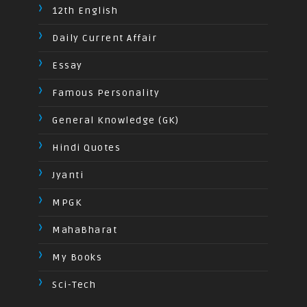
12th English
Daily Current Affair
Essay
Famous Personality
General Knowledge (GK)
Hindi Quotes
Jyanti
MPGK
MahaBharat
My Books
Sci-Tech