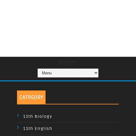
Pages
CATRGORY
11th Biology
11th English