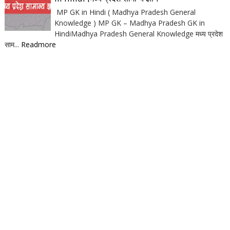
MP GK in Hindi ( Madhya Pradesh General
Knowledge ) MP GK – Madhya Pradesh GK in
HindiMadhya Pradesh General Knowledge मध्य प्रदेश
साम...
Readmore