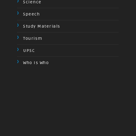
Science
Speech
Study Materials
Tourism
UPSC
Who Is Who