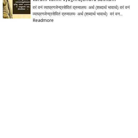
वरं वनं व्याघ्रगजेन्द्रसेवितं द्रुमालयः अर्थ (शब्दार्थ भावार्थ) वरं वनं
व्याघ्रगजेन्द्रसेवितं द्रुमालयः अर्थ (शब्दार्थ भावार्थ) वरं वन...
Readmore