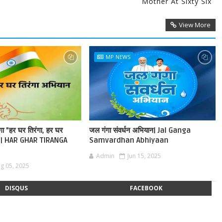
Mother At Sixty Six
View More
MP NEWS
ेगा "हर घर तिरंगा, हर घर
जल गंगा संवर्धन अभियान| Jal Ganga
ान | HAR GHAR TIRANGA
Samvardhan Abhiyaan
Admin
Jun 15, 2025
g 05, 2025
DISQUS
FACEBOOK