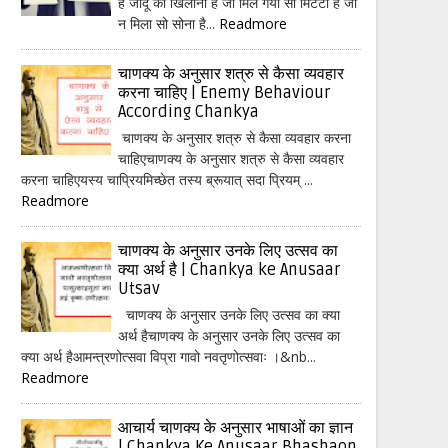
हैं जादू का खिलौना है जो मिल गया सो मिटटी है जो
न मिला सो सोना है...
Readmore
चाणक्य के अनुसार शत्रु से कैसा व्यवहार
करना चाहिए | Enemy Behaviour
According Chankya
चाणक्य के अनुसार शत्रु से कैसा व्यवहार करना
चाहिएचाणक्य के अनुसार शत्रु से कैसा व्यवहार
करना चाहिएयस्य चाप्रियमिच्छेत तस्य ब्रूयात् सदा प्रियम् ...
Readmore
चाणक्य के अनुसार उनके लिए उत्सव का
क्या अर्थ है | Chankya ke Anusaar
Utsav
चाणक्य के अनुसार उनके लिए उत्सव का क्या
अर्थ हैचाणक्य के अनुसार उनके लिए उत्सव का
क्या अर्थ हैआमन्त्रणोत्सवा विप्रा गावो नवतृणोत्सवाः ।&nb...
Readmore
आचार्य चाणक्य के अनुसार भाषाओं का ज्ञान
| Chankya Ke Anusaar Bhashaon