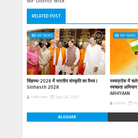
MP District Wise
RELATED POST
MP NEWS
MP NEWS
सिंहस्थ-2028 में भारतीय संस्कृति का वैभव |
मध्यप्रदेश में चल
Sinhasth 2028
स्वच्छता अभिय
ABHIYAAN
Unknown
Sept 28, 2025
Admin
Au
BLOGGER