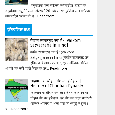
हनुवंतिया जल महोत्सव मध्यप्रदेश :खंडवा के
हनुवंतिया टापू में "जल महोत्सव" 20 नवंबर सेहनुवंतिया जल महोत्सव
मध्यप्रदेश :खंडवा के ह...
Readmore
ऐतिहासिक तथ्य
वैकोम सत्याग्रह क्या है? |Vaikom
Satyagraha in Hindi
वैकोम सत्याग्रह क्या है? (Vaikom
Satyagraha in Hindi )वैकोम सत्याग्रह का
इतिहास वैकोम सत्याग्रह, एक अहिंसक आंदोलन
था जो एक सदी पहले केरल के त्र...
Readmore
चाहमान या चौहान वंश का इतिहास |
History of Chouhan Dynasty
चाहमान या चौहान वंश का इतिहास चाहमान या
चौहान वंश का इतिहास इस वंश का उदय शाकंभरी
(साम्भर अजमेर के आस-पास का क्षेत्र) में हुआ।
च...
Readmore