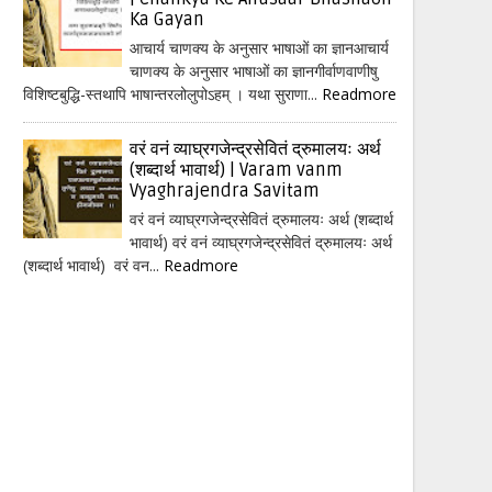
Ka Gayan
आचार्य चाणक्य के अनुसार भाषाओं का ज्ञानआचार्य
चाणक्य के अनुसार भाषाओं का ज्ञानगीर्वाणवाणीषु
विशिष्टबुद्धि-स्तथापि भाषान्तरलोलुपोऽहम् । यथा सुराणा...
Readmore
वरं वनं व्याघ्रगजेन्द्रसेवितं द्रुमालयः अर्थ
(शब्दार्थ भावार्थ) | Varam vanm
Vyaghrajendra Savitam
वरं वनं व्याघ्रगजेन्द्रसेवितं द्रुमालयः अर्थ (शब्दार्थ
भावार्थ) वरं वनं व्याघ्रगजेन्द्रसेवितं द्रुमालयः अर्थ
(शब्दार्थ भावार्थ) वरं वन...
Readmore