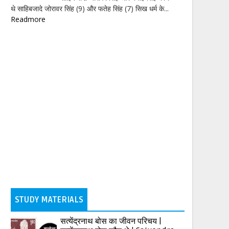
थे साहिबजादे जोरावर सिंह (9) और फतेह सिंह (7) सिख धर्म के...
Readmore
STUDY MATERIALS
सत्येंद्रनाथ बोस का जीवन परिचय |