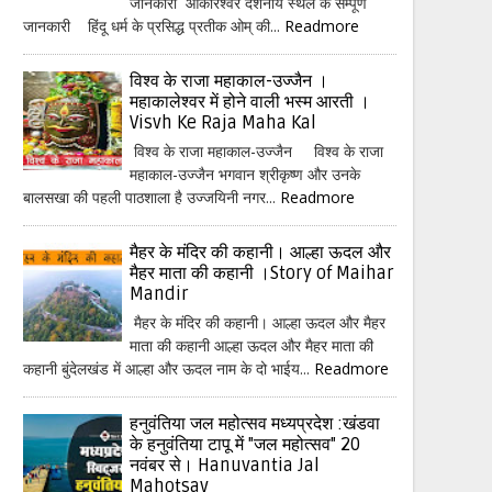
जानकारी ओंकारेश्वर दर्शनीय स्थल के सम्पूर्ण
जानकारी हिंदू धर्म के प्रसिद्ध प्रतीक ओम् की...
Readmore
विश्व के राजा महाकाल-उज्जैन ।
महाकालेश्वर में होने वाली भस्म आरती ।
Visvh Ke Raja Maha Kal
विश्व के राजा महाकाल-उज्जैन विश्व के राजा
महाकाल-उज्जैन भगवान श्रीकृष्ण और उनके
बालसखा की पहली पाठशाला है उज्जयिनी नगर...
Readmore
मैहर के मंदिर की कहानी। आल्हा ऊदल और
मैहर माता की कहानी ।Story of Maihar
Mandir
मैहर के मंदिर की कहानी। आल्हा ऊदल और मैहर
माता की कहानी आल्हा ऊदल और मैहर माता की
कहानी बुंदेलखंड में आल्हा और ऊदल नाम के दो भाईय...
Readmore
हनुवंतिया जल महोत्सव मध्यप्रदेश :खंडवा
के हनुवंतिया टापू में "जल महोत्सव" 20
नवंबर से। Hanuvantia Jal
Mahotsav