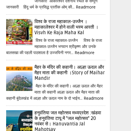
जानकारी ओंकारेश्वर दर्शनीय स्थल के सम्पूर्ण
जानकारी हिंदू धर्म के प्रसिद्ध प्रतीक ओम् की...
Readmore
विश्व के राजा महाकाल-उज्जैन ।
महाकालेश्वर में होने वाली भस्म आरती ।
Visvh Ke Raja Maha Kal
विश्व के राजा महाकाल-उज्जैन विश्व के राजा
महाकाल-उज्जैन भगवान श्रीकृष्ण और उनके
बालसखा की पहली पाठशाला है उज्जयिनी नगर...
Readmore
मैहर के मंदिर की कहानी। आल्हा ऊदल और
मैहर माता की कहानी ।Story of Maihar
Mandir
मैहर के मंदिर की कहानी। आल्हा ऊदल और मैहर
माता की कहानी आल्हा ऊदल और मैहर माता की
कहानी बुंदेलखंड में आल्हा और ऊदल नाम के दो भाईय...
Readmore
हनुवंतिया जल महोत्सव मध्यप्रदेश :खंडवा
के हनुवंतिया टापू में "जल महोत्सव" 20
नवंबर से। Hanuvantia Jal
Mahotsav