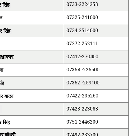
र सिंह
0733-2224253
07325-241000
तल
र सिंह
0734-2514000
07272-252111
क्षाकार
07412-270400
ना
07364 -226500
िंह
07362 -259100
ार यादव
07422-235260
न
07423-223063
र सिंह
0751-2446200
07492-233700
मार चौधरी