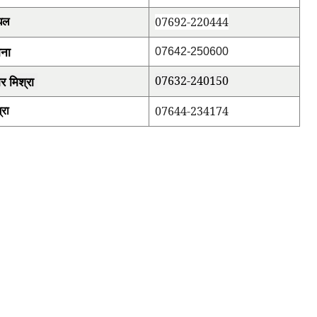
07692-220444
ंघल
ाना
07642-250600
ार मिश्रा
07632-240150
07644-234174
्रा