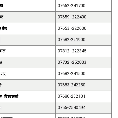
द्य
07652-241700
्ठ
07659 -222400
र वैद्य
07653 -222600
य
07582-221900
रवाल
07812 -222345
ंह
07732 -252003
. आर.
07682-241500
ा
07683-242250
र विश्वकर्मा
07680-232101
ह
0755-2540494