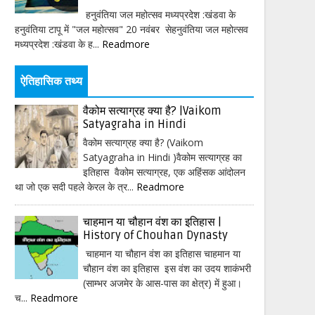
हनुवंतिया जल महोत्सव मध्यप्रदेश :खंडवा के
हनुवंतिया टापू में "जल महोत्सव" 20 नवंबर सेहनुवंतिया जल महोत्सव
मध्यप्रदेश :खंडवा के ह...
Readmore
ऐतिहासिक तथ्य
वैकोम सत्याग्रह क्या है? |Vaikom
Satyagraha in Hindi
वैकोम सत्याग्रह क्या है? (Vaikom
Satyagraha in Hindi )वैकोम सत्याग्रह का
इतिहास वैकोम सत्याग्रह, एक अहिंसक आंदोलन
था जो एक सदी पहले केरल के त्र...
Readmore
चाहमान या चौहान वंश का इतिहास |
History of Chouhan Dynasty
चाहमान या चौहान वंश का इतिहास चाहमान या
चौहान वंश का इतिहास इस वंश का उदय शाकंभरी
(साम्भर अजमेर के आस-पास का क्षेत्र) में हुआ।
च...
Readmore