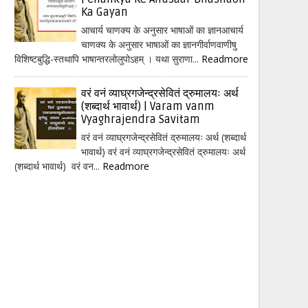
Ka Gayan
आचार्य चाणक्य के अनुसार भाषाओं का ज्ञानआचार्य
चाणक्य के अनुसार भाषाओं का ज्ञानगीर्वाणवाणीषु
विशिष्टबुद्धि-स्तथापि भाषान्तरलोलुपोऽहम् । यथा सुराणा...
Readmore
वरं वनं व्याघ्रगजेन्द्रसेवितं द्रुमालयः अर्थ
(शब्दार्थ भावार्थ) | Varam vanm
Vyaghrajendra Savitam
वरं वनं व्याघ्रगजेन्द्रसेवितं द्रुमालयः अर्थ (शब्दार्थ
भावार्थ) वरं वनं व्याघ्रगजेन्द्रसेवितं द्रुमालयः अर्थ
(शब्दार्थ भावार्थ) वरं वन...
Readmore