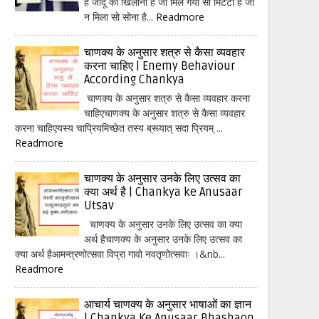
हैं जादू का खिलौना है जो मिल गया सो मिटटी है जो
न मिला सो सोना है...
Readmore
चाणक्य के अनुसार शत्रु से कैसा व्यवहार
करना चाहिए | Enemy Behaviour
According Chankya
चाणक्य के अनुसार शत्रु से कैसा व्यवहार करना
चाहिएचाणक्य के अनुसार शत्रु से कैसा व्यवहार
करना चाहिएयस्य चाप्रियमिच्छेत तस्य ब्रूयात् सदा प्रियम् ...
Readmore
चाणक्य के अनुसार उनके लिए उत्सव का
क्या अर्थ है | Chankya ke Anusaar
Utsav
चाणक्य के अनुसार उनके लिए उत्सव का क्या
अर्थ हैचाणक्य के अनुसार उनके लिए उत्सव का
क्या अर्थ हैआमन्त्रणोत्सवा विप्रा गावो नवतृणोत्सवाः ।&nb...
Readmore
आचार्य चाणक्य के अनुसार भाषाओं का ज्ञान
| Chankya Ke Anusaar Bhashaon