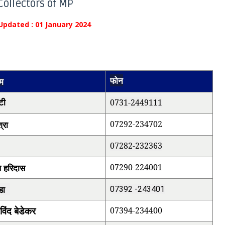
 Collectors of MP
ated : 01 January 2024
फोन
म
0731-2449111
टी
्रा
07292-234702
07282-232363
ुल हरिदास
07290-224001
्डा
07392 -243401
िंद बेडेकर
07394-234400