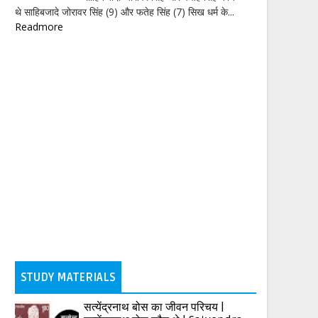
थे साहिबजादे जोरावर सिंह (9) और फतेह सिंह (7) सिख धर्म के...
Readmore
STUDY MATERIALS
सत्येंद्रनाथ बोस का जीवन परिचय |