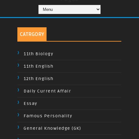
CATRGORY
11th Biology
11th English
12th English
Daily Current Affair
Essay
Famous Personality
General Knowledge (GK)