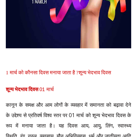
1 मार्च को कौनसा दिवस मनाया जाता है ?शून्य भेदभाव दिवस
मार्च
01
शून्य भेदभाव दिवस
कानून के समक्ष और आम लोगों के व्यवहार में समानता को बढ़ावा देने
के उद्देश्य से प्रतिवर्ष विश्व स्तर पर
01
मार्च को शून्य भेदभाव दिवस के
रूप में मनाया जाता है। यह दिवस आय
,
आयु
,
लिंग
,
स्वास्थ्य
स्थिति
,
रंग
,
नस्ल
,
व्यवसाय
,
यौन अभिविन्यास
,
धर्म और जातीयता आदि