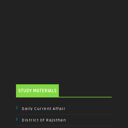
STUDY MATERIALS
Daily Current Affair
District Of Rajsthan