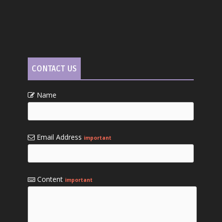
CONTACT US
Name
Email Address
important
Content
important