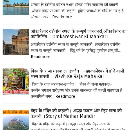
ओरछा के दर्शनीय पर्यटन स्थल ओरछा मंदिर रामलला की कहानी
ओरछा मंदिर रामलला की कहानी बुंदेला राजाओं के शौर्य का गवाह है
ओरछा। अय...
Readmore
ओंकारेश्वर दर्शनीय स्थल के सम्पूर्ण जानकारी,ओंकारेश्वर का
ज्योतिर्लिंग । Omkareshwar Ki Jaankari
ओंकारेश्वर दर्शनीय स्थल के सम्पूर्ण जानकारी ओंकारेश्वर दर्शनीय
स्थल के सम्पूर्ण जानकारी हिंदू धर्म के प्रसिद्ध प्रतीक ओम् की...
Readmore
विश्व के राजा महाकाल-उज्जैन । महाकालेश्वर में होने वाली
भस्म आरती । Visvh Ke Raja Maha Kal
विश्व के राजा महाकाल-उज्जैन विश्व के राजा महाकाल-
उज्जैन भगवान श्रीकृष्ण और उनके बालसखा की पहली पाठशाला है
उज्जयिनी नगर...
Readmore
मैहर के मंदिर की कहानी। आल्हा ऊदल और मैहर माता की
कहानी ।Story of Maihar Mandir
मैहर के मंदिर की कहानी। आल्हा ऊदल और मैहर माता की
कहानी आल्हा ऊदल और मैहर माता की कहानी बुंदेलखंड में आल्हा और