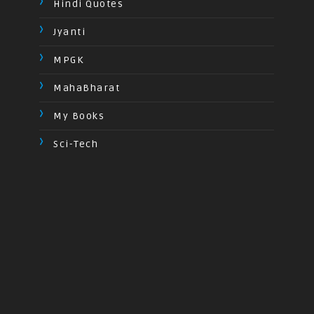
Hindi Quotes
Jyanti
MPGK
MahaBharat
My Books
Sci-Tech