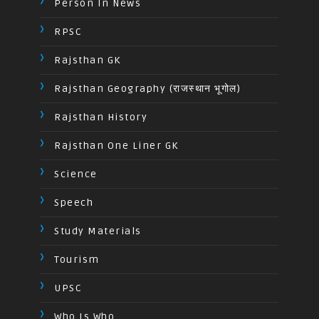
Person In News
RPSC
Rajsthan GK
Rajsthan Geography (राजस्थान भूगोल)
Rajsthan History
Rajsthan One Liner GK
Science
Speech
Study Materials
Tourism
UPSC
Who Is Who