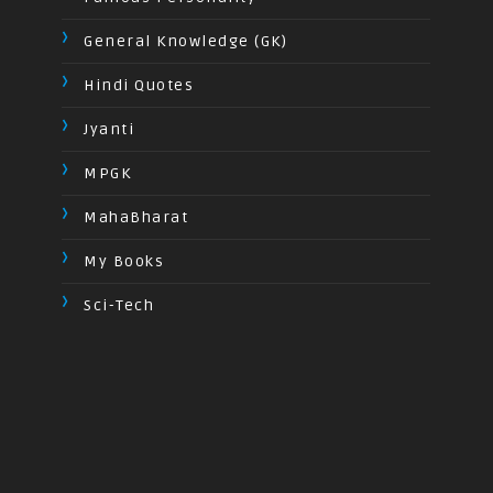
General Knowledge (GK)
Hindi Quotes
Jyanti
MPGK
MahaBharat
My Books
Sci-Tech