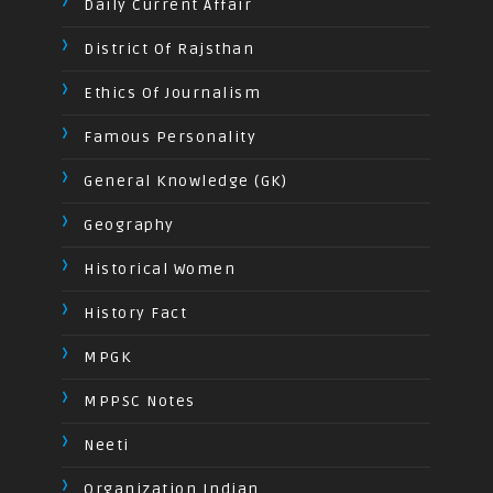
Daily Current Affair
District Of Rajsthan
Ethics Of Journalism
Famous Personality
General Knowledge (GK)
Geography
Historical Women
History Fact
MPGK
MPPSC Notes
Neeti
Organization Indian