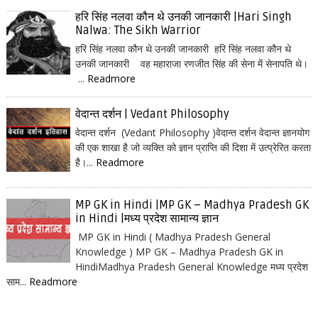
हरि सिंह नलवा कौन थे उनकी जानकारी |Hari Singh
Nalwa: The Sikh Warrior
हरि सिंह नलवा कौन थे उनकी जानकारी हरि सिंह नलवा कौन थे
उनकी जानकारी वह महाराजा रणजीत सिंह की सेना में सेनापति थे।
...
Readmore
वेदान्त दर्शन | Vedant Philosophy
वेदान्त दर्शन (Vedant Philosophy )वेदान्त दर्शन वेदान्त ज्ञानयोग
की एक शाखा है जो व्यक्ति को ज्ञान प्राप्ति की दिशा में उत्प्रेरित करता
है।...
Readmore
MP GK in Hindi |MP GK – Madhya Pradesh GK
in Hindi |मध्य प्रदेश सामान्य ज्ञान
MP GK in Hindi ( Madhya Pradesh General
Knowledge ) MP GK – Madhya Pradesh GK in
HindiMadhya Pradesh General Knowledge मध्य प्रदेश
साम...
Readmore