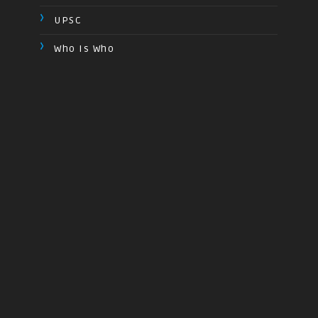
UPSC
Who Is Who