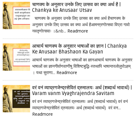
चाणक्य के अनुसार उनके लिए उत्सव का क्या अर्थ है |
Chankya ke Anusaar Utsav
चाणक्य के अनुसार उनके लिए उत्सव का क्या अर्थ हैचाणक्य के
अनुसार उनके लिए उत्सव का क्या अर्थ हैआमन्त्रणोत्सवा विप्रा गावो
नवतृणोत्सवाः ।&nb...
Readmore
आचार्य चाणक्य के अनुसार भाषाओं का ज्ञान | Chankya
Ke Anusaar Bhashaon Ka Gayan
आचार्य चाणक्य के अनुसार भाषाओं का ज्ञानआचार्य चाणक्य के अनुसार
भाषाओं का ज्ञानगीर्वाणवाणीषु विशिष्टबुद्धि-स्तथापि भाषान्तरलोलुपोऽहम्
। यथा सुराणा...
Readmore
वरं वनं व्याघ्रगजेन्द्रसेवितं द्रुमालयः अर्थ (शब्दार्थ भावार्थ) |
Varam vanm Vyaghrajendra Savitam
वरं वनं व्याघ्रगजेन्द्रसेवितं द्रुमालयः अर्थ (शब्दार्थ भावार्थ) वरं वनं
व्याघ्रगजेन्द्रसेवितं द्रुमालयः अर्थ (शब्दार्थ भावार्थ) वरं वन...
Readmore