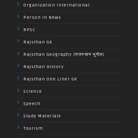
Organization International
Person In News
RPSC
Rajsthan GK
Rajsthan Geography (राजस्थान भूगोल)
Rajsthan History
Rajsthan One Liner GK
Science
Speech
Study Materials
Tourism