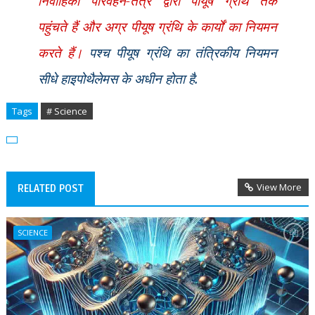
निवाहिका परिवहन-तंत्र द्वारा पीयूष ग्रंथि तक
पहुंचते
हैं और अग्र पीयूष ग्रंथि के कार्यों का नियमन
करते हैं।
पश्च पीयूष ग्रंथि का तंत्रिकीय
नियमन
सीधे हाइपोथैलेमस के अधीन होता है.
Tags
# Science
View More
RELATED POST
SCIENCE