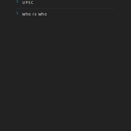
UPSC
Who Is Who