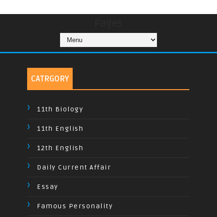
Pages
CATRGORY
11th Biology
11th English
12th English
Daily Current Affair
Essay
Famous Personality