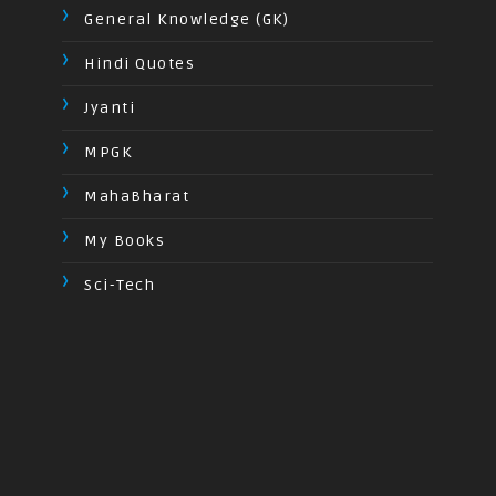
General Knowledge (GK)
Hindi Quotes
Jyanti
MPGK
MahaBharat
My Books
Sci-Tech