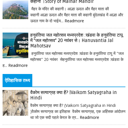
कहानी ।Story of Maihar Mandir
मैहर के मंदिर की कहानी। आल्हा ऊदल और मैहर माता की
कहानी आल्हा ऊदल और मैहर माता की कहानी बुंदेलखंड में आल्हा और
ऊदल नाम के दो भाईय...
Readmore
हनुवंतिया जल महोत्सव मध्यप्रदेश :खंडवा के हनुवंतिया टापू
में "जल महोत्सव" 20 नवंबर से। Hanuvantia Jal
Mahotsav
हनुवंतिया जल महोत्सव मध्यप्रदेश :खंडवा के हनुवंतिया टापू में "जल
महोत्सव" 20 नवंबर सेहनुवंतिया जल महोत्सव मध्यप्रदेश :खंडवा के
ह...
Readmore
ऐतिहासिक तथ्य
वैकोम सत्याग्रह क्या है? |Vaikom Satyagraha in
Hindi
वैकोम सत्याग्रह क्या है? (Vaikom Satyagraha in Hindi
)वैकोम सत्याग्रह का इतिहास वैकोम सत्याग्रह, एक अहिंसक आंदोलन
था जो एक सदी पहले केरल के त्र...
Readmore