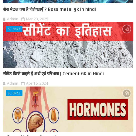
बोस मेटल क्या है विशेषताएँ ? Boss metal gk in hindi
Admin
Mar 23, 2025
SCIENCE
सीमेंट किसे कहते हैं अर्थ एवं परिभाषा | Cement GK in Hindi
Admin
Apr 16, 2024
SCIENCE