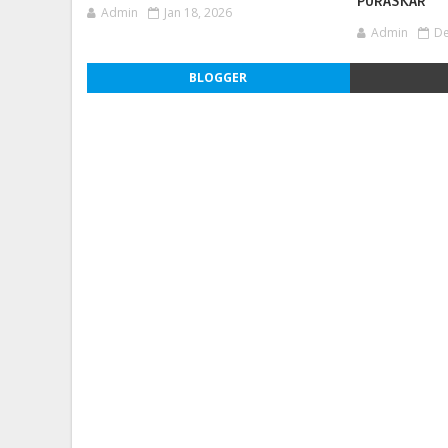
PURASKAR
Admin
Jan 18, 2026
Admin
De
BLOGGER