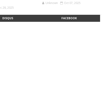
Unknown
Oct 07, 2025
c 28, 2025
DISQUS
FACEBOOK