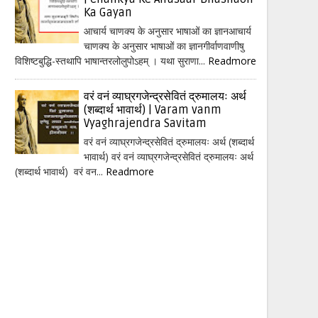
Ka Gayan
आचार्य चाणक्य के अनुसार भाषाओं का ज्ञानआचार्य
चाणक्य के अनुसार भाषाओं का ज्ञानगीर्वाणवाणीषु
विशिष्टबुद्धि-स्तथापि भाषान्तरलोलुपोऽहम् । यथा सुराणा...
Readmore
वरं वनं व्याघ्रगजेन्द्रसेवितं द्रुमालयः अर्थ
(शब्दार्थ भावार्थ) | Varam vanm
Vyaghrajendra Savitam
वरं वनं व्याघ्रगजेन्द्रसेवितं द्रुमालयः अर्थ (शब्दार्थ
भावार्थ) वरं वनं व्याघ्रगजेन्द्रसेवितं द्रुमालयः अर्थ
(शब्दार्थ भावार्थ) वरं वन...
Readmore