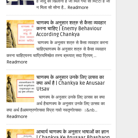
हैं जादू का खिलौना है जो मिल गया सो मिटटी है जो
न मिला सो सोना है...
Readmore
चाणक्य के अनुसार शत्रु से कैसा व्यवहार
करना चाहिए | Enemy Behaviour
According Chankya
चाणक्य के अनुसार शत्रु से कैसा व्यवहार करना
चाहिएचाणक्य के अनुसार शत्रु से कैसा व्यवहार
करना चाहिएयस्य चाप्रियमिच्छेत तस्य ब्रूयात् सदा प्रियम् ...
Readmore
चाणक्य के अनुसार उनके लिए उत्सव का
क्या अर्थ है | Chankya ke Anusaar
Utsav
चाणक्य के अनुसार उनके लिए उत्सव का क्या
अर्थ हैचाणक्य के अनुसार उनके लिए उत्सव का
क्या अर्थ हैआमन्त्रणोत्सवा विप्रा गावो नवतृणोत्सवाः ।&nb...
Readmore
आचार्य चाणक्य के अनुसार भाषाओं का ज्ञान
| Chankya Ke Anusaar Bhashaon