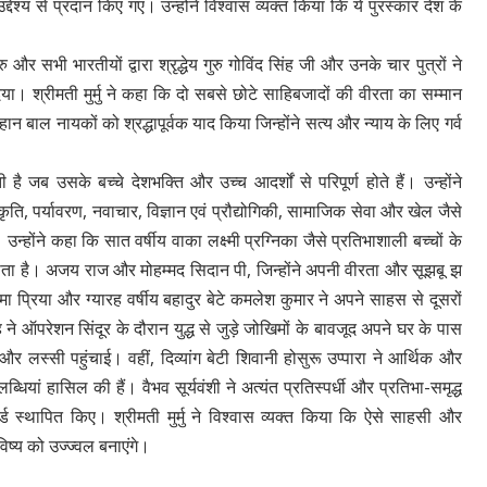
उद्देश्‍य से प्रदान किए गए। उन्होंने विश्वास व्यक्त किया कि ये पुरस्कार देश के
ु और सभी भारतीयों द्वारा श्रृद्धेय गुरु गोविंद सिंह जी और उनके चार पुत्रों ने
दिया। श्रीमती मुर्मु ने कहा कि दो सबसे छोटे साहिबजादों की वीरता का सम्‍मान
 बाल नायकों को श्रद्धापूर्वक याद किया जिन्‍होंने सत्य और न्याय के लिए गर्व
ै जब उसके बच्चे देशभक्ति और उच्च आदर्शों से परिपूर्ण होते हैं। उन्होंने
्कृति, पर्यावरण, नवाचार, विज्ञान एवं प्रौद्योगिकी, सामाजिक सेवा और खेल जैसे
 उन्होंने कहा कि सात वर्षीय वाका लक्ष्मी प्रग्निका जैसे प्रतिभाशाली बच्‍चों के
ता है। अजय राज और मोहम्मद सिदान पी, जिन्होंने अपनी वीरता और सूझबू झ
योमा प्रिया और ग्यारह वर्षीय बहादुर बेटे कमलेश कुमार ने अपने साहस से दूसरों
ने ऑपरेशन सिंदूर के दौरान युद्ध से जुड़े जोखिमों के बावजूद अपने घर के पास
र लस्सी पहुंचाई। वहीं, दिव्यांग बेटी शिवानी होसुरू उप्पारा ने आर्थिक और
ां हासिल की हैं। वैभव सूर्यवंशी ने अत्‍यंत प्रतिस्पर्धी और प्रतिभा-समृद्ध
्‍थापित किए। श्रीमती मुर्मु ने विश्वास व्यक्त किया कि ऐसे साहसी और
विष्य को उज्ज्वल बनाएंगे।