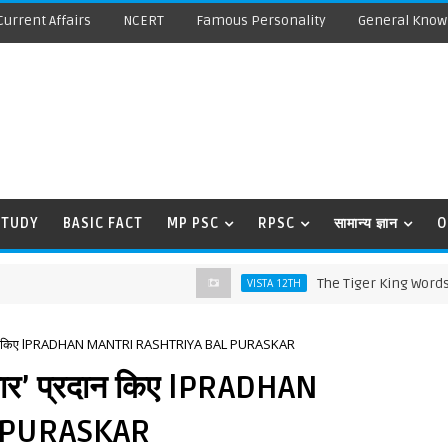
Current Affairs
NCERT
Famous Personality
General Know
STUDY
BASIC FACT
MP PSC
RPSC
सामान्य ज्ञान
O
The Tiger King Words Meanin
VISTA 12TH
ार’ प्रदान किए lPRADHAN MANTRI RASHTRIYA BAL PURASKAR
रस्कार’ प्रदान किए lPRADHAN
 PURASKAR