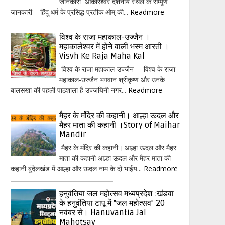
जानकारी ओंकारेश्वर दर्शनीय स्थल के सम्पूर्ण
जानकारी हिंदू धर्म के प्रसिद्ध प्रतीक ओम् की...
Readmore
विश्व के राजा महाकाल-उज्जैन ।
महाकालेश्वर में होने वाली भस्म आरती ।
Visvh Ke Raja Maha Kal
विश्व के राजा महाकाल-उज्जैन विश्व के राजा
महाकाल-उज्जैन भगवान श्रीकृष्ण और उनके
बालसखा की पहली पाठशाला है उज्जयिनी नगर...
Readmore
मैहर के मंदिर की कहानी। आल्हा ऊदल और
मैहर माता की कहानी ।Story of Maihar
Mandir
मैहर के मंदिर की कहानी। आल्हा ऊदल और मैहर
माता की कहानी आल्हा ऊदल और मैहर माता की
कहानी बुंदेलखंड में आल्हा और ऊदल नाम के दो भाईय...
Readmore
हनुवंतिया जल महोत्सव मध्यप्रदेश :खंडवा
के हनुवंतिया टापू में "जल महोत्सव" 20
नवंबर से। Hanuvantia Jal
Mahotsav