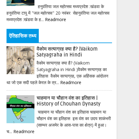
हनुवंतिया जल महोत्सव मध्यप्रदेश :खंडवा के
हनुवंतिया टापू में "जल महोत्सव" 20 नवंबर सेहनुवंतिया जल महोत्सव
मध्यप्रदेश :खंडवा के ह...
Readmore
ऐतिहासिक तथ्य
वैकोम सत्याग्रह क्या है? |Vaikom
Satyagraha in Hindi
वैकोम सत्याग्रह क्या है? (Vaikom
Satyagraha in Hindi )वैकोम सत्याग्रह का
इतिहास वैकोम सत्याग्रह, एक अहिंसक आंदोलन
था जो एक सदी पहले केरल के त्र...
Readmore
चाहमान या चौहान वंश का इतिहास |
History of Chouhan Dynasty
चाहमान या चौहान वंश का इतिहास चाहमान या
चौहान वंश का इतिहास इस वंश का उदय शाकंभरी
(साम्भर अजमेर के आस-पास का क्षेत्र) में हुआ।
च...
Readmore