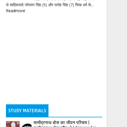
थे साहिबजादे जोरावर सिंह (9) और फतेह सिंह (7) सिख धर्म के...
Readmore
STUDY MATERIALS
सत्येंद्रनाथ बोस का जीवन परिचय |